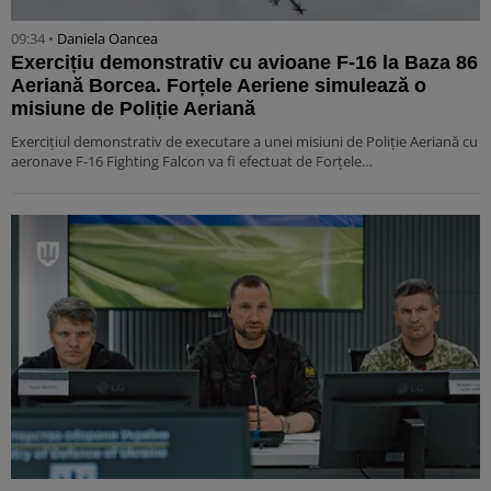
09:34 •
Daniela Oancea
Exercițiu demonstrativ cu avioane F-16 la Baza 86
Aeriană Borcea. Forțele Aeriene simulează o
misiune de Poliție Aeriană
Exercițiul demonstrativ de executare a unei misiuni de Poliție Aeriană cu
aeronave F-16 Fighting Falcon va fi efectuat de Forțele…