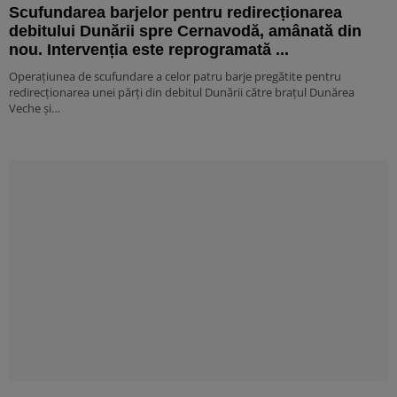
Scufundarea barjelor pentru redirecționarea
debitului Dunării spre Cernavodă, amânată din
nou. Intervenția este reprogramată ...
Operațiunea de scufundare a celor patru barje pregătite pentru
redirecționarea unei părți din debitul Dunării către brațul Dunărea
Veche și…