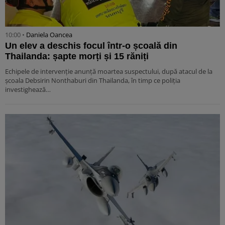
10:00 •
Daniela Oancea
Un elev a deschis focul într-o școală din
Thailanda: șapte morți și 15 răniți
Echipele de intervenție anunță moartea suspectului, după atacul de la
școala Debsirin Nonthaburi din Thailanda, în timp ce poliția
investighează…