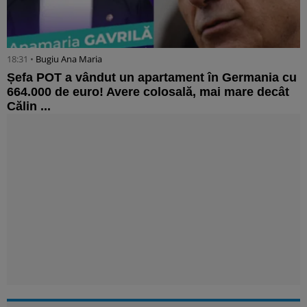
18:31 •
Bugiu ⁠Ana Maria
Șefa POT a vândut un apartament în Germania cu
664.000 de euro! Avere colosală, mai mare decât
Călin ...