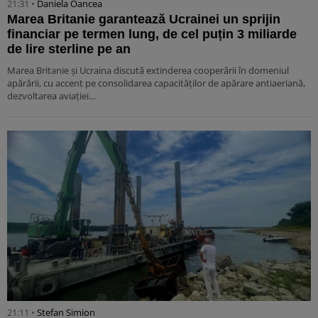
21:31 •
Daniela Oancea
Marea Britanie garantează Ucrainei un sprijin
financiar pe termen lung, de cel puțin 3 miliarde
de lire sterline pe an
Marea Britanie și Ucraina discută extinderea cooperării în domeniul
apărării, cu accent pe consolidarea capacităților de apărare antiaeriană,
dezvoltarea aviației…
21:11 •
Stefan Simion