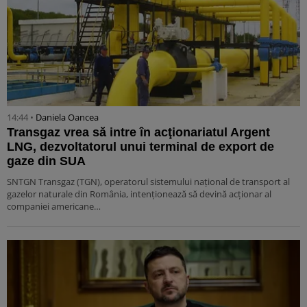
14:44 •
Daniela Oancea
Transgaz vrea să intre în acţionariatul Argent
LNG, dezvoltatorul unui terminal de export de
gaze din SUA
SNTGN Transgaz (TGN), operatorul sistemului naţional de transport al
gazelor naturale din România, intenţionează să devină acţionar al
companiei americane…