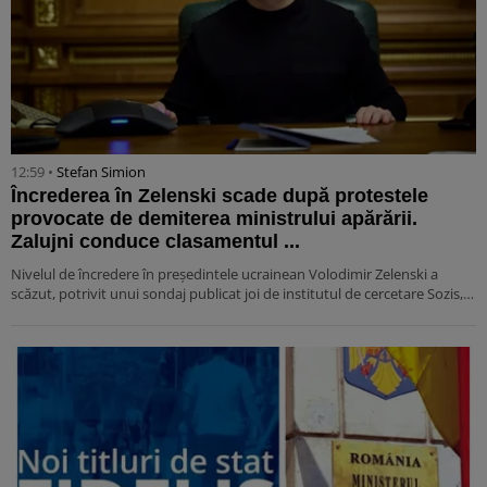
12:59 •
Stefan Simion
Încrederea în Zelenski scade după protestele
provocate de demiterea ministrului apărării.
Zalujni conduce clasamentul ...
Nivelul de încredere în președintele ucrainean Volodimir Zelenski a
scăzut, potrivit unui sondaj publicat joi de institutul de cercetare Sozis,…