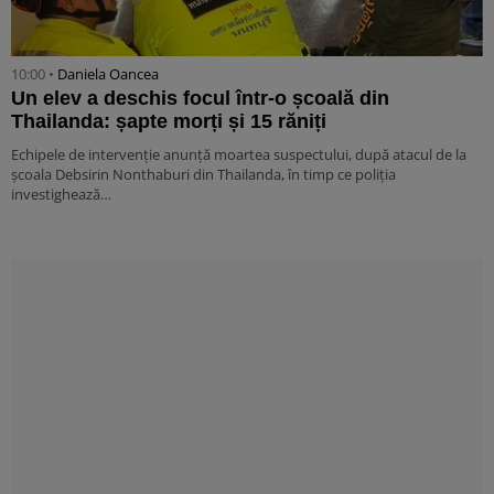
10:00 •
Daniela Oancea
Un elev a deschis focul într-o școală din
Thailanda: șapte morți și 15 răniți
Echipele de intervenție anunță moartea suspectului, după atacul de la
școala Debsirin Nonthaburi din Thailanda, în timp ce poliția
investighează…