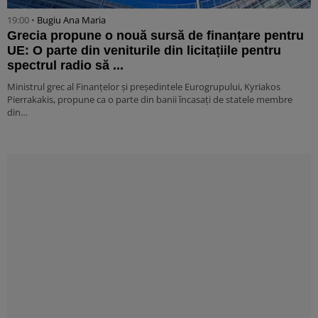
19:00 •
Bugiu ⁠Ana Maria
Grecia propune o nouă sursă de finanțare pentru
UE: O parte din veniturile din licitațiile pentru
spectrul radio să ...
Ministrul grec al Finanțelor și președintele Eurogrupului, Kyriakos
Pierrakakis, propune ca o parte din banii încasați de statele membre
din…