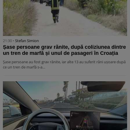
21:30 •
Stefan Simion
Șase persoane grav rănite, după coliziunea dintre
un tren de marfă și unul de pasageri în Croația
Șase persoane au fost grav rănite, iar alte 13 au suferit răni ușoare după
ce un tren de marfă s-a…