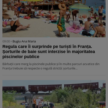
09:00 •
Bugiu ⁠Ana Maria
Regula care îi surprinde pe turiști în Franța.
Șorturile de baie sunt interzise în majoritatea
piscinelor publice
Bărbații care merg la piscinele publice și în multe parcuri acvatice din
Franța trebuie să respecte o regulă strictă: șorturile…