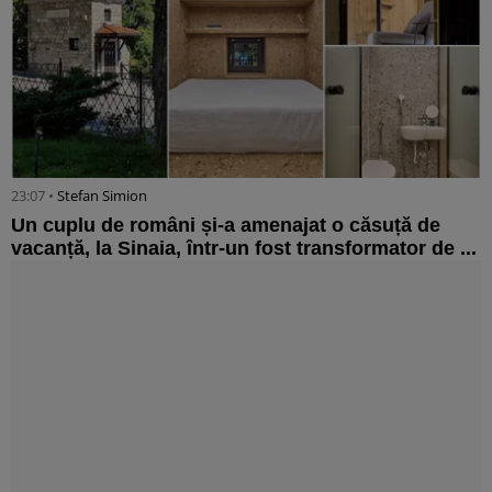
23:07 •
Stefan Simion
Un cuplu de români și-a amenajat o căsuță de
vacanță, la Sinaia, într-un fost transformator de ...