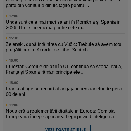
parte din veniturile din licitațiile pentru ...
17:00
Unde sunt cele mai mari salarii în România și Spania în
2026. IT-ul și medicina printre cele mai ...
15:30
Zelenski, după întâlnirea cu Vučić: Trebuie să avem totul
pregătit pentru Acordul de Liber Schimb ...
15:00
Eurostat: Cererile de azil în UE continuă să scadă. Italia,
Franța și Spania rămân principalele ...
13:00
Franța atinge un record al angajării persoanelor de peste
60 de ani
11:00
Noua eră a reglementării digitale în Europa: Comisia
Europeană începe aplicarea Legii privind inteligența ...
VEZI TOATE ȘTIRILE