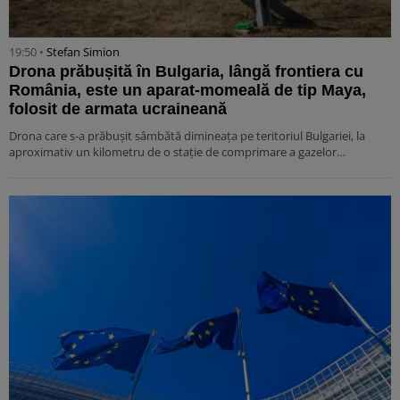
19:50 •
Stefan Simion
Drona prăbușită în Bulgaria, lângă frontiera cu
România, este un aparat-momeală de tip Maya,
folosit de armata ucraineană
Drona care s-a prăbușit sâmbătă dimineața pe teritoriul Bulgariei, la
aproximativ un kilometru de o stație de comprimare a gazelor…