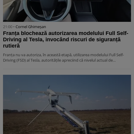
21:00 •
Cornel Ghimeșan
Franța blochează autorizarea modelului Full Self-
Driving al Tesla, invocând riscuri de siguranță
rutieră
Franța nu va autoriza, în această etapă, utilizarea modelului Full Self-
Driving (FSD) al Tesla, autoritățile apreciind că nivelul actual de…