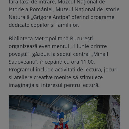
fără taxă de intrare, Muzeul Național de
Istorie a României, Muzeul Național de Istorie
Naturală „Grigore Antipa” oferind programe
dedicate copiilor și familiilor.
Biblioteca Metropolitană București
organizează evenimentul „1 Iunie printre
povești!”, găzduit la sediul central „Mihail
Sadoveanu”, începând cu ora 11:00.
Programul include activități de lectură, jocuri
și ateliere creative menite să stimuleze
imaginația și interesul pentru lectură.