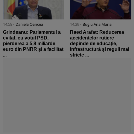
14:58 •
Daniela Oancea
14:39 •
Bugiu ⁠Ana Maria
Grindeanu: Parlamentul a
Raed Arafat: Reducerea
evitat, cu votul PSD,
accidentelor rutiere
pierderea a 5,8 miliarde
depinde de educație,
euro din PNRR și a facilitat
infrastructură și reguli mai
...
stricte ...