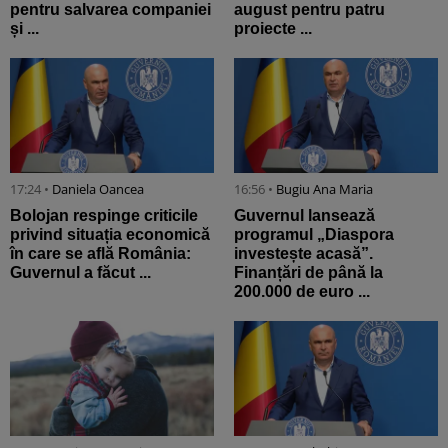
pentru salvarea companiei
august pentru patru
și ...
proiecte ...
17:24 •
Daniela Oancea
16:56 •
Bugiu ⁠Ana Maria
Bolojan respinge criticile
Guvernul lansează
privind situația economică
programul „Diaspora
în care se află România:
investește acasă”.
Guvernul a făcut ...
Finanțări de până la
200.000 de euro ...