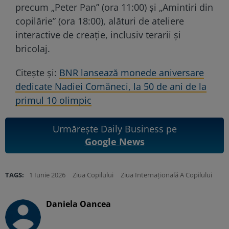
precum „Peter Pan” (ora 11:00) și „Amintiri din
copilărie” (ora 18:00), alături de ateliere
interactive de creație, inclusiv terarii și
bricolaj.
Citește și:
BNR lansează monede aniversare
dedicate Nadiei Comăneci, la 50 de ani de la
primul 10 olimpic
Urmărește Daily Business pe
Google News
TAGS:
1 Iunie 2026
Ziua Copilului
Ziua Internațională A Copilului
Daniela Oancea