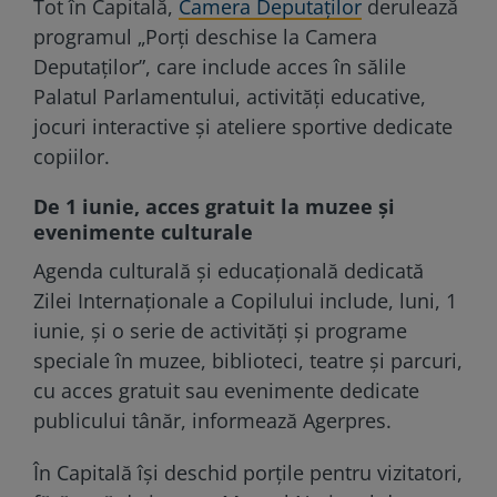
Tot în Capitală,
Camera Deputaților
derulează
programul „Porți deschise la Camera
Deputaților”, care include acces în sălile
Palatul Parlamentului, activități educative,
jocuri interactive și ateliere sportive dedicate
copiilor.
De 1 iunie, acces gratuit la muzee și
evenimente culturale
Agenda culturală și educațională dedicată
Zilei Internaționale a Copilului include, luni, 1
iunie, și o serie de activități și programe
speciale în muzee, biblioteci, teatre și parcuri,
cu acces gratuit sau evenimente dedicate
publicului tânăr, informează Agerpres.
În Capitală își deschid porțile pentru vizitatori,