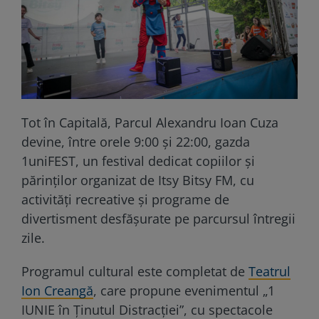
Tot în Capitală, Parcul Alexandru Ioan Cuza
devine, între orele 9:00 și 22:00, gazda
1uniFEST, un festival dedicat copiilor și
părinților organizat de Itsy Bitsy FM, cu
activități recreative și programe de
divertisment desfășurate pe parcursul întregii
zile.
Programul cultural este completat de
Teatrul
Ion Creangă
, care propune evenimentul „1
IUNIE în Ținutul Distracției”, cu spectacole