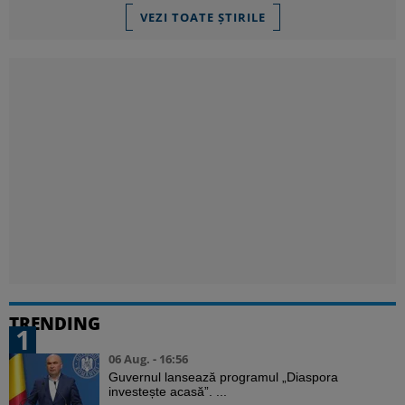
VEZI TOATE ȘTIRILE
TRENDING
1
06 Aug. - 16:56
Guvernul lansează programul „Diaspora
investește acasă”. ...