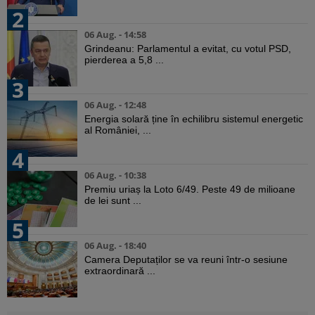
2
06 Aug. - 14:58
Grindeanu: Parlamentul a evitat, cu votul PSD,
pierderea a 5,8 ...
3
06 Aug. - 12:48
Energia solară ține în echilibru sistemul energetic
al României, ...
4
06 Aug. - 10:38
Premiu uriaș la Loto 6/49. Peste 49 de milioane
de lei sunt ...
5
06 Aug. - 18:40
Camera Deputaților se va reuni într-o sesiune
extraordinară ...