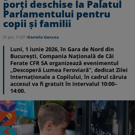
porți deschise la Palatul
Parlamentului pentru
copii și familii
01 Jun, 11:07 •
Daniela Oancea
Luni, 1 iunie 2026, în Gara de Nord din
București, Compania Națională de Căi
Ferate CFR SA organizează evenimentul
„Descoperă Lumea Feroviară”, dedicat Zilei
Internaționale a Copilului, în cadrul căruia
accesul va fi gratuit în intervalul 10:00–
14:00.