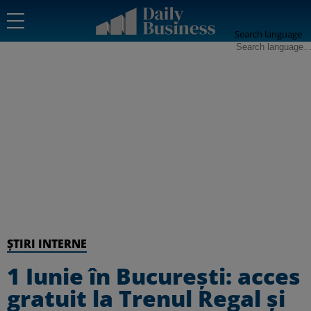
Search language
ȘTIRI INTERNE
1 Iunie în București: acces
gratuit la Trenul Regal și