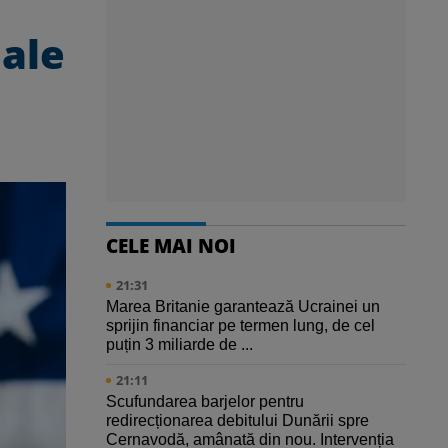
 ale
CELE MAI NOI
21:31
Marea Britanie garantează Ucrainei un
sprijin financiar pe termen lung, de cel
puțin 3 miliarde de ...
21:11
Scufundarea barjelor pentru
redirecționarea debitului Dunării spre
Cernavodă, amânată din nou. Intervenția