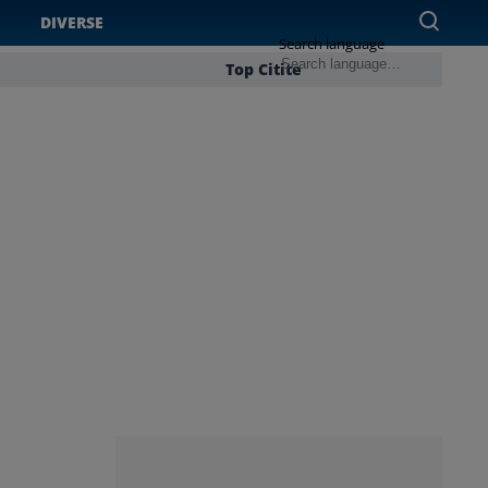
DIVERSE
Search language
Top Citite