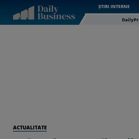
ȘTIRI INTERNE
DailyP
ACTUALITATE