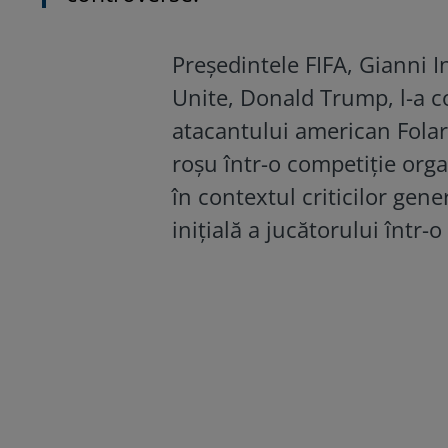
Președintele FIFA, Gianni I
Unite, Donald Trump, l-a c
atacantului american Folar
roșu într-o competiție orga
în contextul criticilor gen
inițială a jucătorului într