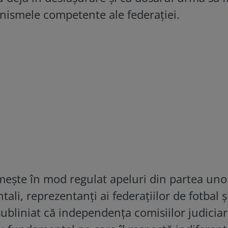
anismele competente ale federației.
imește în mod regulat apeluri din partea unor
tali, reprezentanți ai federațiilor de fotbal și
subliniat că independența comisiilor judiciar