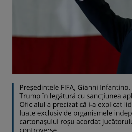
Președintele FIFA, Gianni Infantino,
Trump în legătură cu sancțiunea apl
Oficialul a precizat că i-a explicat l
luate exclusiv de organismele inde
cartonașului roșu acordat jucătoru
controverse.