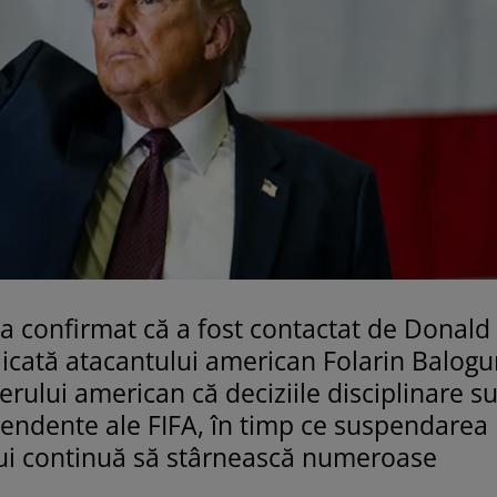
 a confirmat că a fost contactat de Donald
icată atacantului american Folarin Balogu
iderului american că deciziile disciplinare s
pendente ale FIFA, în timp ce suspendarea
lui continuă să stârnească numeroase