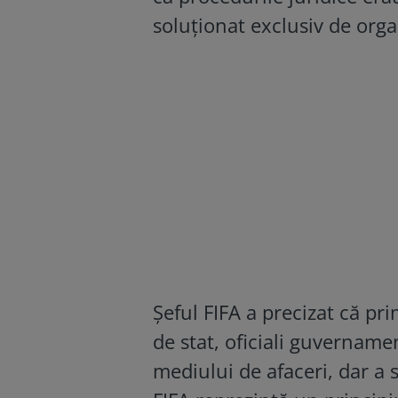
soluționat exclusiv de org
Șeful FIFA a precizat că pr
de stat, oficiali guvernamen
mediului de afaceri, dar a 