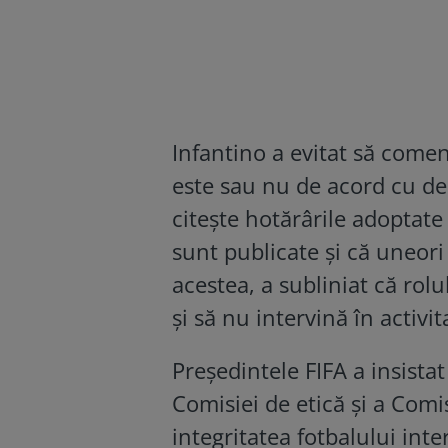
Infantino a evitat să come
este sau nu de acord cu dec
citește hotărârile adoptat
sunt publicate și că uneori 
acestea, a subliniat că rol
și să nu intervină în activit
Președintele FIFA a insista
Comisiei de etică și a Comis
integritatea fotbalului int