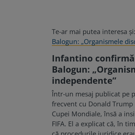
Te-ar mai putea interesa și
Balogun: „Organismele disc
Infantino confirmă
Balogun: „Organism
independente”
Într-un mesaj publicat pe 
frecvent cu Donald Trump d
Cupei Mondiale, însă a insis
FIFA. El a explicat că, în t
că procedurile juridice era