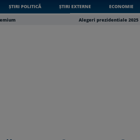
ȘTIRI POLITICĂ
ȘTIRI EXTERNE
ECONOMIE
remium
Alegeri prezidentiale 2025