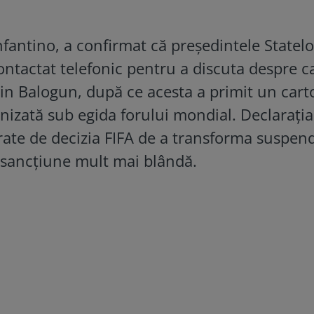
nfantino, a confirmat că președintele Statelo
ontactat telefonic pentru a discuta despre c
in Balogun, după ce acesta a primit un car
nizată sub egida forului mondial. Declarația
erate de decizia FIFA de a transforma suspen
-o sancțiune mult mai blândă.