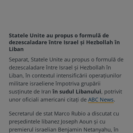
Statele Unite au propus o formulă de
dezescaladare între Israel și Hezbollah în
Liban
Separat, Statele Unite au propus o formulă de
dezescaladare între Israel și Hezbollah în
Liban, în contextul intensificării operațiunilor
militare israeliene împotriva grupării
susținute de Iran
în sudul Libanului
, potrivit
unor oficiali americani citați de
ABC News
.
Secretarul de stat Marco Rubio a discutat cu
președintele libanez Joseph Aoun și cu
premierul israelian Benjamin Netanyahu, în