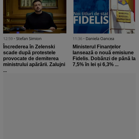
12:59 •
Stefan Simion
11:36 •
Daniela Oancea
Încrederea în Zelenski
Ministerul Finanțelor
scade după protestele
lansează o nouă emisiune
provocate de demiterea
Fidelis. Dobânzi de până la
ministrului apărării. Zalujni
7,5% în lei și 6,3% ...
...