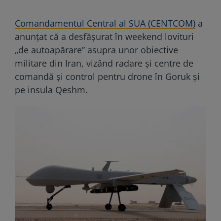
Comandamentul Central al SUA (CENTCOM)
a
anunțat că a desfășurat în weekend lovituri
„de autoapărare” asupra unor obiective
militare din Iran, vizând radare și centre de
comandă și control pentru drone în Goruk și
pe insula Qeshm.