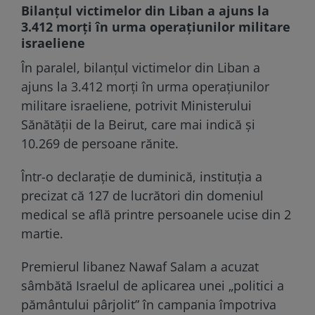
Bilanțul victimelor din Liban a ajuns la
3.412 morți în urma operațiunilor militare
israeliene
În paralel, bilanțul victimelor din Liban a
ajuns la 3.412 morți în urma operațiunilor
militare israeliene, potrivit Ministerului
Sănătății de la Beirut, care mai indică și
10.269 de persoane rănite.
Într-o declarație de duminică, instituția a
precizat că 127 de lucrători din domeniul
medical se află printre persoanele ucise din 2
martie.
Premierul libanez Nawaf Salam a acuzat
sâmbătă Israelul de aplicarea unei „politici a
pământului pârjolit” în campania împotriva