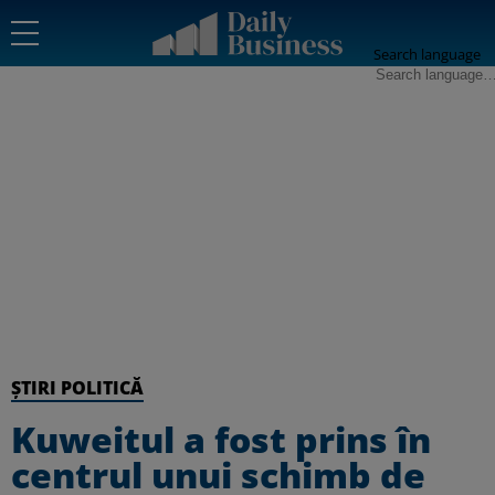
Search language
ȘTIRI POLITICĂ
Kuweitul a fost prins în
centrul unui schimb de