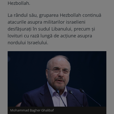
Hezbollah.
La rândul său, gruparea Hezbollah continuă
atacurile asupra militarilor israelieni
desfășurați în sudul Libanului, precum și
lovituri cu rază lungă de acțiune asupra
nordului Israelului.
Mohammad Bagher Ghalibaf