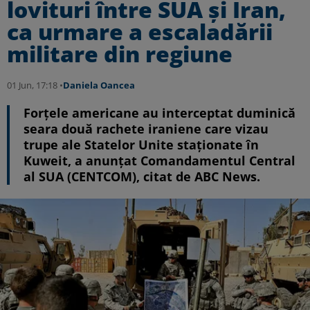
lovituri între SUA și Iran,
ca urmare a escaladării
militare din regiune
01 Jun, 17:18 •
Daniela Oancea
Forțele americane au interceptat duminică
seara două rachete iraniene care vizau
trupe ale Statelor Unite staționate în
Kuweit, a anunțat Comandamentul Central
al SUA (CENTCOM), citat de ABC News.