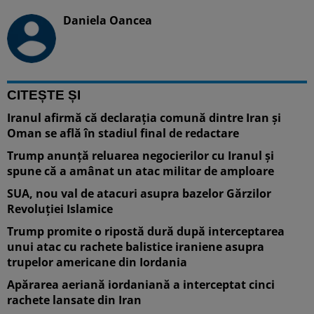
Daniela Oancea
CITEȘTE ȘI
Iranul afirmă că declarația comună dintre Iran și
Oman se află în stadiul final de redactare
Trump anunță reluarea negocierilor cu Iranul și
spune că a amânat un atac militar de amploare
SUA, nou val de atacuri asupra bazelor Gărzilor
Revoluţiei Islamice
Trump promite o ripostă dură după interceptarea
unui atac cu rachete balistice iraniene asupra
trupelor americane din Iordania
Apărarea aeriană iordaniană a interceptat cinci
rachete lansate din Iran