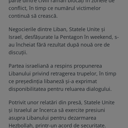
parte dintre civili rămân blocați în zonele de
conflict, în timp ce numărul victimelor
continuă să crească.
Negocierile dintre Liban, Statele Unite și
Israel, desfășurate la Pentagon în weekend, s-
au încheiat fără rezultat după nouă ore de
discuții.
Partea israeliană a respins propunerea
Libanului privind retragerea trupelor, în timp
ce președinția libaneză și-a exprimat
disponibilitatea pentru reluarea dialogului.
Potrivit unor relatări din presă, Statele Unite
și Israelul ar încerca să exercite presiuni
asupra Libanului pentru dezarmarea
Hezbollah, printr-un acord de securitate.