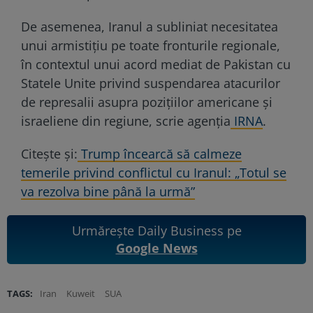
De asemenea, Iranul a subliniat necesitatea
unui armistițiu pe toate fronturile regionale,
în contextul unui acord mediat de Pakistan cu
Statele Unite privind suspendarea atacurilor
de represalii asupra pozițiilor americane și
israeliene din regiune, scrie agenția
IRNA
.
Citește și:
Trump încearcă să calmeze
temerile privind conflictul cu Iranul: „Totul se
va rezolva bine până la urmă”
Urmărește Daily Business pe
Google News
TAGS:
Iran
Kuweit
SUA