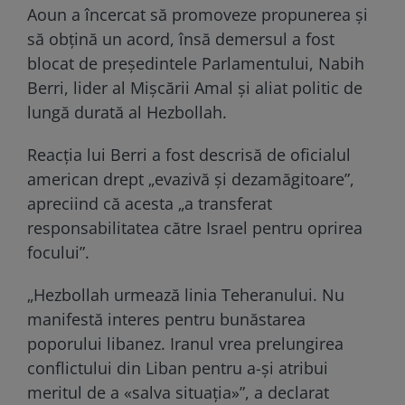
Aoun a încercat să promoveze propunerea și
să obțină un acord, însă demersul a fost
blocat de președintele Parlamentului, Nabih
Berri, lider al Mișcării Amal și aliat politic de
lungă durată al Hezbollah.
Reacția lui Berri a fost descrisă de oficialul
american drept „evazivă și dezamăgitoare”,
apreciind că acesta „a transferat
responsabilitatea către Israel pentru oprirea
focului”.
„Hezbollah urmează linia Teheranului. Nu
manifestă interes pentru bunăstarea
poporului libanez. Iranul vrea prelungirea
conflictului din Liban pentru a-și atribui
meritul de a «salva situația»”, a declarat