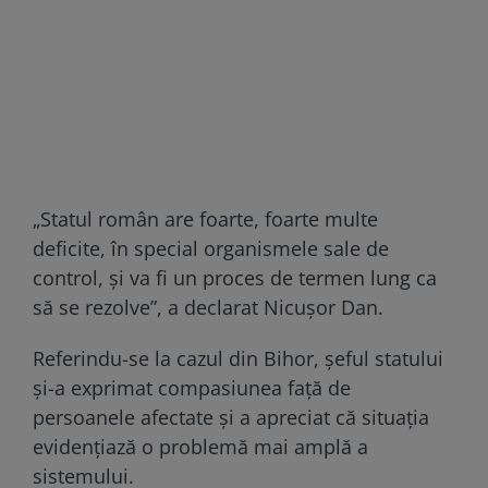
„Statul român are foarte, foarte multe
deficite, în special organismele sale de
control, şi va fi un proces de termen lung ca
să se rezolve”, a declarat Nicușor Dan.
Referindu-se la cazul din Bihor, șeful statului
și-a exprimat compasiunea față de
persoanele afectate și a apreciat că situația
evidențiază o problemă mai amplă a
sistemului.