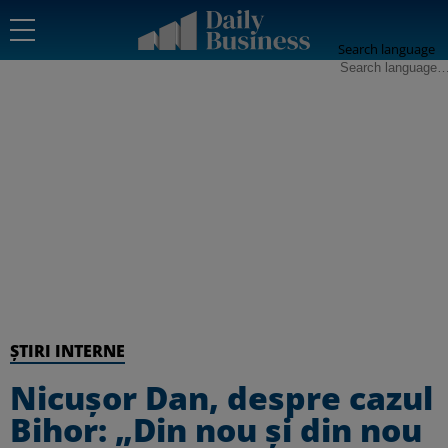
Search language
ȘTIRI INTERNE
Nicuşor Dan, despre cazul
Bihor: „Din nou şi din nou