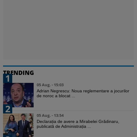
TRENDING
1
05 Aug. - 15:03
Adrian Negrescu: Noua reglementare a jocurilor
de noroc a blocat ...
2
05 Aug. - 13:54
Declarația de avere a Mirabelei Grădinaru,
publicată de Administrația ...