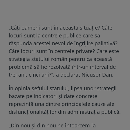
„Câţi oameni sunt în această situaţie? Câte
locuri sunt la centrele publice care să
răspundă acestei nevoi de îngrijire paliativă?
Câte locuri sunt în centrele private? Care este
strategia statului român pentru ca această
problemă să fie rezolvată într-un interval de
trei ani, cinci ani?”, a declarat Nicușor Dan.
În opinia șefului statului, lipsa unor strategii
bazate pe indicatori și date concrete
reprezintă una dintre principalele cauze ale
disfuncționalităților din administrația publică.
„Din nou şi din nou ne întoarcem la