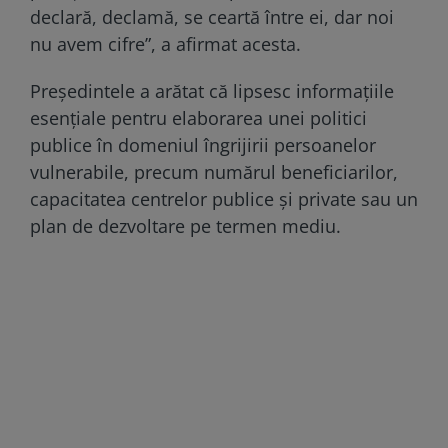
declară, declamă, se ceartă între ei, dar noi
nu avem cifre”, a afirmat acesta.
Președintele a arătat că lipsesc informațiile
esențiale pentru elaborarea unei politici
publice în domeniul îngrijirii persoanelor
vulnerabile, precum numărul beneficiarilor,
capacitatea centrelor publice și private sau un
plan de dezvoltare pe termen mediu.