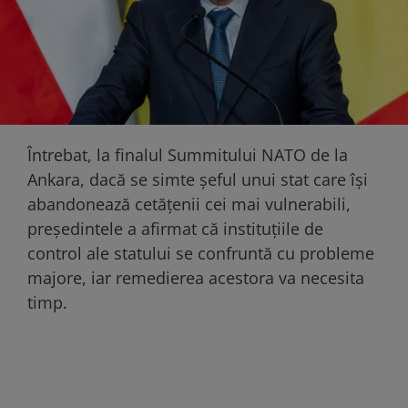
Întrebat, la finalul Summitului NATO de la
Ankara, dacă se simte șeful unui stat care își
abandonează cetățenii cei mai vulnerabili,
președintele a afirmat că instituțiile de
control ale statului se confruntă cu probleme
majore, iar remedierea acestora va necesita
timp.