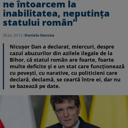
ne întoarcem la
inabilitatea, neputinţa
statului român”
08 Jul, 20:12 •
Daniela Oancea
Nicuşor Dan a declarat, miercuri, despre
cazul abuzurilor din azilele ilegale de la
Bihor, că statul român are foarte, foarte
multe deficite şi e un stat care funcţionează
cu poveşti, cu narative, cu politicieni care
declară, declamă, se ceartă între ei, dar nu
se bazează pe date.