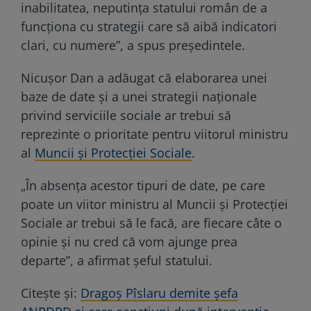
inabilitatea, neputinţa statului român de a
funcţiona cu strategii care să aibă indicatori
clari, cu numere”, a spus președintele.
Nicușor Dan a adăugat că elaborarea unei
baze de date și a unei strategii naționale
privind serviciile sociale ar trebui să
reprezinte o prioritate pentru viitorul ministru
al
Muncii și Protecției Sociale
.
„În absenţa acestor tipuri de date, pe care
poate un viitor ministru al Muncii şi Protecţiei
Sociale ar trebui să le facă, are fiecare câte o
opinie şi nu cred că vom ajunge prea
departe”, a afirmat șeful statului.
Citește și:
Dragoș Pîslaru demite șefa