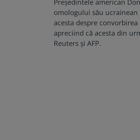
Președintele american Dona
omologului său ucrainean V
acesta despre convorbirea 
apreciind că acesta din ur
Reuters și AFP.