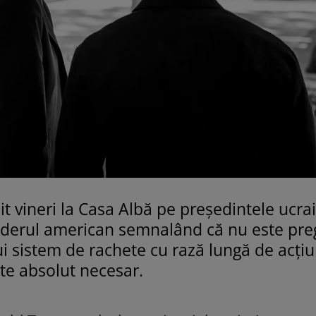
t vineri la Casa Albă pe președintele ucr
 liderul american semnalând că nu este pre
i sistem de rachete cu rază lungă de acțiu
ste absolut necesar.