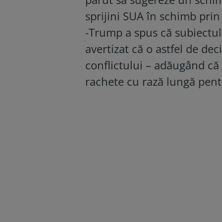
sprijini SUA în schimb pri
-Trump a spus că subiectul
avertizat că o astfel de de
conflictului – adăugând că
rachete cu rază lungă pent