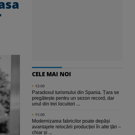
Casa
r
CELE MAI NOI
13:00
Paradoxul turismului din Spania. Țara se
pregătește pentru un sezon record, dar
unul din trei locuitori ...
11:00
Modernizarea fabricilor poate depăși
avantajele relocării producției în alte țări –
chiar și ...