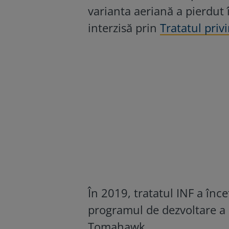
varianta aeriană a pierdut î
interzisă prin
Tratatul priv
În 2019, tratatul INF a înce
programul de dezvoltare a 
Tomahawk.