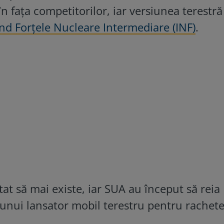
n fața competitorilor, iar versiunea terestră
ind Forțele Nucleare Intermediare (INF)
.
tat să mai existe, iar SUA au început să reia
unui lansator mobil terestru pentru rachete