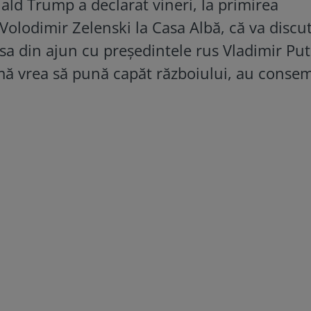
ld Trump a declarat vineri, la primirea
olodimir Zelenski la Casa Albă, că va discu
sa din ajun cu președintele rus Vladimir Put
mă vrea să pună capăt războiului, au conse