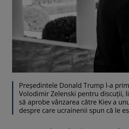
Președintele Donald Trump l-a primi
Volodimir Zelenski pentru discuții,
să aprobe vânzarea către Kiev a unu
despre care ucrainenii spun că le e