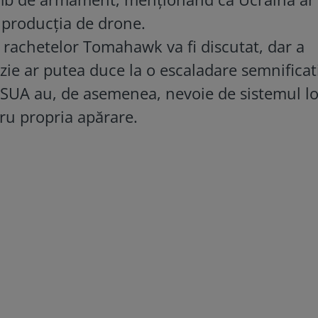
n producția de drone.
 rachetelor Tomahawk va fi discutat, dar a
cizie ar putea duce la o escaladare semnificat
 SUA au, de asemenea, nevoie de sistemul lo
ru propria apărare.