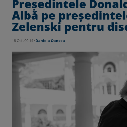
Președintele Donald
Albă pe președinte
Zelenski pentru dis
18 Oct, 00:14 •
Daniela Oancea