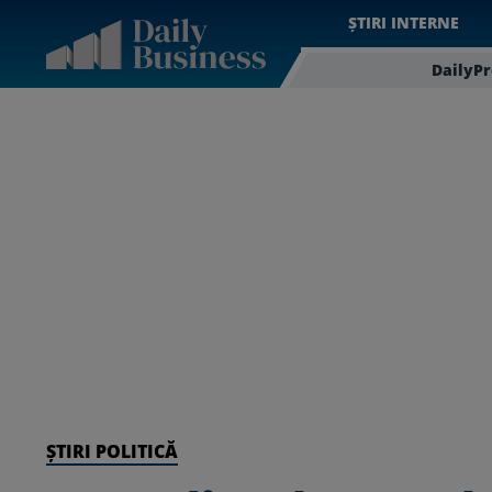
ȘTIRI INTERNE
DailyP
ȘTIRI POLITICĂ