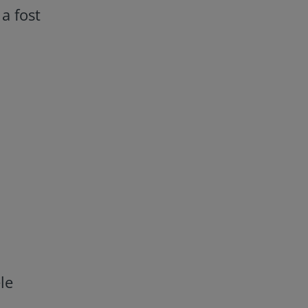
 a fost
le