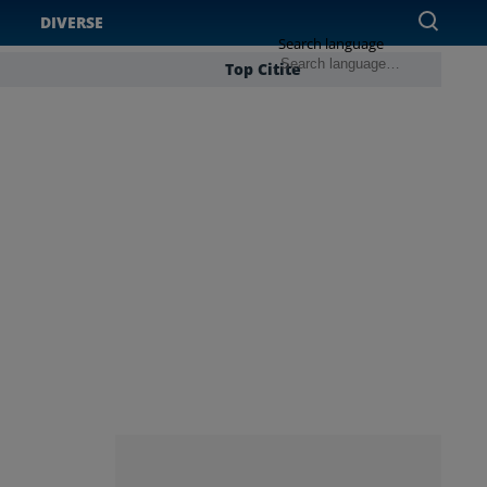
DIVERSE
Search language
Top Citite