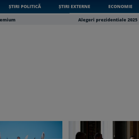
ȘTIRI POLITICĂ
ȘTIRI EXTERNE
ECONOMIE
remium
Alegeri prezidentiale 2025