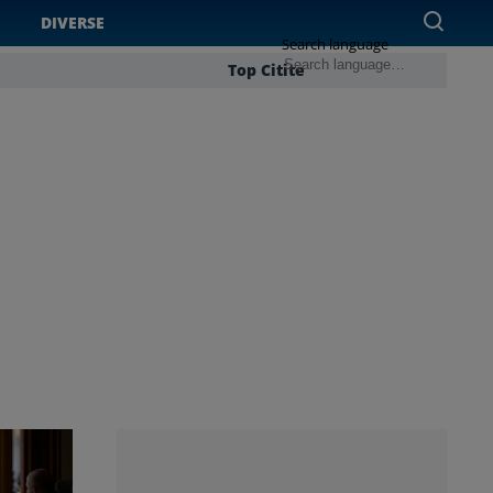
DIVERSE
Search language
Top Citite