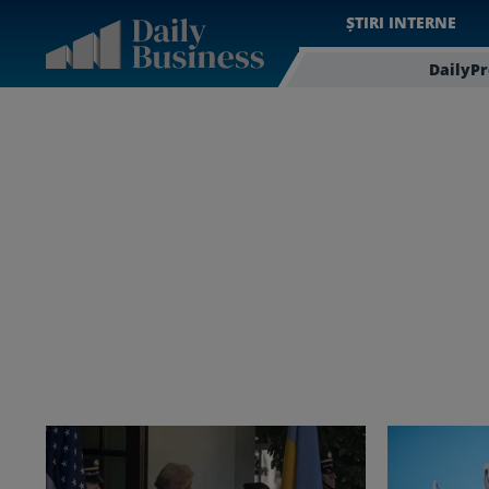
ȘTIRI INTERNE
DailyP