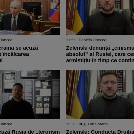
 Oancea
11:55 •
Daniela Oancea
craina se acuză
Zelenski denunţă „cinismu
e încălcarea
absolut” al Rusiei, care ce
ui
armistiţiu în timp ce contin
 Oancea
19:38 •
Bugiu ⁠Ana Maria
cuză Rusia de „terorism
Zelenski: Conducta Drujba