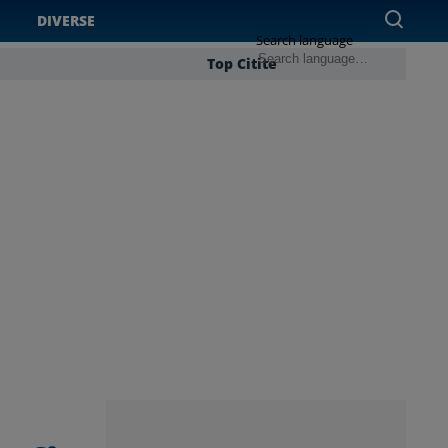
DIVERSE
Search language
Top Citite