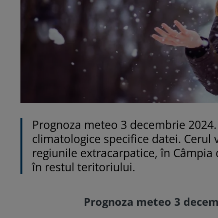
Prognoza meteo 3 decembrie 2024. Va
climatologice specifice datei. Cerul 
regiunile extracarpatice, în Câmpia 
în restul teritoriului.
Prognoza meteo 3 decembr