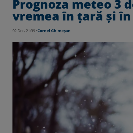
Prognoza meteo 3 d
vremea în țară și în
02 Dec, 21:39 •
Cornel Ghimeșan