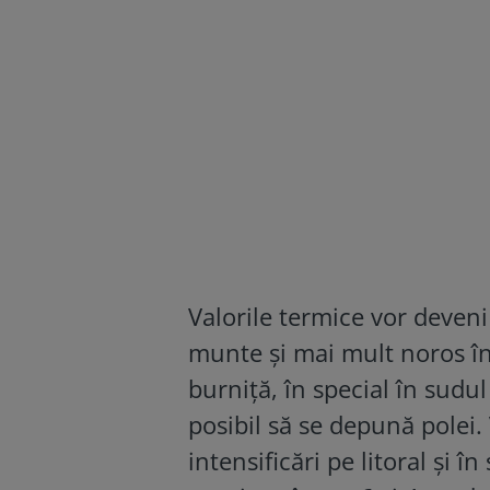
Valorile termice vor deveni
munte și mai mult noros în 
burniță, în special în sudul 
posibil să se depună polei.
intensificări pe litoral și 