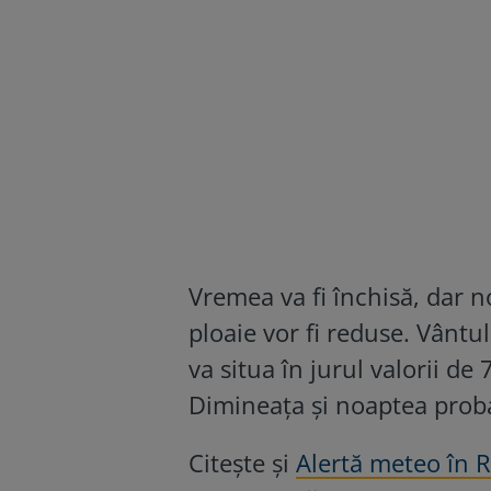
Vremea va fi închisă, dar 
ploaie vor fi reduse. Vântu
va situa în jurul valorii de
Dimineața și noaptea probab
Citește și
Alertă meteo în R