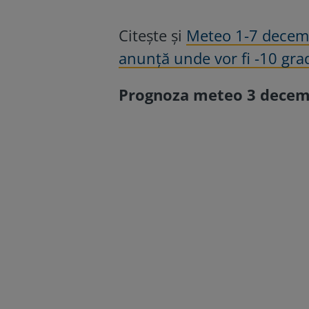
Citește și
Meteo 1-7 decemb
anunță unde vor fi -10 gra
Prognoza meteo 3 decembr