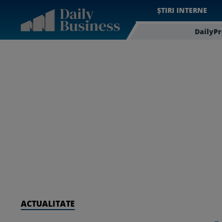
ȘTIRI INTERNE
DailyP
ACTUALITATE