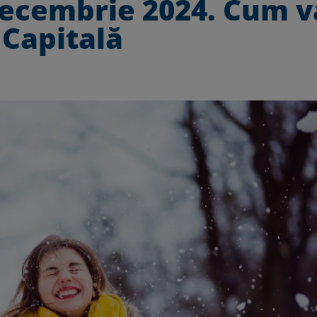
ecembrie 2024. Cum va
 Capitală