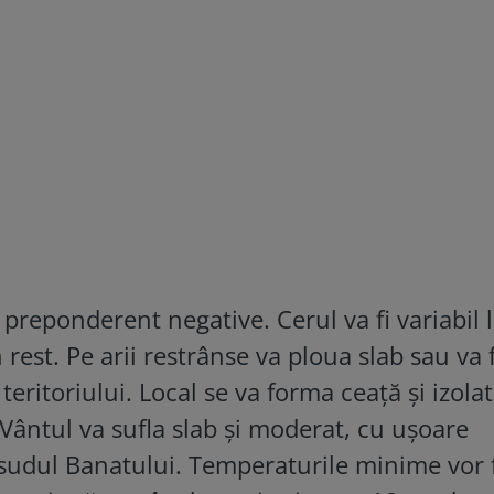
 preponderent negative. Cerul va fi variabil 
rest. Pe arii restrânse va ploua slab sau va f
teritoriului. Local se va forma ceață și izolat 
 Vântul va sufla slab și moderat, cu ușoare
în sudul Banatului. Temperaturile minime vor 