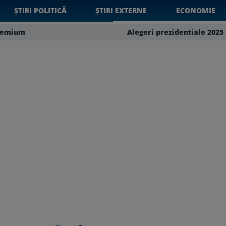
ȘTIRI POLITICĂ
ȘTIRI EXTERNE
ECONOMIE
remium
Alegeri prezidentiale 2025