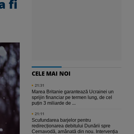
 fi
CELE MAI NOI
21:31
Marea Britanie garantează Ucrainei un
sprijin financiar pe termen lung, de cel
puțin 3 miliarde de ...
21:11
Scufundarea barjelor pentru
redirecționarea debitului Dunării spre
Cernavodă, amânată din nou. Intervenția