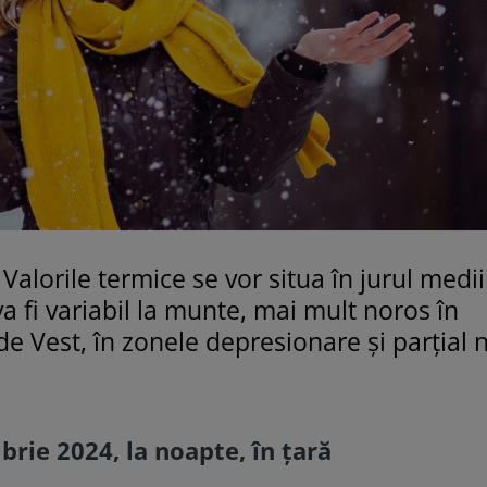
lorile termice se vor situa în jurul medii
va fi variabil la munte, mai mult noros în
de Vest, în zonele depresionare și parțial 
ie 2024, la noapte, în țară