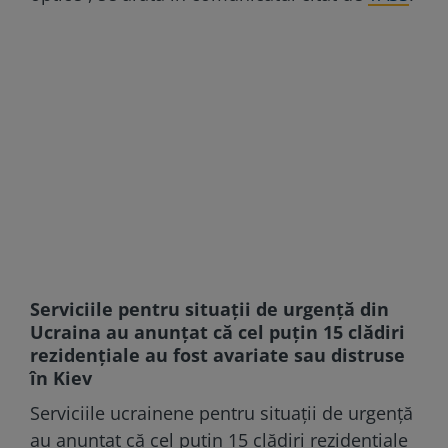
Serviciile pentru situații de urgență din
Ucraina au anunțat că cel puțin 15 clădiri
rezidențiale au fost avariate sau distruse
în Kiev
Serviciile ucrainene pentru situații de urgență
au anunțat că cel puțin 15 clădiri rezidențiale