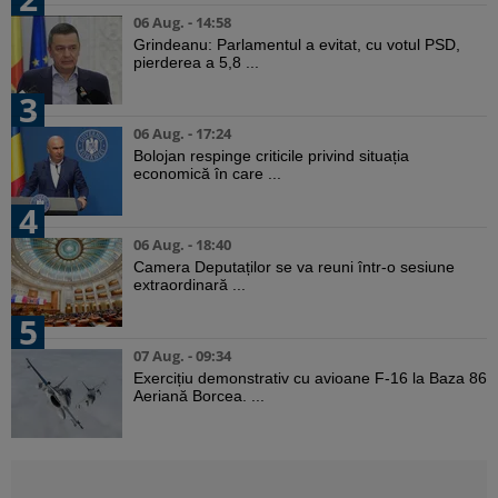
06 Aug. - 14:58
Grindeanu: Parlamentul a evitat, cu votul PSD,
pierderea a 5,8 ...
3
06 Aug. - 17:24
Bolojan respinge criticile privind situația
economică în care ...
4
06 Aug. - 18:40
Camera Deputaților se va reuni într-o sesiune
extraordinară ...
5
07 Aug. - 09:34
Exercițiu demonstrativ cu avioane F-16 la Baza 86
Aeriană Borcea. ...