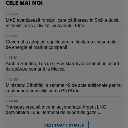
CELE MAI NOI
16:55
MAE avertizează românii care călătoresc în Sicilia după
intensificarea activității vulcanului Etna
16:21
Guvernul a adoptat regulile pentru limitarea consumului
de energie al marilor companii
16:01
Arabia Saudită, Turcia şi Pakistanul au semnat un acord
de apărare comună la Mecca
15:35
Ministerul Sănătăţii a semnat 49 de acte adiţionale pentru
continuarea investiţiilor din PNRR în ...
14:44
Transgaz vrea să intre în acţionariatul Argent LNG,
dezvoltatorul unui terminal de export de gaze ...
VEZI TOATE ȘTIRILE