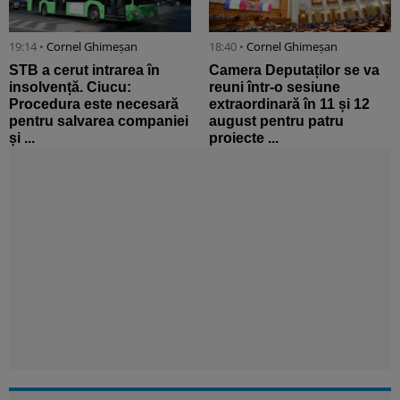
19:14 •
Cornel Ghimeșan
18:40 •
Cornel Ghimeșan
STB a cerut intrarea în
Camera Deputaților se va
insolvență. Ciucu:
reuni într-o sesiune
Procedura este necesară
extraordinară în 11 și 12
pentru salvarea companiei
august pentru patru
și ...
proiecte ...