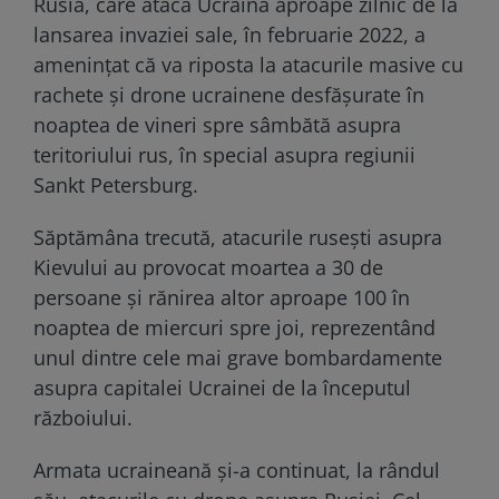
Rusia, care atacă Ucraina aproape zilnic de la
lansarea invaziei sale, în februarie 2022, a
amenințat că va riposta la atacurile masive cu
rachete și drone ucrainene desfășurate în
noaptea de vineri spre sâmbătă asupra
teritoriului rus, în special asupra regiunii
Sankt Petersburg.
Săptămâna trecută, atacurile rusești asupra
Kievului au provocat moartea a 30 de
persoane și rănirea altor aproape 100 în
noaptea de miercuri spre joi, reprezentând
unul dintre cele mai grave bombardamente
asupra capitalei Ucrainei de la începutul
războiului.
Armata ucraineană și-a continuat, la rândul