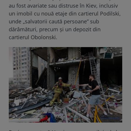
au fost avariate sau distruse în Kiev, inclusiv
un imobil cu nouă etaje din cartierul Podilski,
unde „salvatorii caută persoane” sub
dărâmături, precum și un depozit din
cartierul Obolonski.