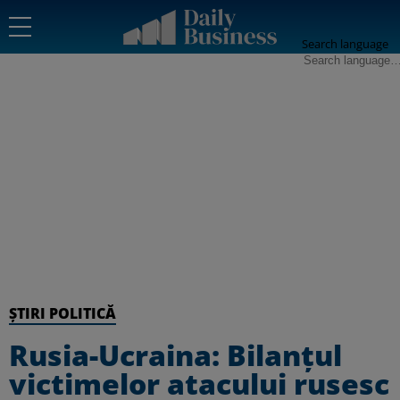
Search language
ȘTIRI POLITICĂ
Rusia-Ucraina: Bilanțul
victimelor atacului rusesc