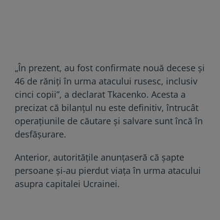
„În prezent, au fost confirmate nouă decese și
46 de răniți în urma atacului rusesc, inclusiv
cinci copii”, a declarat Tkacenko. Acesta a
precizat că bilanțul nu este definitiv, întrucât
operațiunile de căutare și salvare sunt încă în
desfășurare.
Anterior, autoritățile anunțaseră că șapte
persoane și-au pierdut viața în urma atacului
asupra capitalei Ucrainei.