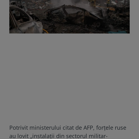
Potrivit ministerului citat de AFP, forțele ruse
au lovit „instalații din sectorul militar-