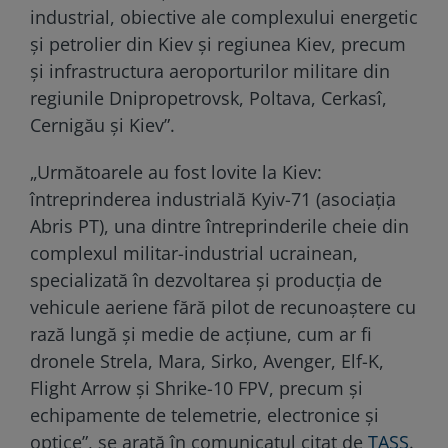
industrial, obiective ale complexului energetic
și petrolier din Kiev și regiunea Kiev, precum
și infrastructura aeroporturilor militare din
regiunile Dnipropetrovsk, Poltava, Cerkasî,
Cernigău și Kiev”.
„Următoarele au fost lovite la Kiev:
întreprinderea industrială Kyiv-71 (asociația
Abris PT), una dintre întreprinderile cheie din
complexul militar-industrial ucrainean,
specializată în dezvoltarea și producția de
vehicule aeriene fără pilot de recunoaștere cu
rază lungă și medie de acțiune, cum ar fi
dronele Strela, Mara, Sirko, Avenger, Elf-K,
Flight Arrow și Shrike-10 FPV, precum și
echipamente de telemetrie, electronice și
optice”, se arată în comunicatul citat de
TASS
.