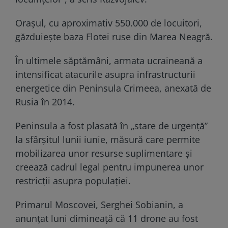
Orașul, cu aproximativ 550.000 de locuitori,
găzduiește baza Flotei ruse din Marea Neagră.
În ultimele săptămâni, armata ucraineană a
intensificat atacurile asupra infrastructurii
energetice din Peninsula Crimeea, anexată de
Rusia în 2014.
Peninsula a fost plasată în „stare de urgență”
la sfârșitul lunii iunie, măsură care permite
mobilizarea unor resurse suplimentare și
creează cadrul legal pentru impunerea unor
restricții asupra populației.
Primarul Moscovei, Serghei Sobianin, a
anunțat luni dimineață că 11 drone au fost