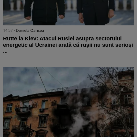
14:57 •
Daniela Oancea
Rutte la Kiev: Atacul Rusiei asupra sectorului
energetic al Ucrainei arată că rușii nu sunt serioși
...