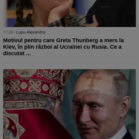
17:28 •
Lupu Alexandra
Motivul pentru care Greta Thunberg a mers la
Kiev, în plin război al Ucrainei cu Rusia. Ce a
discutat ...