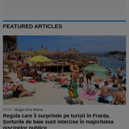
FEATURED ARTICLES
09:00 •
Bugiu ⁠Ana Maria
Regula care îi surprinde pe turiști în Franța.
Șorturile de baie sunt interzise în majoritatea
piscinelor publice