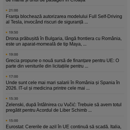
21:00
Franța blochează autorizarea modelului Full Self-Driving
al Tesla, invocând riscuri de siguranță ...
19:50
Drona prăbușită în Bulgaria, lângă frontiera cu România,
este un aparat-momeală de tip Maya, ...
19:00
Grecia propune o nouă sursă de finanțare pentru UE: O
parte din veniturile din licitațiile pentru ...
17:00
Unde sunt cele mai mari salarii în România și Spania în
2026. IT-ul și medicina printre cele mai ...
15:30
Zelenski, după întâlnirea cu Vučić: Trebuie să avem totul
pregătit pentru Acordul de Liber Schimb ...
15:00
Eurostat: Cererile de azil în UE continuă să scadă. Italia,