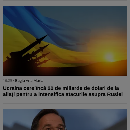
16:29 •
Bugiu ⁠Ana Maria
Ucraina cere încă 20 de miliarde de dolari de la
aliați pentru a intensifica atacurile asupra Rusiei