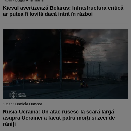
Kievul avertizează Belarus: Infrastructura critică
ar putea fi lovită dacă intră în război
13:37 •
Daniela Oancea
Rusia-Ucraina: Un atac rusesc la scară largă
asupra Ucrainei a făcut patru morți și zeci de
răniți