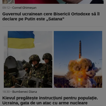
09:12 •
Cornel Ghimeșan
Guvernul ucrainean cere Bisericii Ortodoxe să îl
declare pe Putin este „Satana”
18:30 •
Bumbeneci Diana
Kievul pregătește instrucțiuni pentru populație.
Ucraina, gata de un atac cu arme nucleare