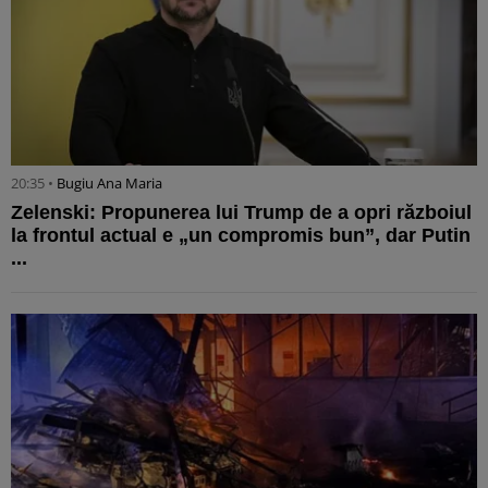
20:35 •
Bugiu ⁠Ana Maria
Zelenski: Propunerea lui Trump de a opri războiul
la frontul actual e „un compromis bun”, dar Putin
...