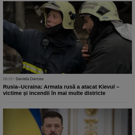
08:33 •
Daniela Oancea
Rusia–Ucraina: Armata rusă a atacat Kievul –
victime și incendii în mai multe districte