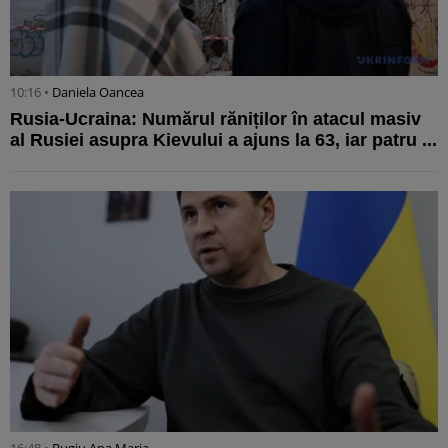
10:16 •
Daniela Oancea
Rusia-Ucraina: Numărul răniților în atacul masiv
al Rusiei asupra Kievului a ajuns la 63, iar patru ...
16:48 •
Bugiu ⁠Ana Maria