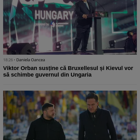
18:26 •
Daniela Oancea
Viktor Orban susține că Bruxellesul și Kievul vor
să schimbe guvernul din Ungaria