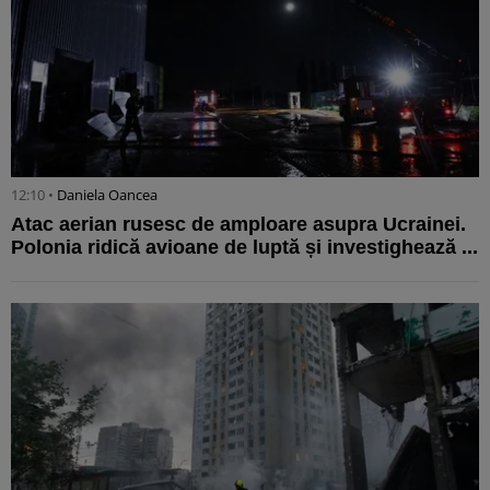
12:10 •
Daniela Oancea
Atac aerian rusesc de amploare asupra Ucrainei.
Polonia ridică avioane de luptă și investighează ...