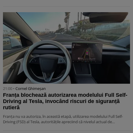
21:00 •
Cornel Ghimeșan
Franța blochează autorizarea modelului Full Self-
Driving al Tesla, invocând riscuri de siguranță
rutieră
Franța nu va autoriza, în această etapă, utilizarea modelului Full Self-
Driving (FSD) al Tesla, autoritățile apreciind că nivelul actual de…