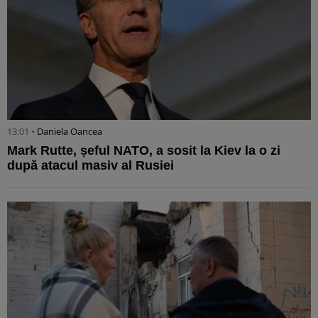
13:01 •
Daniela Oancea
Mark Rutte, șeful NATO, a sosit la Kiev la o zi
după atacul masiv al Rusiei