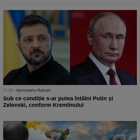
21:26 •
Aprozeanu Razvan
Sub ce condiție s-ar putea întâlni Putin și
Zelenski, conform Kremlinului