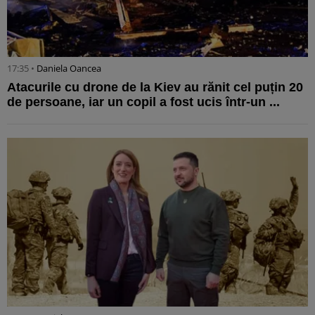
17:35 •
Daniela Oancea
Atacurile cu drone de la Kiev au rănit cel puțin 20
de persoane, iar un copil a fost ucis într-un ...