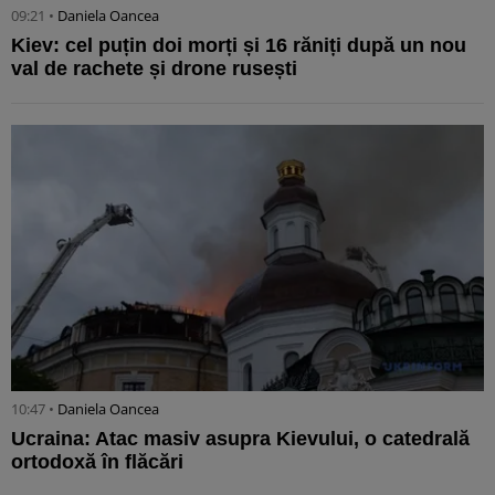
09:21 •
Daniela Oancea
Kiev: cel puțin doi morți și 16 răniți după un nou
val de rachete și drone rusești
10:47 •
Daniela Oancea
Ucraina: Atac masiv asupra Kievului, o catedrală
ortodoxă în flăcări