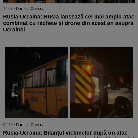
14:08 •
Daniela Oancea
Rusia-Ucraina: Rusia lansează cel mai amplu atac
combinat cu rachete și drone din acest an asupra
Ucrainei
09:30 •
Daniela Oancea
Rusia-Ucraina: Bilanțul victimelor după un atac