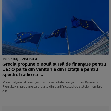
19:00 •
Bugiu ⁠Ana Maria
Grecia propune o nouă sursă de finanțare pentru
UE: O parte din veniturile din licitațiile pentru
spectrul radio să ...
Ministrul grec al Finanțelor și președintele Eurogrupului, Kyriakos
Pierrakakis, propune ca o parte din banii încasați de statele membre
din…