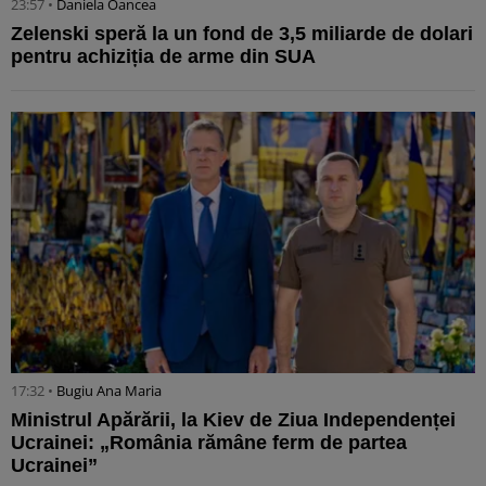
23:57 •
Daniela Oancea
Zelenski speră la un fond de 3,5 miliarde de dolari
pentru achiziția de arme din SUA
17:32 •
Bugiu ⁠Ana Maria
Ministrul Apărării, la Kiev de Ziua Independenței
Ucrainei: „România rămâne ferm de partea
Ucrainei”