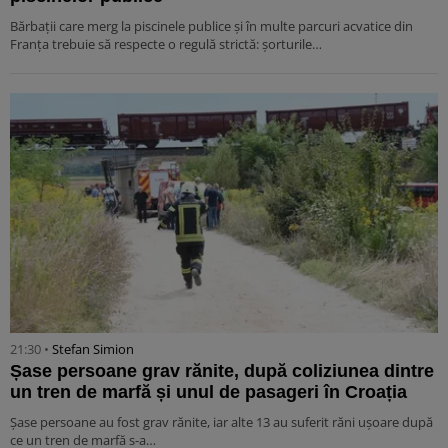
Bărbații care merg la piscinele publice și în multe parcuri acvatice din
Franța trebuie să respecte o regulă strictă: șorturile…
21:30 •
Stefan Simion
Șase persoane grav rănite, după coliziunea dintre
un tren de marfă și unul de pasageri în Croația
Șase persoane au fost grav rănite, iar alte 13 au suferit răni ușoare după
ce un tren de marfă s-a…