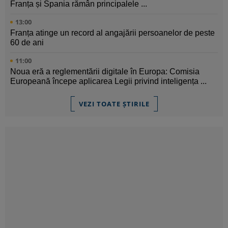
Franța și Spania rămân principalele ...
13:00
Franța atinge un record al angajării persoanelor de peste
60 de ani
11:00
Noua eră a reglementării digitale în Europa: Comisia
Europeană începe aplicarea Legii privind inteligența ...
VEZI TOATE ȘTIRILE