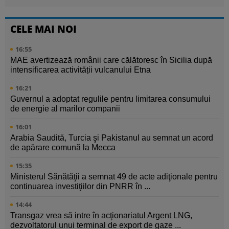
CELE MAI NOI
16:55
MAE avertizează românii care călătoresc în Sicilia după
intensificarea activității vulcanului Etna
16:21
Guvernul a adoptat regulile pentru limitarea consumului
de energie al marilor companii
16:01
Arabia Saudită, Turcia şi Pakistanul au semnat un acord
de apărare comună la Mecca
15:35
Ministerul Sănătăţii a semnat 49 de acte adiţionale pentru
continuarea investiţiilor din PNRR în ...
14:44
Transgaz vrea să intre în acţionariatul Argent LNG,
dezvoltatorul unui terminal de export de gaze ...