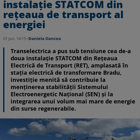
instalație STATCOM din
rețeaua de transport al
energiei
01 Jun, 14:15 •
Daniela Oancea
Transelectrica a pus sub tensiune cea de-a
doua instalație STATCOM din Rețeaua
Electrică de Transport (RET), amplasată în
stația electrică de transformare Bradu,
investiție menită să contribuie la
menținerea stabilității Sistemului
Electroenergetic Național (SEN) și la
integrarea unui volum mai mare de energie
din surse regenerabile.