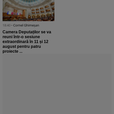
18:40 •
Cornel Ghimeșan
Camera Deputaților se va
reuni într-o sesiune
extraordinară în 11 și 12
august pentru patru
proiecte ...