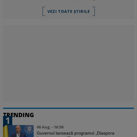
VEZI TOATE ȘTIRILE
TRENDING
1
06 Aug. - 16:56
Guvernul lansează programul „Diaspora