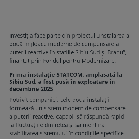
Investiția face parte din proiectul „Instalarea a
două mijloace moderne de compensare a
puterii reactive în stațiile Sibiu Sud și Bradu”,
finanțat prin Fondul pentru Modernizare.
Prima instalație STATCOM, amplasată la
Sibiu Sud, a fost pusă în exploatare în
decembrie 2025
Potrivit companiei, cele două instalații
formează un sistem modern de compensare
a puterii reactive, capabil să răspundă rapid
la fluctuațiile din rețea și să mențină
stabilitatea sistemului în condițiile specifice