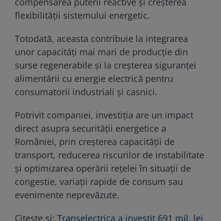
compensarea puterii reactive și creșterea
flexibilității sistemului energetic.
Totodată, aceasta contribuie la integrarea
unor capacități mai mari de producție din
surse regenerabile și la creșterea siguranței
alimentării cu energie electrică pentru
consumatorii industriali și casnici.
Potrivit companiei, investiția are un impact
direct asupra securității energetice a
României, prin creșterea capacității de
transport, reducerea riscurilor de instabilitate
și optimizarea operării rețelei în situații de
congestie, variații rapide de consum sau
evenimente neprevăzute.
Citește și:
Transelectrica a investit 691 mil. lei