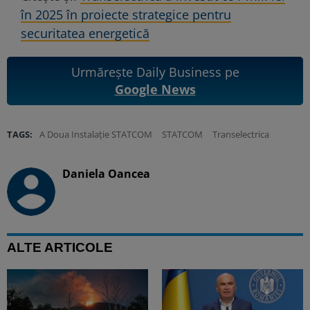
în 2025 în proiecte strategice pentru
securitatea energetică
Urmărește Daily Business pe
Google News
TAGS:
A Doua Instalație STATCOM
STATCOM
Transelectrica
Daniela Oancea
ALTE ARTICOLE