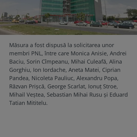
Măsura a fost dispusă la solicitarea unor
membri PNL, între care Monica Anisie, Andrei
Baciu, Sorin Cîmpeanu, Mihai Culeafă, Alina
Gorghiu, Ion Iordache, Aneta Matei, Ciprian
Pandea, Nicoleta Pauliuc, Alexandru Popa,
Răzvan Prișcă, George Scarlat, Ionuț Stroe,
Mihail Veștea, Sebastian Mihai Rusu și Eduard
Tatian Mititelu.