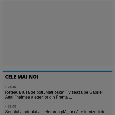
CELE MAI NOI
21:46
Rețeaua rusă de boți „Matrioșka” îl vizează pe Gabriel
Attal, înaintea alegerilor din Franța ...
21:08
Senatul a adoptat accelerarea plăților către furnizorii de