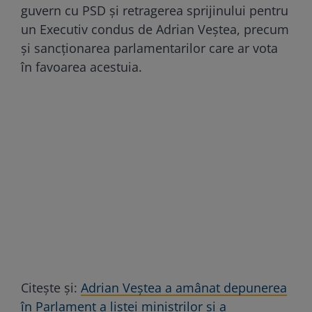
guvern cu PSD și retragerea sprijinului pentru
un Executiv condus de Adrian Veștea, precum
și sancționarea parlamentarilor care ar vota
în favoarea acestuia.
Citește și:
Adrian Veștea a amânat depunerea
în Parlament a listei miniștrilor și a