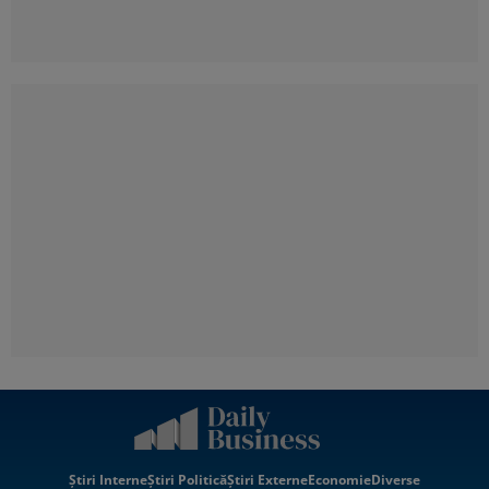
Știri Interne
Știri Politică
Știri Externe
Economie
Diverse