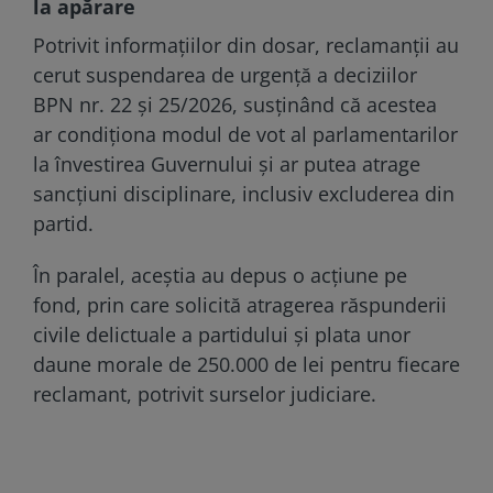
la apărare
Potrivit informațiilor din dosar, reclamanții au
cerut suspendarea de urgență a deciziilor
BPN nr. 22 și 25/2026, susținând că acestea
ar condiționa modul de vot al parlamentarilor
la învestirea Guvernului și ar putea atrage
sancțiuni disciplinare, inclusiv excluderea din
partid.
În paralel, aceștia au depus o acțiune pe
fond, prin care solicită atragerea răspunderii
civile delictuale a partidului și plata unor
daune morale de 250.000 de lei pentru fiecare
reclamant, potrivit surselor judiciare.