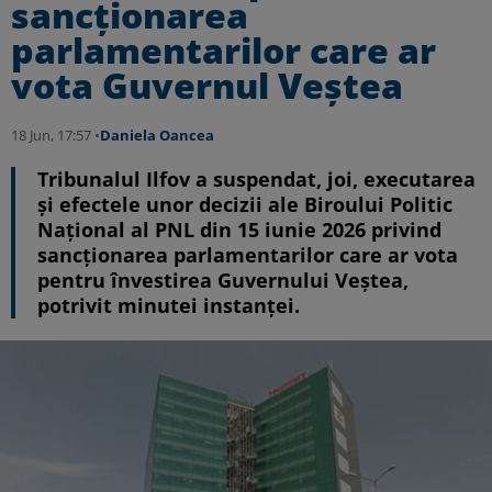
sancționarea
parlamentarilor care ar
vota Guvernul Veștea
18 Jun, 17:57 •
Daniela Oancea
Tribunalul Ilfov a suspendat, joi, executarea
și efectele unor decizii ale Biroului Politic
Național al PNL din 15 iunie 2026 privind
sancționarea parlamentarilor care ar vota
pentru învestirea Guvernului Veștea,
potrivit minutei instanței.