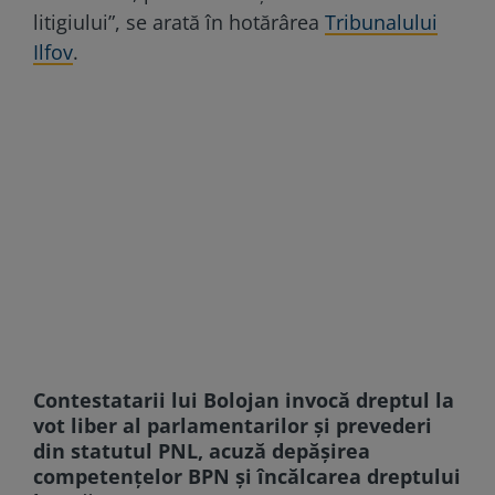
litigiului”, se arată în hotărârea
Tribunalului
Ilfov
.
Contestatarii lui Bolojan invocă dreptul la
vot liber al parlamentarilor și prevederi
din statutul PNL, acuză depășirea
competențelor BPN și încălcarea dreptului