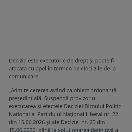
Decizia este executorie de drept și poate fi
atacată cu apel în termen de cinci zile de la
comunicare.
„Admite cererea având ca obiect ordonanță
președințială. Suspendă provizoriu
executarea și efectele Deciziei Biroului Politic
Național al Partidului Național Liberal nr. 22
din 15.06.2026 și ale Deciziei nr. 25 din
15.06.2026, până la soluționarea definitivă a