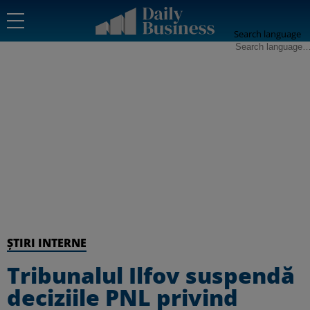
Search language
ȘTIRI INTERNE
Tribunalul Ilfov suspendă
deciziile PNL privind