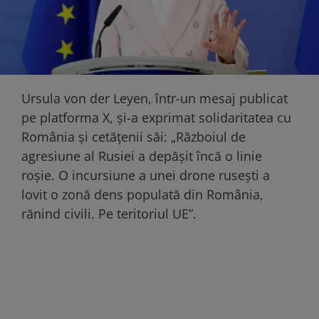
Ursula von der Leyen, într-un mesaj publicat
pe platforma X, și-a exprimat solidaritatea cu
România și cetățenii săi: „Războiul de
agresiune al Rusiei a depășit încă o linie
roșie. O incursiune a unei drone rusești a
lovit o zonă dens populată din România,
rănind civili. Pe teritoriul UE”.