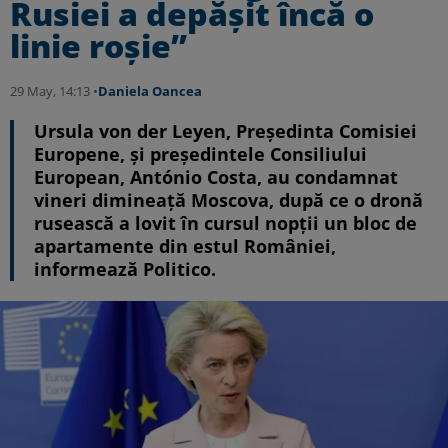
Rusiei a depășit încă o
linie roșie”
29 May, 14:13 •
Daniela Oancea
Ursula von der Leyen, Președinta Comisiei
Europene, și președintele Consiliului
European, António Costa, au condamnat
vineri dimineață Moscova, după ce o dronă
rusească a lovit în cursul nopții un bloc de
apartamente din estul României,
informează Politico.