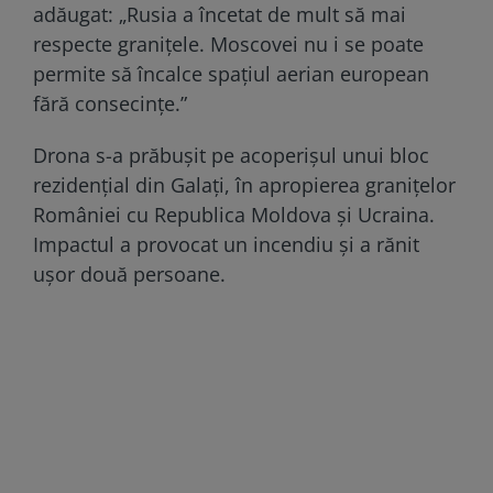
adăugat: „Rusia a încetat de mult să mai
respecte granițele. Moscovei nu i se poate
permite să încalce spațiul aerian european
fără consecințe.”
Drona s-a prăbușit pe acoperișul unui bloc
rezidențial din Galați, în apropierea granițelor
României cu Republica Moldova și Ucraina.
Impactul a provocat un incendiu și a rănit
ușor două persoane.