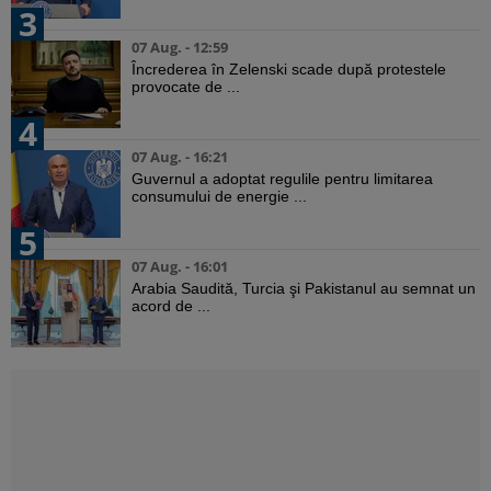
3
07 Aug. - 12:59
Încrederea în Zelenski scade după protestele
provocate de ...
4
07 Aug. - 16:21
Guvernul a adoptat regulile pentru limitarea
consumului de energie ...
5
07 Aug. - 16:01
Arabia Saudită, Turcia şi Pakistanul au semnat un
acord de ...