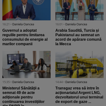
16:21 •
Daniela Oancea
16:01 •
Daniela Oancea
Guvernul a adoptat
Arabia Saudită, Turcia şi
regulile pentru limitarea
Pakistanul au semnat un
consumului de energie al
acord de apărare comună
marilor companii
la Mecca
15:35 •
Daniela Oancea
14:44 •
Daniela Oancea
Ministerul Sănătăţii a
Transgaz vrea să intre în
semnat 49 de acte
acţionariatul Argent LNG,
adiţionale pentru
dezvoltatorul unui terminal
continuarea investiţiilor
de export de gaze ...