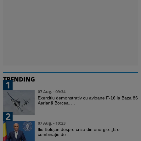
TRENDING
1
07 Aug. - 09:34
Exercițiu demonstrativ cu avioane F-16 la Baza 86
Aeriană Borcea. ...
2
07 Aug. - 10:23
Ilie Bolojan despre criza din energie: „E o
combinație de ...