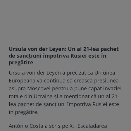
Ursula von der Leyen: Un al 21-lea pachet
de sancțiuni împotriva Rusiei este în
pregătire
Ursula von der Leyen a precizat că Uniunea
Europeană va continua să crească presiunea
asupra Moscovei pentru a pune capăt invaziei
totale din Ucraina și a menționat că un al 21-
lea pachet de sancțiuni împotriva Rusiei este
în pregătire.
António Costa a scris pe X: „Escaladarea