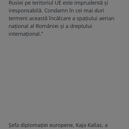
Rusiei pe teritoriul UE este imprudentă și
iresponsabilă. Condamn în cei mai duri
termeni această încălcare a spațiului aerian
național al României și a dreptului
internațional.”
Șefa diplomației europene, Kaja Kallas, a