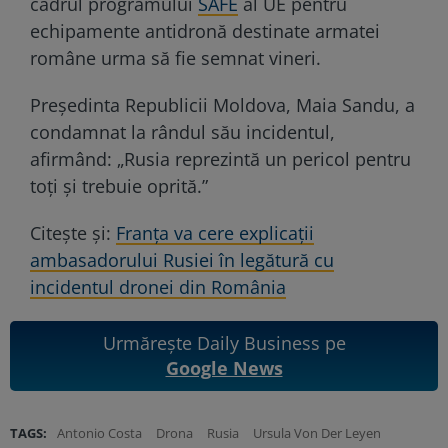
cadrul programului
SAFE
al UE pentru
echipamente antidronă destinate armatei
române urma să fie semnat vineri.
Președinta Republicii Moldova, Maia Sandu, a
condamnat la rândul său incidentul,
afirmând: „Rusia reprezintă un pericol pentru
toți și trebuie oprită.”
Citește și:
Franța va cere explicații
ambasadorului Rusiei în legătură cu
incidentul dronei din România
Urmărește Daily Business pe
Google News
TAGS:
Antonio Costa
Drona
Rusia
Ursula Von Der Leyen