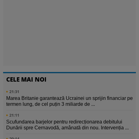
CELE MAI NOI
21:31
Marea Britanie garantează Ucrainei un sprijin financiar pe
termen lung, de cel puțin 3 miliarde de ...
21:11
Scufundarea barjelor pentru redirecționarea debitului
Dunării spre Cernavodă, amânată din nou. Intervenția ...
20:14