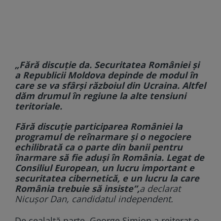
„Fără discuție da. Securitatea României și
a Republicii Moldova depinde de modul în
care se va sfârși războiul din Ucraina. Altfel
dăm drumul în regiune la alte tensiuni
teritoriale.
Fără discuție participarea României la
programul de reînarmare și o negociere
echilibrată ca o parte din banii pentru
înarmare să fie aduși în România. Legat de
Consiliul European, un lucru important e
securitatea cibernetică, e un lucru la care
România trebuie să insiste”,
a declarat
Nicușor Dan, candidatul independent.
De cealaltă parte, George Simion a reiterat o