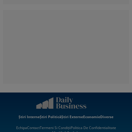
Știri Interne
Știri Politică
Știri Externe
Economie
Diverse
Echipa
Contact
Termeni Si Condiții
Politica De Confidentialitate