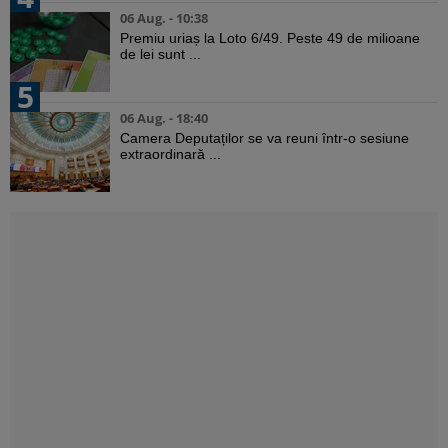
06 Aug. - 10:38
Premiu uriaș la Loto 6/49. Peste 49 de milioane
de lei sunt ...
5
06 Aug. - 18:40
Camera Deputaților se va reuni într-o sesiune
extraordinară ...