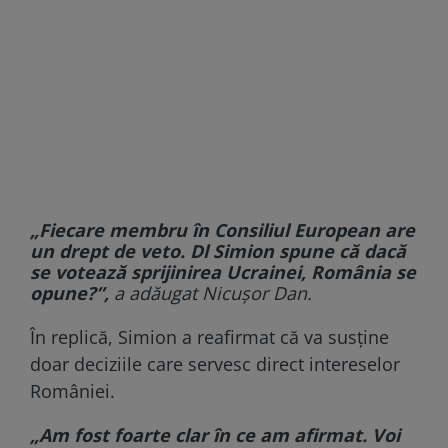
„Fiecare membru în Consiliul European are
un drept de veto. Dl Simion spune că dacă
se votează sprijinirea Ucrainei, România se
opune?”,
a adăugat Nicușor Dan.
În replică, Simion a reafirmat că va susține
doar deciziile care servesc direct intereselor
României.
„Am fost foarte clar în ce am afirmat. Voi