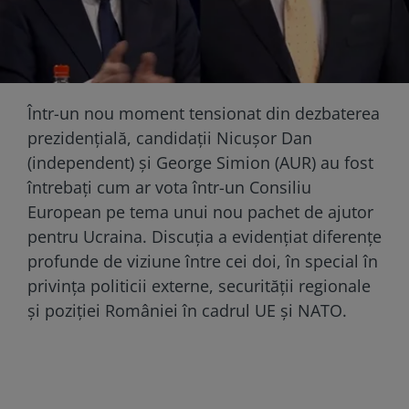
Într-un nou moment tensionat din dezbaterea
prezidențială, candidații Nicușor Dan
(independent) și George Simion (AUR) au fost
întrebați cum ar vota într-un Consiliu
European pe tema unui nou pachet de ajutor
pentru Ucraina. Discuția a evidențiat diferențe
profunde de viziune între cei doi, în special în
privința politicii externe, securității regionale
și poziției României în cadrul UE și NATO.