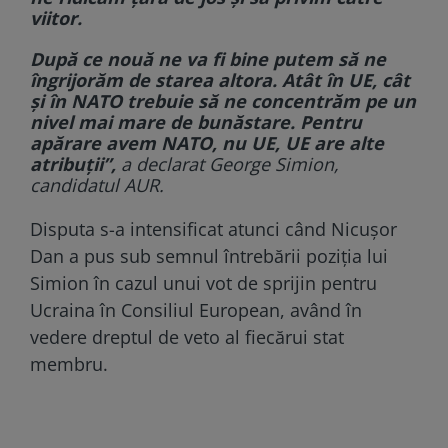
viitor.
După ce nouă ne va fi bine putem să ne
îngrijorăm de starea altora. Atât în UE, cât
și în NATO trebuie să ne concentrăm pe un
nivel mai mare de bunăstare. Pentru
apărare avem NATO, nu UE, UE are alte
atribuții”,
a declarat George Simion,
candidatul AUR.
Disputa s-a intensificat atunci când Nicușor
Dan a pus sub semnul întrebării poziția lui
Simion în cazul unui vot de sprijin pentru
Ucraina în Consiliul European, având în
vedere dreptul de veto al fiecărui stat
membru.