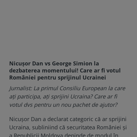
Nicușor Dan vs George Simion la
dezbaterea momentului! Care ar fi votul
României pentru sprijinul Ucrainei
Jurnalist: La primul Consiliu European la care
ați participa, ați sprijini Ucraina? Care ar fi
votul dvs pentru un nou pachet de ajutor?
Nicușor Dan a declarat categoric că ar sprijini
Ucraina, subliniind că securitatea României și
a Republicii Moldova depinde de modul în