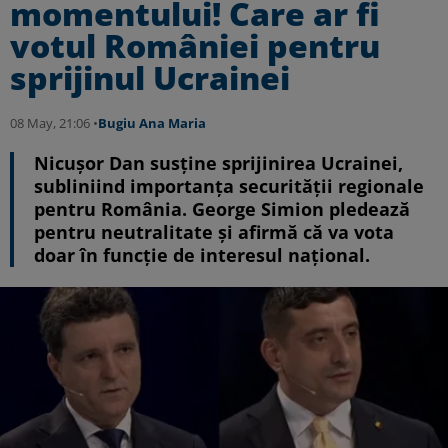
momentului! Care ar fi
votul României pentru
sprijinul Ucrainei
08 May, 21:06 •
Bugiu ⁠Ana Maria
Nicușor Dan susține sprijinirea Ucrainei,
subliniind importanța securității regionale
pentru România. George Simion pledează
pentru neutralitate și afirmă că va vota
doar în funcție de interesul național.