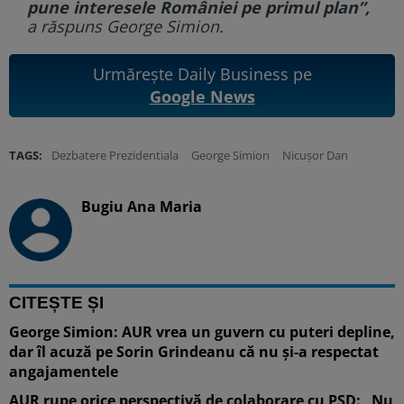
pune interesele României pe primul plan”,
a răspuns George Simion.
Urmărește Daily Business pe
Google News
TAGS:
Dezbatere Prezidentiala
George Simion
Nicușor Dan
Bugiu ⁠Ana Maria
CITEȘTE ȘI
George Simion: AUR vrea un guvern cu puteri depline,
dar îl acuză pe Sorin Grindeanu că nu și-a respectat
angajamentele
AUR rupe orice perspectivă de colaborare cu PSD: „Nu