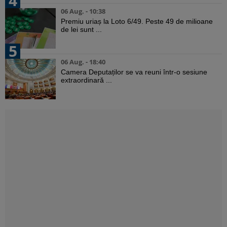
4
06 Aug. - 10:38
Premiu uriaș la Loto 6/49. Peste 49 de milioane
de lei sunt ...
5
06 Aug. - 18:40
Camera Deputaților se va reuni într-o sesiune
extraordinară ...