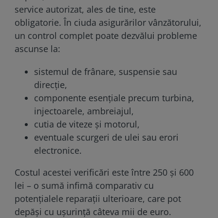
service autorizat, ales de tine, este
obligatorie. În ciuda asigurărilor vânzătorului,
un control complet poate dezvălui probleme
ascunse la:
sistemul de frânare, suspensie sau
direcție,
componente esențiale precum turbina,
injectoarele, ambreiajul,
cutia de viteze și motorul,
eventuale scurgeri de ulei sau erori
electronice.
Costul acestei verificări este între 250 și 600
lei – o sumă infimă comparativ cu
potențialele reparații ulterioare, care pot
depăși cu ușurință câteva mii de euro.