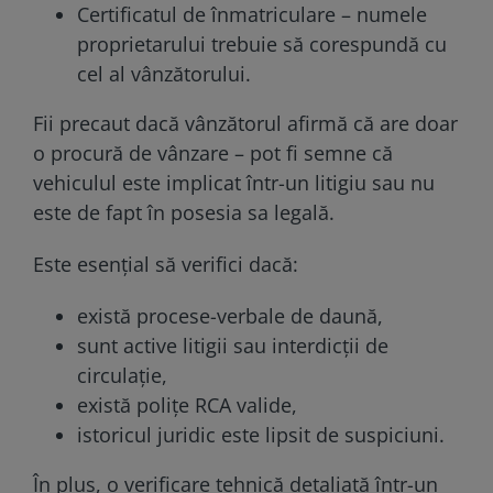
Certificatul de înmatriculare – numele
proprietarului trebuie să corespundă cu
cel al vânzătorului.
Fii precaut dacă vânzătorul afirmă că are doar
o procură de vânzare – pot fi semne că
vehiculul este implicat într-un litigiu sau nu
este de fapt în posesia sa legală.
Este esențial să verifici dacă:
există procese-verbale de daună,
sunt active litigii sau interdicții de
circulație,
există polițe RCA valide,
istoricul juridic este lipsit de suspiciuni.
În plus, o verificare tehnică detaliată într-un