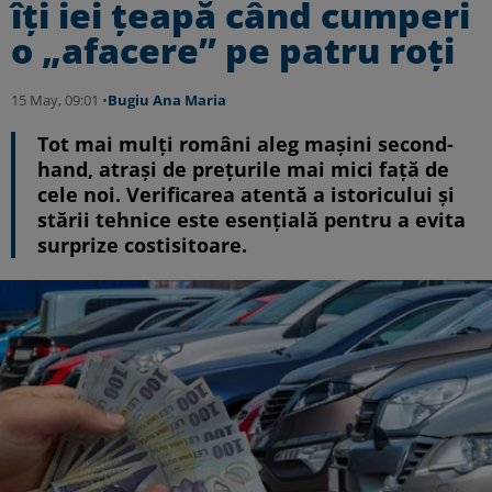
îți iei țeapă când cumperi
o „afacere” pe patru roți
15 May, 09:01 •
Bugiu ⁠Ana Maria
Tot mai mulți români aleg mașini second-
hand, atrași de prețurile mai mici față de
cele noi. Verificarea atentă a istoricului și
stării tehnice este esențială pentru a evita
surprize costisitoare.