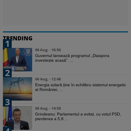
TRENDING
1
06 Aug. - 16:56
Guvernul lansează programul „Diaspora
investește acasă”. ...
2
06 Aug. - 12:48
Energia solară ține în echilibru sistemul energetic
al României, ...
3
06 Aug. - 14:58
Grindeanu: Parlamentul a evitat, cu votul PSD,
pierderea a 5,8 ...