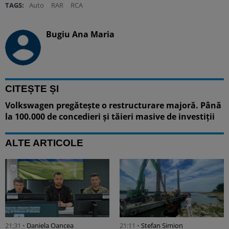
TAGS:
Auto
RAR
RCA
Bugiu ⁠Ana Maria
CITEȘTE ȘI
Volkswagen pregătește o restructurare majoră. Până
la 100.000 de concedieri și tăieri masive de investiții
ALTE ARTICOLE
21:31 •
Daniela Oancea
21:11 •
Stefan Simion