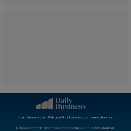
Știri Interne
Știri Politică
Știri Externe
Economie
Diverse
Echipa
Contact
Termeni Si Condiții
Politica De Confidentialitate