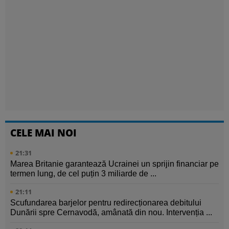
CELE MAI NOI
21:31
Marea Britanie garantează Ucrainei un sprijin financiar pe
termen lung, de cel puțin 3 miliarde de ...
21:11
Scufundarea barjelor pentru redirecționarea debitului
Dunării spre Cernavodă, amânată din nou. Intervenția ...