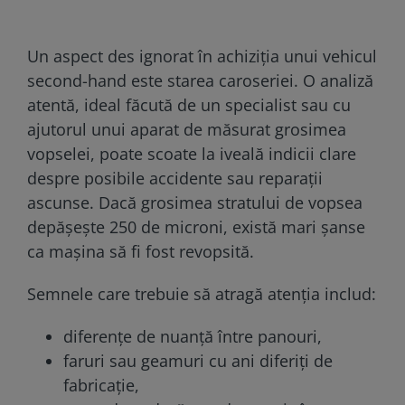
Un aspect des ignorat în achiziția unui vehicul
second-hand este starea caroseriei. O analiză
atentă, ideal făcută de un specialist sau cu
ajutorul unui aparat de măsurat grosimea
vopselei, poate scoate la iveală indicii clare
despre posibile accidente sau reparații
ascunse. Dacă grosimea stratului de vopsea
depășește 250 de microni, există mari șanse
ca mașina să fi fost revopsită.
Semnele care trebuie să atragă atenția includ:
diferențe de nuanță între panouri,
faruri sau geamuri cu ani diferiți de
fabricație,