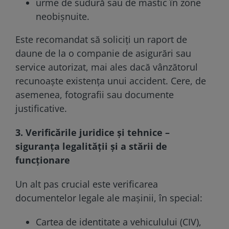
urme de sudură sau de mastic în zone
neobișnuite.
Este recomandat să soliciți un raport de
daune de la o companie de asigurări sau
service autorizat, mai ales dacă vânzătorul
recunoaște existența unui accident. Cere, de
asemenea, fotografii sau documente
justificative.
3. Verificările juridice și tehnice –
siguranța legalității și a stării de
funcționare
Un alt pas crucial este verificarea
documentelor legale ale mașinii, în special:
Cartea de identitate a vehiculului (CIV),