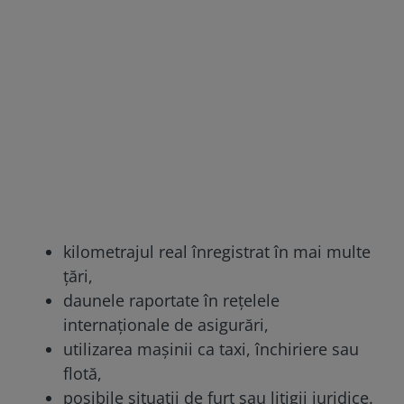
kilometrajul real înregistrat în mai multe
țări,
daunele raportate în rețelele
internaționale de asigurări,
utilizarea mașinii ca taxi, închiriere sau
flotă,
posibile situații de furt sau litigii juridice.