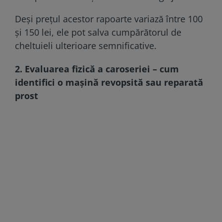
Deși prețul acestor rapoarte variază între 100
și 150 lei, ele pot salva cumpărătorul de
cheltuieli ulterioare semnificative.
2. Evaluarea fizică a caroseriei – cum
identifici o mașină revopsită sau reparată
prost