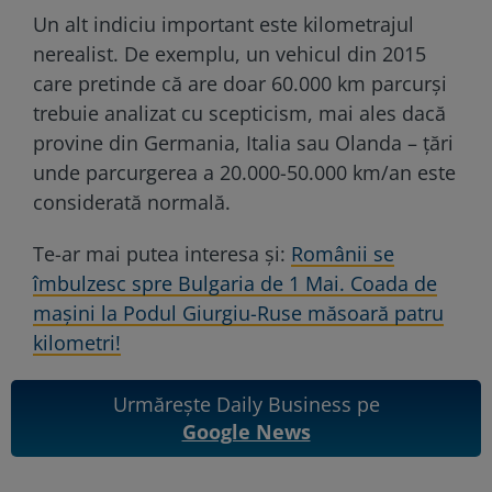
Un alt indiciu important este kilometrajul
nerealist. De exemplu, un vehicul din 2015
care pretinde că are doar 60.000 km parcurși
trebuie analizat cu scepticism, mai ales dacă
provine din Germania, Italia sau Olanda – țări
unde parcurgerea a 20.000-50.000 km/an este
considerată normală.
Te-ar mai putea interesa și:
Românii se
îmbulzesc spre Bulgaria de 1 Mai. Coada de
mașini la Podul Giurgiu-Ruse măsoară patru
kilometri!
Urmărește Daily Business pe
Google News