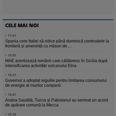
CELE MAI NOI
17:41
Spania cere Italiei să ridice până duminică controalele la
frontieră și amenință cu măsuri de ...
16:55
MAE avertizează românii care călătoresc în Sicilia după
intensificarea activității vulcanului Etna
16:21
Guvernul a adoptat regulile pentru limitarea consumului
de energie al marilor companii
16:01
Arabia Saudită, Turcia şi Pakistanul au semnat un acord
de apărare comună la Mecca
15:35