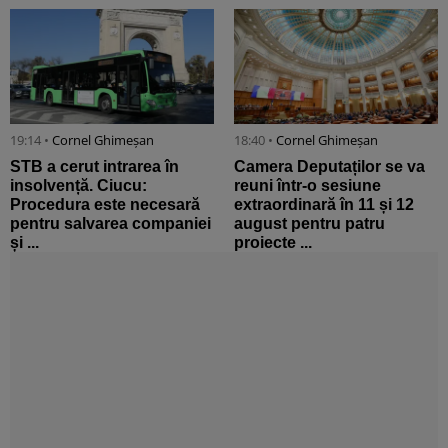
19:14 •
Cornel Ghimeșan
18:40 •
Cornel Ghimeșan
STB a cerut intrarea în
Camera Deputaților se va
insolvență. Ciucu:
reuni într-o sesiune
Procedura este necesară
extraordinară în 11 și 12
pentru salvarea companiei
august pentru patru
și ...
proiecte ...