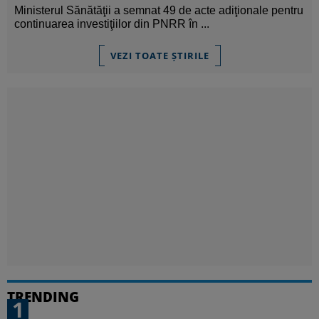
Ministerul Sănătăţii a semnat 49 de acte adiţionale pentru
continuarea investiţiilor din PNRR în ...
VEZI TOATE ȘTIRILE
TRENDING
1