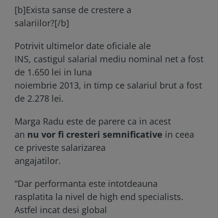
[b]Exista sanse de crestere a
salariilor?[/b]
Potrivit ultimelor date oficiale ale
INS, castigul salarial mediu nominal net a fost
de 1.650 lei in luna
noiembrie 2013, in timp ce salariul brut a fost
de 2.278 lei.
Marga Radu este de parere ca in acest
an
nu vor fi cresteri semnificative
in ceea
ce priveste salarizarea
angajatilor.
“Dar performanta este intotdeauna
rasplatita la nivel de high end specialists.
Astfel incat desi global