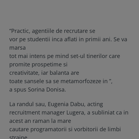
“Practic, agentiile de recrutare se
vor
pe studentii inca aflati in primii ani. Se va
marsa
tot mai intens pe mind set-ul tinerilor care
promite prospetime si
creativitate, iar balanta
are
toate sansele sa se metamorfozeze in
”,
a spus Sorina Donisa.
La randul sau, Eugenia Dabu, acting
recruitment manager Lugera, a subliniat ca in
acest an raman la mare
cautare programatorii si vorbitorii de limbi
straine.