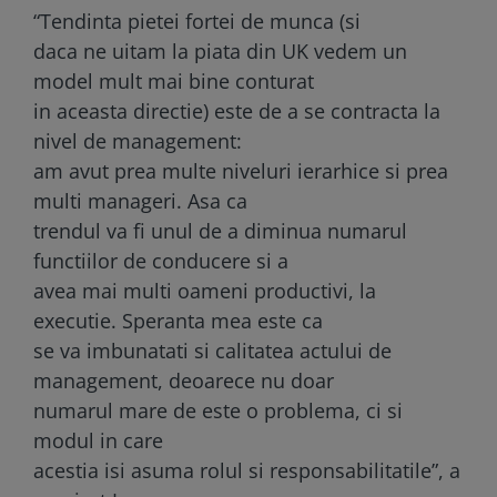
“Tendinta pietei fortei de munca (si
daca ne uitam la piata din UK vedem un
model mult mai bine conturat
in aceasta directie) este de a se contracta la
nivel de management:
am avut prea multe niveluri ierarhice si prea
multi manageri. Asa ca
trendul va fi unul de a diminua numarul
functiilor de conducere si a
avea mai multi oameni productivi, la
executie. Speranta mea este ca
se va imbunatati si calitatea actului de
management, deoarece nu doar
numarul mare de
este o problema, ci si
modul in care
acestia isi asuma rolul si responsabilitatile”, a