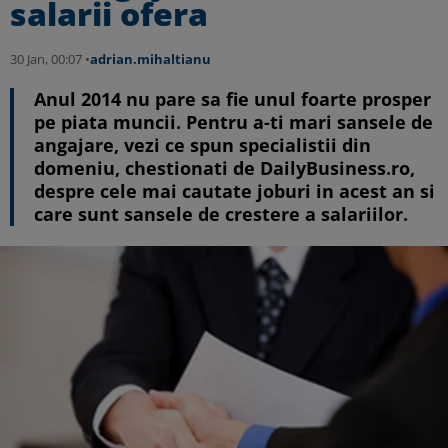
salarii ofera
30 Jan, 00:07 •
adrian.mihaltianu
Anul 2014 nu pare sa fie unul foarte prosper
pe piata muncii. Pentru a-ti mari sansele de
angajare, vezi ce spun specialistii din
domeniu, chestionati de DailyBusiness.ro,
despre cele mai cautate joburi in acest an si
care sunt sansele de crestere a salariilor.