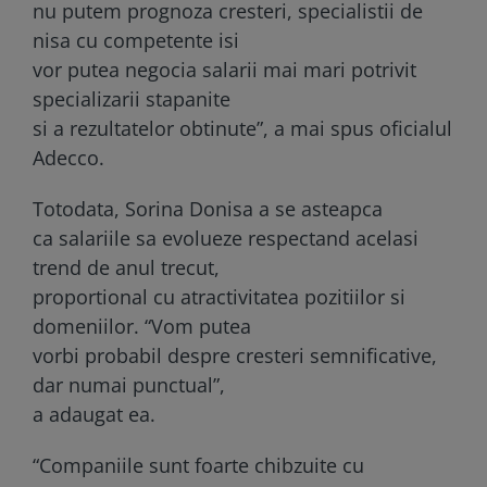
nu putem prognoza cresteri, specialistii de
nisa cu competente isi
vor putea negocia salarii mai mari potrivit
specializarii stapanite
si a rezultatelor obtinute”, a mai spus oficialul
Adecco.
Totodata, Sorina Donisa a se asteapca
ca salariile sa evolueze respectand acelasi
trend de anul trecut,
proportional cu atractivitatea pozitiilor si
domeniilor. “Vom putea
vorbi probabil despre cresteri semnificative,
dar numai punctual”,
a adaugat ea.
“Companiile sunt foarte chibzuite cu