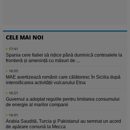
CELE MAI NOI
17:41
Spania cere Italiei să ridice până duminică controalele la
frontieră și amenință cu măsuri de ...
16:55
MAE avertizează românii care călătoresc în Sicilia după
intensificarea activității vulcanului Etna
16:21
Guvernul a adoptat regulile pentru limitarea consumului
de energie al marilor companii
16:01
Arabia Saudită, Turcia şi Pakistanul au semnat un acord
de apărare comună la Mecca