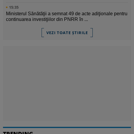
15:35
Ministerul Sănătăţii a semnat 49 de acte adiţionale pentru
continuarea investiţiilor din PNRR în ...
VEZI TOATE ȘTIRILE
TRENDING