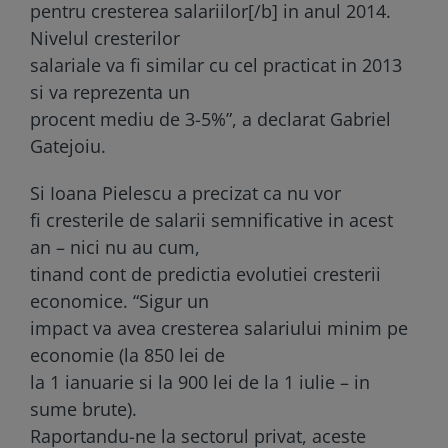
pentru cresterea salariilor[/b] in anul 2014.
Nivelul cresterilor
salariale va fi similar cu cel practicat in 2013
si va reprezenta un
procent mediu de 3-5%”, a declarat Gabriel
Gatejoiu.
Si Ioana Pielescu a precizat ca nu vor
fi cresterile de salarii semnificative in acest
an – nici nu au cum,
tinand cont de predictia evolutiei cresterii
economice. “Sigur un
impact va avea cresterea salariului minim pe
economie (la 850 lei de
la 1 ianuarie si la 900 lei de la 1 iulie – in
sume brute).
Raportandu-ne la sectorul privat, aceste