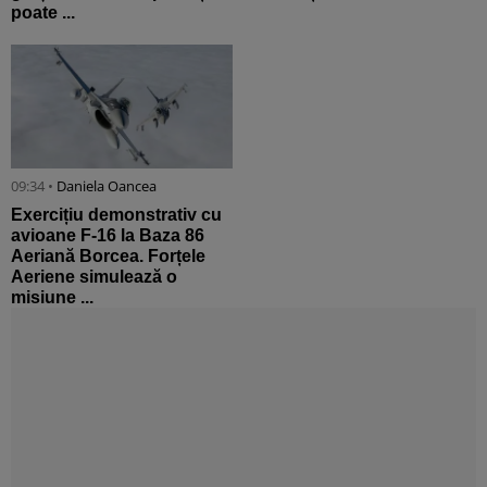
poate ...
09:34 •
Daniela Oancea
Exercițiu demonstrativ cu
avioane F-16 la Baza 86
Aeriană Borcea. Forțele
Aeriene simulează o
misiune ...