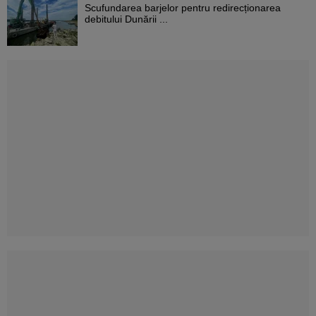
Scufundarea barjelor pentru redirecționarea
debitului Dunării ...