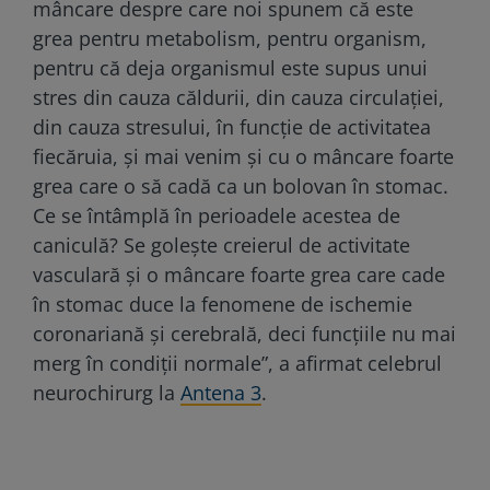
mâncare despre care noi spunem că este
grea pentru metabolism, pentru organism,
pentru că deja organismul este supus unui
stres din cauza căldurii, din cauza circulației,
din cauza stresului, în funcție de activitatea
fiecăruia, și mai venim și cu o mâncare foarte
grea care o să cadă ca un bolovan în stomac.
Ce se întâmplă în perioadele acestea de
caniculă? Se golește creierul de activitate
vasculară și o mâncare foarte grea care cade
în stomac duce la fenomene de ischemie
coronariană și cerebrală, deci funcțiile nu mai
merg în condiții normale”, a afirmat celebrul
neurochirurg la
Antena 3
.