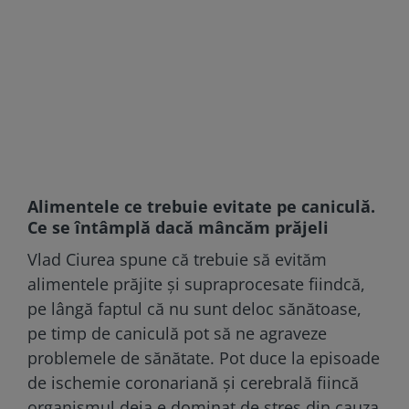
Alimentele ce trebuie evitate pe caniculă.
Ce se întâmplă dacă mâncăm prăjeli
Vlad Ciurea spune că trebuie să evităm
alimentele prăjite și supraprocesate fiindcă,
pe lângă faptul că nu sunt deloc sănătoase,
pe timp de caniculă pot să ne agraveze
problemele de sănătate. Pot duce la episoade
de ischemie coronariană și cerebrală fiincă
organismul deja e dominat de stres din cauza