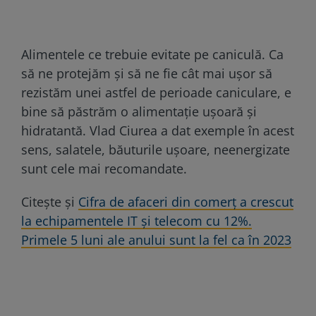
Alimentele ce trebuie evitate pe caniculă. Ca
să ne protejăm și să ne fie cât mai ușor să
rezistăm unei astfel de perioade caniculare, e
bine să păstrăm o alimentație ușoară și
hidratantă. Vlad Ciurea a dat exemple în acest
sens, salatele, băuturile ușoare, neenergizate
sunt cele mai recomandate.
Citește și
Cifra de afaceri din comerț a crescut
la echipamentele IT și telecom cu 12%.
Primele 5 luni ale anului sunt la fel ca în 2023