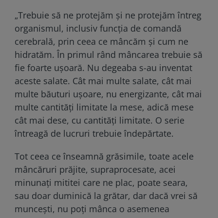
„Trebuie să ne protejăm și ne protejăm întreg
organismul, inclusiv funcția de comandă
cerebrală, prin ceea ce mâncăm și cum ne
hidratăm. În primul rând mâncarea trebuie să
fie foarte ușoară. Nu degeaba s-au inventat
aceste salate. Cât mai multe salate, cât mai
multe băuturi ușoare, nu energizante, cât mai
multe cantități limitate la mese, adică mese
cât mai dese, cu cantități limitate. O serie
întreagă de lucruri trebuie îndepărtate.
Tot ceea ce înseamnă grăsimile, toate acele
mâncăruri prăjite, supraprocesate, acei
minunați mititei care ne plac, poate seara,
sau doar duminică la grătar, dar dacă vrei să
muncești, nu poți mânca o asemenea