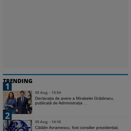
TRENDING
1
05 Aug. - 13:54
Declarația de avere a Mirabelei Grădinaru,
publicată de Administrația ...
2
05 Aug. - 14:16
Cătălin Avramescu, fost consilier prezidențial,