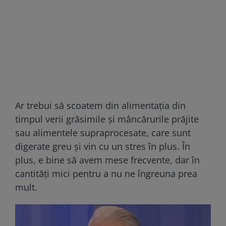
Ar trebui să scoatem din alimentația din
timpul verii grăsimile și mâncărurile prăjite
sau alimentele supraprocesate, care sunt
digerate greu și vin cu un stres în plus. În
plus, e bine să avem mese frecvente, dar în
cantități mici pentru a nu ne îngreuna prea
mult.