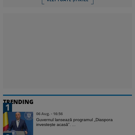
TRENDING
1
06 Aug. - 16:56
Guvernul lansează programul „Diaspora
investește acasă”. ...