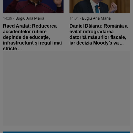
14:39 •
Bugiu ⁠Ana Maria
14:04 •
Bugiu ⁠Ana Maria
Raed Arafat: Reducerea
Daniel Dăianu: România a
accidentelor rutiere
evitat retrogradarea
depinde de educație,
datorită măsurilor fiscale,
infrastructură și reguli mai
iar decizia Moody’s va ...
stricte ...