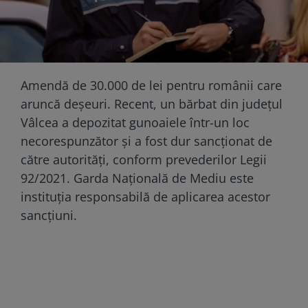
Amendă de 30.000 de lei pentru românii care
aruncă deșeuri. Recent, un bărbat din județul
Vâlcea a depozitat gunoaiele într-un loc
necorespunzător și a fost dur sancționat de
către autorități, conform prevederilor Legii
92/2021. Garda Națională de Mediu este
instituția responsabilă de aplicarea acestor
sancțiuni.