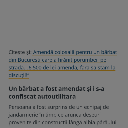
Citește și:
Amendă colosală pentru un bărbat
din București care a hrănit porumbeii pe
stradă. „6.500 de lei amendă, fără să stăm la
discuții!”
Un bărbat a fost amendat și i s-a
confiscat autoutilitara
Persoana a fost surprins de un echipaj de
jandarmerie în timp ce arunca deșeuri
provenite din construcții lângă albia pârâului