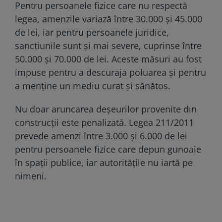
Pentru persoanele fizice care nu respectă
legea, amenzile variază între 30.000 și 45.000
de lei, iar pentru persoanele juridice,
sancțiunile sunt și mai severe, cuprinse între
50.000 și 70.000 de lei. Aceste măsuri au fost
impuse pentru a descuraja poluarea și pentru
a menține un mediu curat și sănătos.
Nu doar aruncarea deșeurilor provenite din
construcții este penalizată. Legea 211/2011
prevede amenzi între 3.000 și 6.000 de lei
pentru persoanele fizice care depun gunoaie
în spații publice, iar autoritățile nu iartă pe
nimeni.