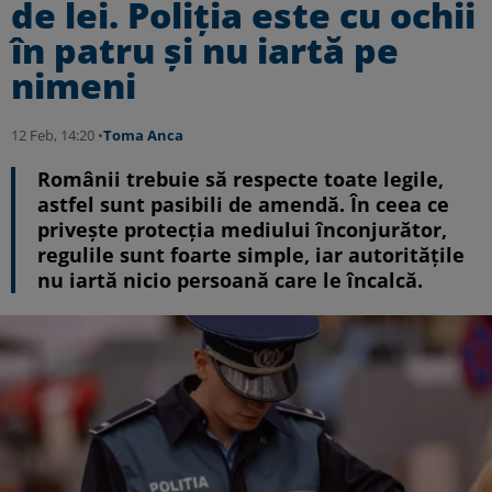
de lei. Poliția este cu ochii
în patru și nu iartă pe
nimeni
12 Feb, 14:20 •
Toma Anca
Românii trebuie să respecte toate legile,
astfel sunt pasibili de amendă. În ceea ce
privește protecția mediului înconjurător,
regulile sunt foarte simple, iar autoritățile
nu iartă nicio persoană care le încalcă.