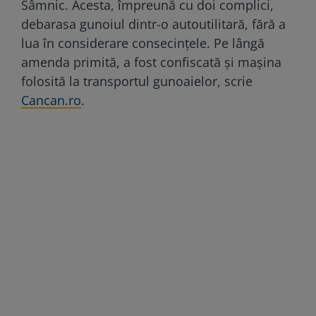
Sâmnic. Acesta, împreună cu doi complici,
debarasa gunoiul dintr-o autoutilitară, fără a
lua în considerare consecințele. Pe lângă
amenda primită, a fost confiscată și mașina
folosită la transportul gunoaielor, scrie
Cancan.ro
.