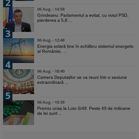
2
06 Aug. - 14:58
Grindeanu: Parlamentul a evitat, cu votul PSD,
pierderea a 5,8 ...
3
06 Aug. - 12:48
Energia solară ține în echilibru sistemul energetic
al României, ...
4
06 Aug. - 18:40
Camera Deputaților se va reuni într-o sesiune
extraordinară ...
5
06 Aug. - 10:38
Premiu uriaș la Loto 6/49. Peste 49 de milioane
de lei sunt ...