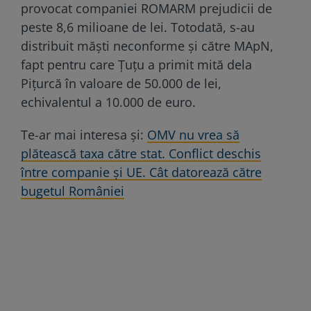
provocat companiei ROMARM prejudicii de
peste 8,6 milioane de lei. Totodată, s-au
distribuit măști neconforme și către MApN,
fapt pentru care Țuțu a primit mită dela
Pițurcă în valoare de 50.000 de lei,
echivalentul a 10.000 de euro.
Te-ar mai interesa și:
OMV nu vrea să
plătească taxa către stat. Conflict deschis
între companie și UE. Cât datorează către
bugetul României