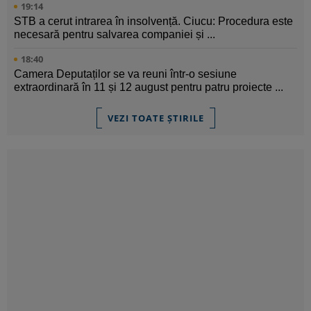
19:14
STB a cerut intrarea în insolvență. Ciucu: Procedura este
necesară pentru salvarea companiei și ...
18:40
Camera Deputaților se va reuni într-o sesiune
extraordinară în 11 și 12 august pentru patru proiecte ...
VEZI TOATE ȘTIRILE