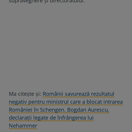
supraveghere și directoratului.
Ma citește și:
Românii savurează rezultatul
negativ pentru ministrul care a blocat intrarea
României în Schengen. Bogdan Aurescu,
declarații legate de înfrângerea lui
Nehammer