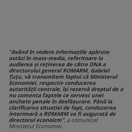
”Având în vedere informaţiile apărute
astăzi în mass-media, referitoare la
audierea şi reţinerea de către DNA a
directorului general ROMARM, Gabriel
Ţuţu, vă transmitem faptul că Ministerul
Economiei, respectiv conducerea
autorităţii centrale, îşi rezervă dreptul de a
nu comenta faptele ce servesc unei
anchete penale în desfăşurare. Până la
clarificarea situaţiei de fapt, conducerea
interimară a ROMARM va fi asigurată de
directorul econoicm”
, a comunicat
Ministerul Economiei.