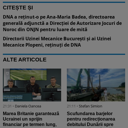
CITEȘTE ȘI
DNA a reținut-o pe Ana-Maria Badea, directoarea
generală adjunctă a Direcției de Autorizare Jocuri de
Noroc din ONJN pentru luare de mită
Directorii Uzinei Mecanice București și ai Uzinei
Mecanice Plopeni, reținuți de DNA
ALTE ARTICOLE
21:31 •
Daniela Oancea
21:11 •
Stefan Simion
Marea Britanie garantează
Scufundarea barjelor
Ucrainei un sprijin
pentru redirecționarea
financiar pe termen lung,
debitului Dunării spre