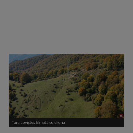
Țara Loviștei, filmată cu drona