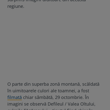
regiune.
O parte din superba zonă montană, scăldată
în uimitoarele culori ale toamnei, a fost
filmată
chiar sâmbătă, 29 octombrie. În
imagini se observă Defileul / Valea Oltului,