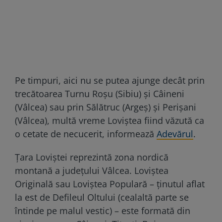
Pe timpuri, aici nu se putea ajunge decât prin
trecătoarea Turnu Roșu (Sibiu) și Câineni
(Vâlcea) sau prin Sălătruc (Argeș) și Perișani
(Vâlcea), multă vreme Loviștea fiind văzută ca
o cetate de necucerit, informează
Adevărul
.
Țara Loviștei reprezintă zona nordică
montană a județului Vâlcea. Loviștea
Originală sau Loviștea Populară – ținutul aflat
la est de Defileul Oltului (cealaltă parte se
întinde pe malul vestic) – este formată din