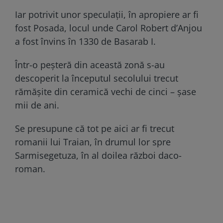
Iar potrivit unor speculații, în apropiere ar fi
fost Posada, locul unde Carol Robert d’Anjou
a fost învins în 1330 de Basarab I.
Într-o peșteră din această zonă s-au
descoperit la începutul secolului trecut
rămășite din ceramică vechi de cinci – șase
mii de ani.
Se presupune că tot pe aici ar fi trecut
romanii lui Traian, în drumul lor spre
Sarmisegetuza, în al doilea război daco-
roman.