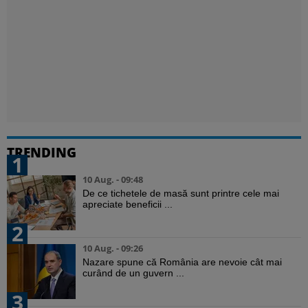
TRENDING
1
10 Aug. - 09:48
De ce tichetele de masă sunt printre cele mai
apreciate beneficii ...
2
10 Aug. - 09:26
Nazare spune că România are nevoie cât mai
curând de un guvern ...
3