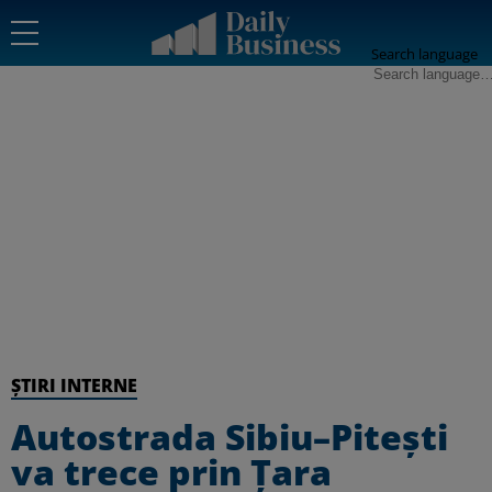
Search language
ȘTIRI INTERNE
Autostrada Sibiu–Pitești
va trece prin Țara