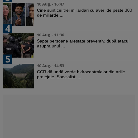
10 Aug. - 16:47
Cine sunt cei trei miliardari cu averi de peste 300
de miliarde ...
4
10 Aug. - 11:36
Șapte persoane arestate preventiv, după atacul
asupra unui ...
5
10 Aug. - 14:53
CCR dă undă verde hidrocentralelor din ariile
protejate. Specialist: ...