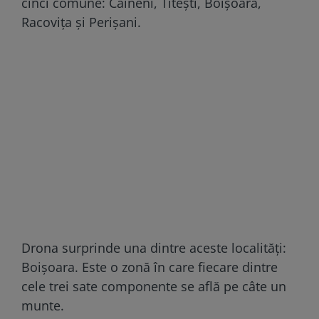
cinci comune: Câineni, Titești, Boișoara,
Racovița și Perișani.
Drona surprinde una dintre aceste localități:
Boișoara. Este o zonă în care fiecare dintre
cele trei sate componente se află pe câte un
munte.