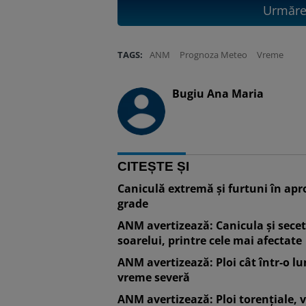
Urmăreș
TAGS:
ANM
Prognoza Meteo
Vreme
Bugiu ⁠Ana Maria
CITEȘTE ȘI
Caniculă extremă și furtuni în ap
grade
ANM avertizează: Canicula și secet
soarelui, printre cele mai afectate
ANM avertizează: Ploi cât într-o lu
vreme severă
ANM avertizează: Ploi torențiale, 