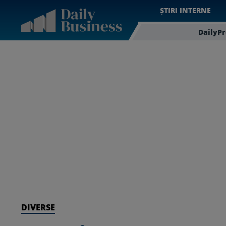
ȘTIRI INTERNE
DailyP
DIVERSE