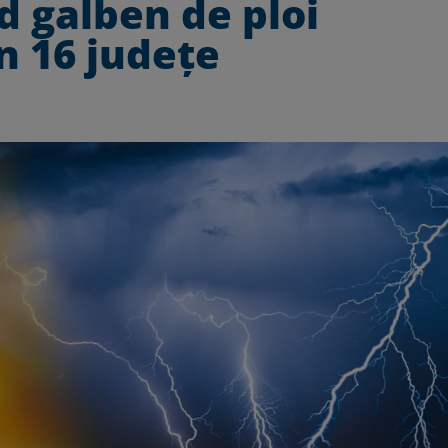
 galben de ploi
în 16 județe