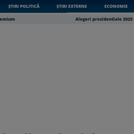
ȘTIRI POLITICĂ
ȘTIRI EXTERNE
ECONOMIE
remium
Alegeri prezidentiale 2025