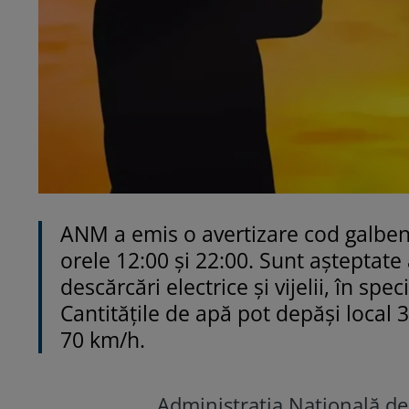
ANM a emis o avertizare cod galben d
orele 12:00 și 22:00. Sunt așteptate
descărcări electrice și vijelii, în sp
Cantitățile de apă pot depăși local 
70 km/h.
Administrația Națională de