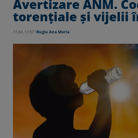
Avertizare ANM. Cod
torențiale și vijelii 
11 Jul, 11:57 •
Bugiu ⁠Ana Maria