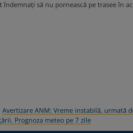
t îndemnați să nu pornească pe trasee în a
:
Avertizare ANM: Vreme instabilă, urmată d
ării. Prognoza meteo pe 7 zile