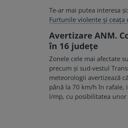
Te-ar mai putea interesa și
Furtunile violente și ceața
Avertizare ANM. Cod
în 16 județe
Zonele cele mai afectate su
precum și sud-vestul Transi
meteorologii avertizează că
până la 70 km/h în rafale, i
l/mp, cu posibilitatea unor 