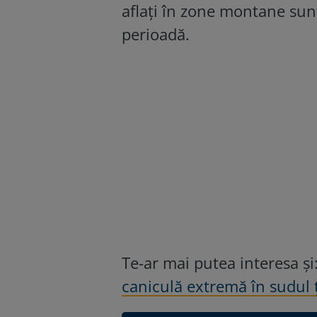
aflați în zone montane sun
perioadă.
Te-ar mai putea interesa și
caniculă extremă în sudul ț