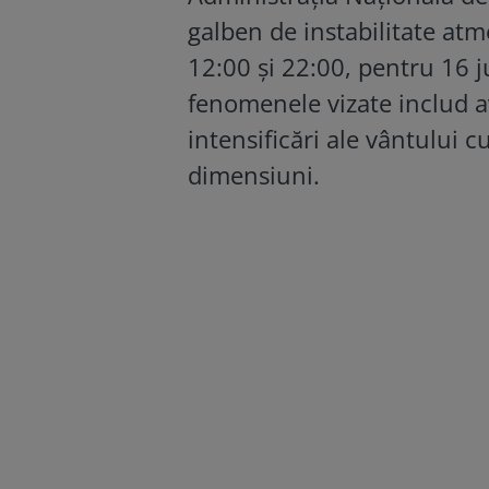
galben de instabilitate atmo
12:00 și 22:00, pentru 16
fenomenele vizate includ av
intensificări ale vântului cu
dimensiuni.