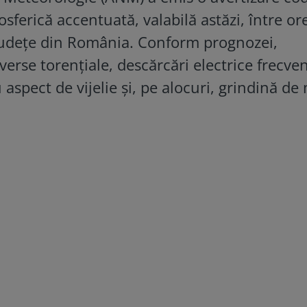
sferică accentuată, valabilă astăzi, între or
 județe din România. Conform prognozei,
erse torențiale, descărcări electrice frecven
 aspect de vijelie și, pe alocuri, grindină de 