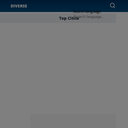
DIVERSE
Search language
Top Citite