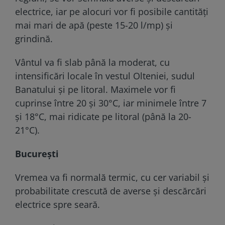
electrice, iar pe alocuri vor fi posibile cantități
mai mari de apă (peste 15-20 l/mp) și
grindină.
Vântul va fi slab până la moderat, cu
intensificări locale în vestul Olteniei, sudul
Banatului și pe litoral. Maximele vor fi
cuprinse între 20 și 30°C, iar minimele între 7
și 18°C, mai ridicate pe litoral (până la 20-
21°C).
București
Vremea va fi normală termic, cu cer variabil și
probabilitate crescută de averse și descărcări
electrice spre seară.