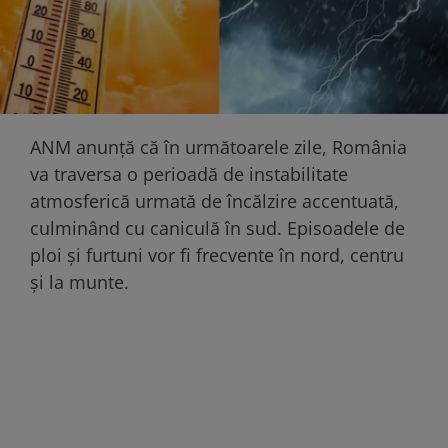
ANM anunță că în următoarele zile, România
va traversa o perioadă de instabilitate
atmosferică urmată de încălzire accentuată,
culminând cu caniculă în sud. Episoadele de
ploi și furtuni vor fi frecvente în nord, centru
și la munte.