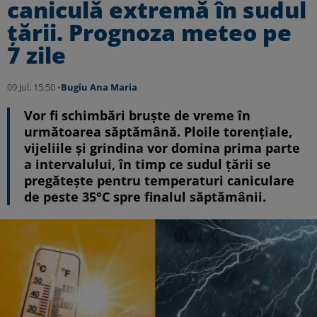
caniculă extremă în sudul
țării. Prognoza meteo pe
7 zile
09 Jul, 15:50 •
Bugiu ⁠Ana Maria
Vor fi schimbări bruște de vreme în
următoarea săptămână. Ploile torențiale,
vijeliile și grindina vor domina prima parte
a intervalului, în timp ce sudul țării se
pregătește pentru temperaturi caniculare
de peste 35°C spre finalul săptămânii.