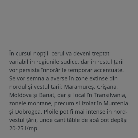
În cursul nopții, cerul va deveni treptat
variabil în regiunile sudice, dar în restul țării
vor persista înnorările temporar accentuate.
Se vor semnala averse în zone extinse din
nordul și vestul țării: Maramureș, Crișana,
Moldova și Banat, dar și local în Transilvania,
zonele montane, precum și izolat în Muntenia
și Dobrogea. Ploile pot fi mai intense în nord-
vestul țării, unde cantitățile de apă pot depăși
20-25 l/mp.