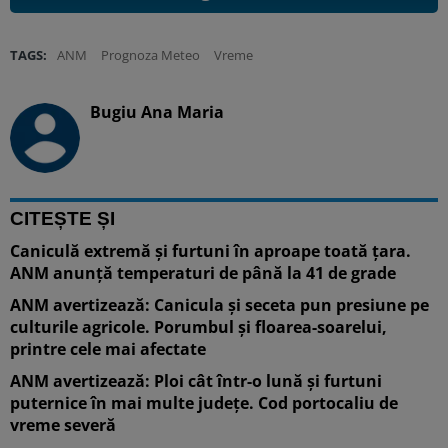
TAGS:
ANM
Prognoza Meteo
Vreme
Bugiu ⁠Ana Maria
CITEȘTE ȘI
Caniculă extremă și furtuni în aproape toată țara.
ANM anunță temperaturi de până la 41 de grade
ANM avertizează: Canicula și seceta pun presiune pe
culturile agricole. Porumbul și floarea-soarelui,
printre cele mai afectate
ANM avertizează: Ploi cât într-o lună și furtuni
puternice în mai multe județe. Cod portocaliu de
vreme severă