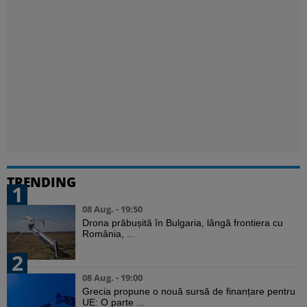
TRENDING
1
08 Aug. - 19:50
Drona prăbușită în Bulgaria, lângă frontiera cu
România, ...
2
08 Aug. - 19:00
Grecia propune o nouă sursă de finanțare pentru
UE: O parte ...