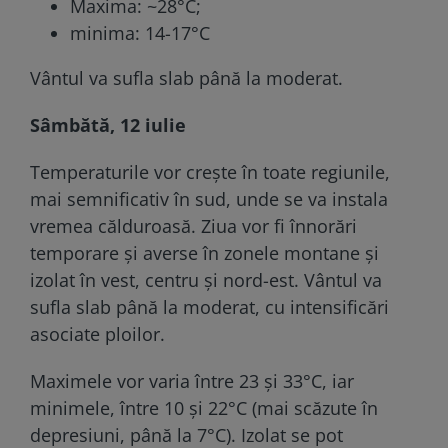
Maxima: ~28°C;
minima: 14-17°C
Vântul va sufla slab până la moderat.
Sâmbătă, 12 iulie
Temperaturile vor crește în toate regiunile,
mai semnificativ în sud, unde se va instala
vremea călduroasă. Ziua vor fi înnorări
temporare și averse în zonele montane și
izolat în vest, centru și nord-est. Vântul va
sufla slab până la moderat, cu intensificări
asociate ploilor.
Maximele vor varia între 23 și 33°C, iar
minimele, între 10 și 22°C (mai scăzute în
depresiuni, până la 7°C). Izolat se pot