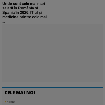
Unde sunt cele mai mari
salarii în România și
Spania în 2026. IT-ul și
medicina printre cele mai
...
CELE MAI NOI
15:00