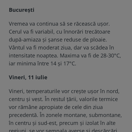
București
Vremea va continua să se răcească ușor.
Cerul va fi variabil, cu înnorări trecătoare
după-amiaza și șanse reduse de ploaie.
Vântul va fi moderat ziua, dar va scădea în
intensitate noaptea. Maxima va fi de 28-30°C,
iar minima între 14 și 17°C.
Vineri, 11 iulie
Vineri, temperaturile vor crește ușor în nord,
centru și vest. În restul țării, valorile termice
vor rămâne apropiate de cele din ziua
precedentă. În zonele montane, submontane,
în centru și sud-est, precum și izolat în alte
regiuni, se vor semnala averse și descărcări