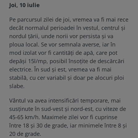
Joi, 10 iulie
Pe parcursul zilei de joi, vremea va fi mai rece
decât normalul perioadei în vestul, centrul și
nordul țării, unde norii vor persista și va
ploua local. Se vor semnala averse, iar în
mod izolat vor fi cantități de apă, care pot
depăși 15l/mp, posibil însoțite de descărcări
electrice. În sud și est, vremea va fi mai
stabilă, cu cer variabil și doar pe alocuri ploi
slabe.
Vântul va avea intensificări temporare, mai
susținute în sud-vest și nord-est, cu viteze de
45-65 km/h. Maximele zilei vor fi cuprinse
între 18 și 30 de grade, iar minimele între 8 și
20 de grade.