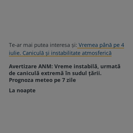
Te-ar mai putea interesa și:
Vremea până pe 4
iulie. Caniculă și instabilitate atmosferică
Avertizare ANM: Vreme instabilă, urmată
de caniculă extremă în sudul țării.
Prognoza meteo pe 7 zile
La noapte