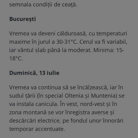
semnala condiții de ceață.
București
Vremea va deveni călduroasă, cu temperaturi
maxime în jurul a 30-31°C. Cerul va fi variabil,
iar vântul slab până la moderat. Minima: 15-
18°C.
Duminică, 13 iulie
Vremea va continua să se încălzească, iar în
sudul țării (în special Oltenia și Muntenia) se
va instala canicula. În vest, nord-vest și în
zona montană se vor înregistra averse și
descărcări electrice, pe fondul unor înnorări
temporar accentuate.