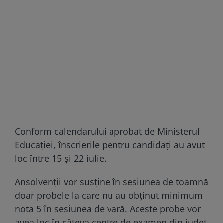
Conform calendarului aprobat de Ministerul
Educației, înscrierile pentru candidați au avut
loc între 15 și 22 iulie.
Ansolvenții vor susține în sesiunea de toamnă
doar probele la care nu au obținut minimum
nota 5 în sesiunea de vară. Aceste probe vor
avea loc în câteva centre de examen din județ