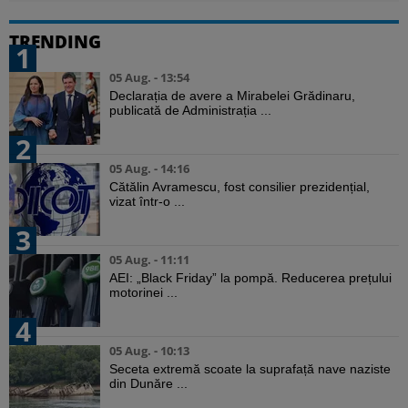
TRENDING
1
05 Aug. - 13:54
Declarația de avere a Mirabelei Grădinaru,
publicată de Administrația ...
2
05 Aug. - 14:16
Cătălin Avramescu, fost consilier prezidențial,
vizat într-o ...
3
05 Aug. - 11:11
AEI: „Black Friday” la pompă. Reducerea prețului
motorinei ...
4
05 Aug. - 10:13
Seceta extremă scoate la suprafață nave naziste
din Dunăre ...