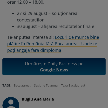
orar 12,00 – 18,00.
27 şi 29 august – soluționarea
contestațiilor
30 august – afișarea rezultatelor finale
Te-ar putea interesa și:
Locuri de muncă bine
plătite în România fără Bacalaureat. Unde te
poţi angaja fără dimplomă
Urmărește Daily Business pe
Google News
TAGS:
Bacalaureat
Sesiune Toamna
Taxa Bacalaureat
Bugiu ⁠Ana Maria