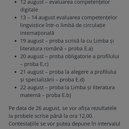
12 august – evaluarea competenţelor
digitale
13 – 14 august evaluarea competenţelor
lingvistice într-o limbă de circulaţie
internaţională
19 august – proba scrisă la cu Limba şi
literatura română – proba E.a)
20 august – proba obligatorie a profilului
– proba E.c)
21 august – proba la alegere a profilului
şi specializării – proba E.d)
22 august – proba la Limba şi literatura
maternă – proba E.b)
Pe data de 26 august, se vor afişa rezultatele
la probele scrise până la ora 12,00.
Contestaţiile se vor putea depune în intervalul