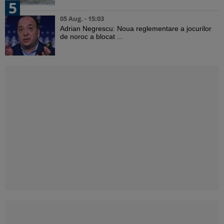
5
05 Aug. - 15:03
Adrian Negrescu: Noua reglementare a jocurilor
de noroc a blocat ...