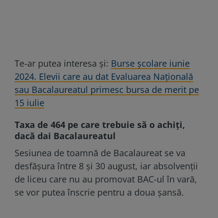
Te-ar putea interesa și:
Burse școlare iunie
2024. Elevii care au dat Evaluarea Națională
sau Bacalaureatul primesc bursa de merit pe
15 iulie
Taxa de 464 pe care trebuie să o achiți,
dacă dai Bacalaureatul
Sesiunea de toamnă de Bacalaureat se va
desfășura între 8 și 30 august, iar absolvenții
de liceu care nu au promovat BAC-ul în vară,
se vor putea înscrie pentru a doua șansă.