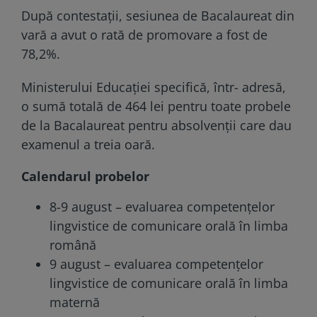
După contestații, sesiunea de Bacalaureat din
vară a avut o rată de promovare a fost de
78,2%.
Ministerului Educației specifică, într- adresă,
o sumă totală de 464 lei pentru toate probele
de la Bacalaureat pentru absolvenții care dau
examenul a treia oară.
Calendarul probelor
8-9 august – evaluarea competenţelor
lingvistice de comunicare orală în limba
română
9 august – evaluarea competenţelor
lingvistice de comunicare orală în limba
maternă