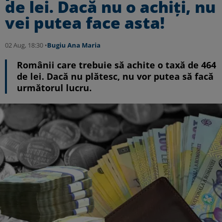
de lei. Dacă nu o achiți, nu
vei putea face asta!
02 Aug, 18:30 •
Bugiu ⁠Ana Maria
Românii care trebuie să achite o taxă de 464
de lei. Dacă nu plătesc, nu vor putea să facă
următorul lucru.