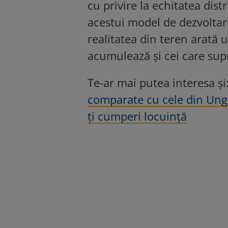
cu privire la echitatea dist
acestui model de dezvoltare
realitatea din teren arată 
acumulează și cei care sup
Te-ar mai putea interesa și
comparate cu cele din Ungar
ți cumperi locuință