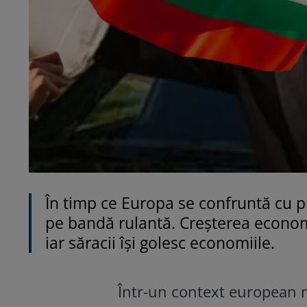
În timp ce Europa se confruntă cu 
pe bandă rulantă. Creșterea economi
iar săracii își golesc economiile.
Într-un context european ma