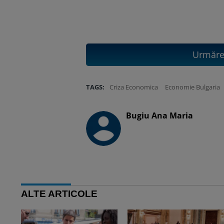
Urmăreș
TAGS:
Criza Economica
Economie Bulgaria
Bugiu ⁠Ana Maria
ALTE ARTICOLE