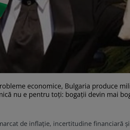
probleme economice, Bulgaria produce mil
că nu e pentru toți: bogații devin mai bog
rcat de inflație, incertitudine financiară și