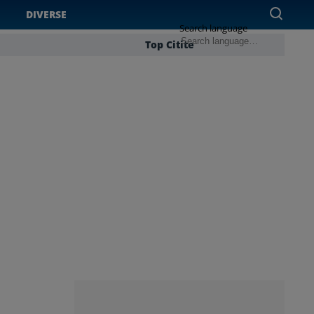
DIVERSE
Search language
Top Citite