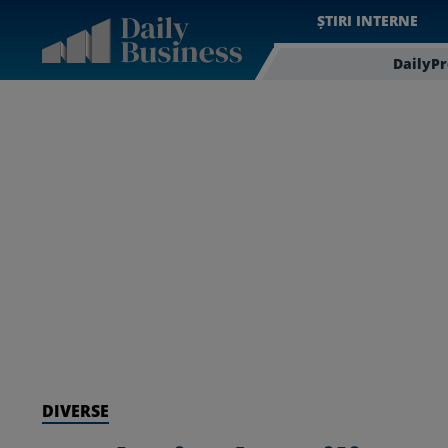
ȘTIRI INTERNE
DailyP
DIVERSE