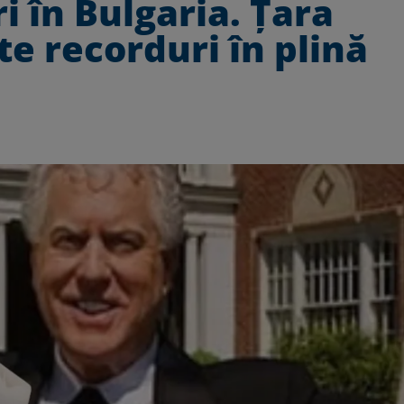
i în Bulgaria. Țara
e recorduri în plină