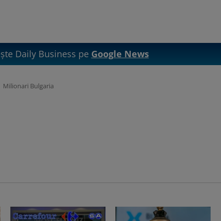
te Daily Business pe
Google News
Milionari Bulgaria