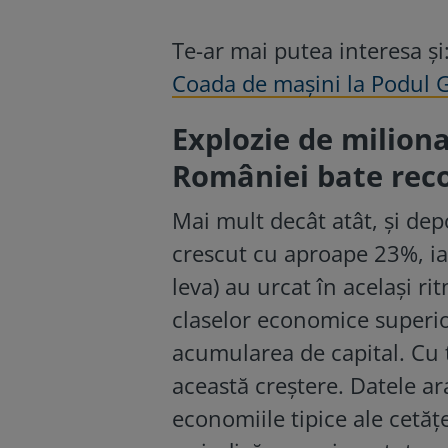
Te-ar mai putea interesa și
Coada de mașini la Podul G
Explozie de miliona
României bate reco
Mai mult decât atât, și dep
crescut cu aproape 23%, ia
leva) au urcat în același r
claselor economice superio
acumularea de capital. Cu t
această creștere. Datele ar
economiile tipice ale cetăț