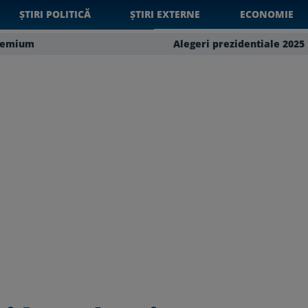
ȘTIRI POLITICĂ
ȘTIRI EXTERNE
ECONOMIE
remium
Alegeri prezidentiale 2025