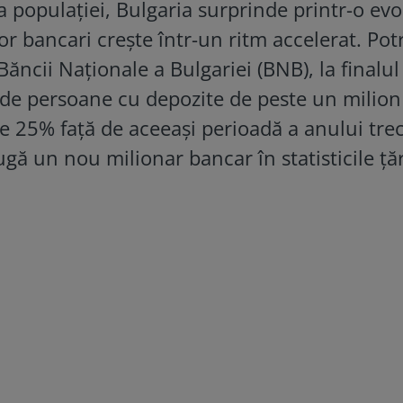
populației, Bulgaria surprinde printr-o evo
r bancari crește într-un ritm accelerat. Potr
ăncii Naționale a Bulgariei (BNB), la finalul 
de persoane cu depozite de peste un milion
e 25% față de aceeași perioadă a anului trec
ugă un nou milionar bancar în statisticile țăr