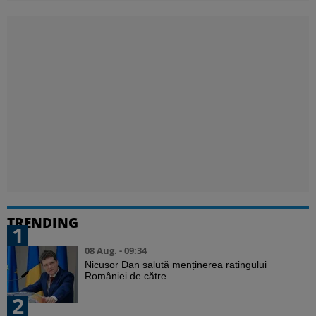
TRENDING
1
08 Aug. - 09:34
Nicușor Dan salută menținerea ratingului
României de către ...
2