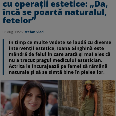
cu operații estetice: „Da,
încă se poartă naturalul,
fetelor”
06 Aug, 11:26 •
stefan.vlad
În timp ce multe vedete se laudă cu diverse
intervenții estetice, Ioana Ginghină este
mândră de felul în care arată și mai ales că
nu a trecut pragul medicului estetician.
Actrița le încurajează pe femei să rămână
naturale și să se simtă bine în pielea lor.