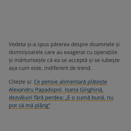
Vedeta și-a spus părerea despre doamnele și
domnișoarele care au exagerat cu operațiile
și mărturisește că ea se acceptă și se iubește
așa cum este, indiferent de trend.
Citește și:
Ce pensie alimentară plătește
Alexandru Papadopol. Ioana Ginghină,
dezvăluiri fără perdea: „E o sumă bună, nu
pot să mă plâng”