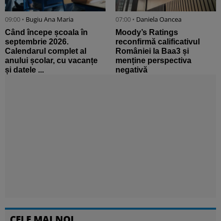
09:00 •
Bugiu ⁠Ana Maria
07:00 •
Daniela Oancea
Când începe școala în
Moody’s Ratings
septembrie 2026.
reconfirmă calificativul
Calendarul complet al
României la Baa3 și
anului școlar, cu vacanțe
menține perspectiva
și datele ...
negativă
CELE MAI NOI