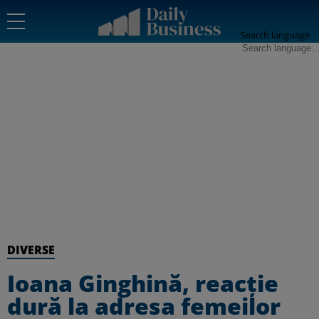
Search language
DIVERSE
Ioana Ginghină, reacție
dură la adresa femeilor