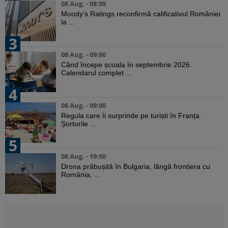
08 Aug. - 08:59
Moody’s Ratings reconfirmă calificativul României
la ...
3
08 Aug. - 09:00
Când începe școala în septembrie 2026.
Calendarul complet ...
4
08 Aug. - 09:00
Regula care îi surprinde pe turiști în Franța.
Șorturile ...
5
08 Aug. - 19:50
Drona prăbușită în Bulgaria, lângă frontiera cu
România, ...