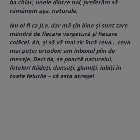
ba chiar, unele dintre noi, preferăm să
rămânem așa, naturale.
Nu oi fi ca JLo, dar mă țin bine și sunt tare
mândră de fiecare vergetură și fiecare
colăcel. Ah, și să vă mai zic încă ceva… ceva
mai puțin ortodox: am inboxul plin de
mesaje.
Deci da, se poartă naturalul,
fetelor! Râdeți, dansați, glumiți, iubiți în
toate felurile – că asta atrage!