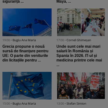
siguranță ...
Maya, ...
19:00 •
Bugiu ⁠Ana Maria
17:00 •
Cornel Ghimeșan
Grecia propune o nouă
Unde sunt cele mai mari
sursă de finanțare pentru
salarii în România și
UE: O parte din veniturile
Spania în 2026. IT-ul și
din licitațiile pentru ...
medicina printre cele mai
...
15:00 •
Bugiu ⁠Ana Maria
13:00 •
Stefan Simion