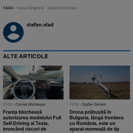
TAGS:
Ioana Ginghină
Operatii Estetice
stefan.vlad
ALTE ARTICOLE
21:00 •
Cornel Ghimeșan
19:50 •
Stefan Simion
Franța blochează
Drona prăbușită în
autorizarea modelului Full
Bulgaria, lângă frontiera
Self-Driving al Tesla,
cu România, este un
invocând riscuri de
aparat-momeală de tip