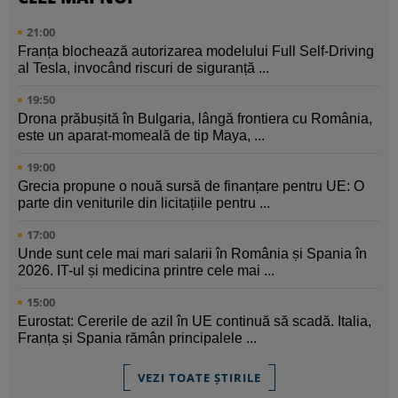
21:00
Franța blochează autorizarea modelului Full Self-Driving
al Tesla, invocând riscuri de siguranță ...
19:50
Drona prăbușită în Bulgaria, lângă frontiera cu România,
este un aparat-momeală de tip Maya, ...
19:00
Grecia propune o nouă sursă de finanțare pentru UE: O
parte din veniturile din licitațiile pentru ...
17:00
Unde sunt cele mai mari salarii în România și Spania în
2026. IT-ul și medicina printre cele mai ...
15:00
Eurostat: Cererile de azil în UE continuă să scadă. Italia,
Franța și Spania rămân principalele ...
VEZI TOATE ȘTIRILE