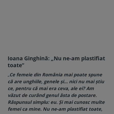
Ioana Ginghină: „Nu ne-am plastifiat
toate”
„
Ce femeie din România mai poate spune
că are unghiile, genele și… nici nu mai știu
ce, pentru că mai era ceva, ale ei? Am
văzut de curând genul ăsta de postare.
Răspunsul simplu: eu. Și mai cunosc multe
femei ca mine. Nu ne-am plastifiat toate,