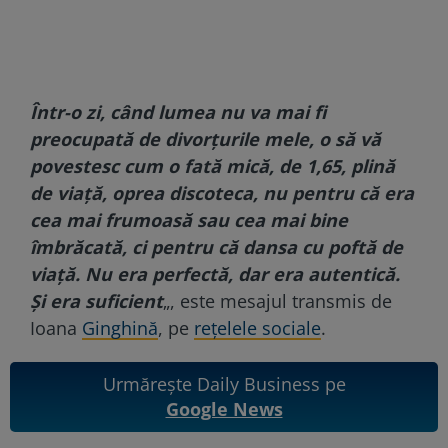
Într-o zi, când lumea nu va mai fi
preocupată de divorțurile mele, o să vă
povestesc cum o fată mică, de 1,65, plină
de viață, oprea discoteca, nu pentru că era
cea mai frumoasă sau cea mai bine
îmbrăcată, ci pentru că dansa cu poftă de
viață. Nu era perfectă, dar era autentică.
Și era suficient
„, este mesajul transmis de
Ioana
Ginghină
, pe
rețelele sociale
.
Urmărește Daily Business pe
Google News