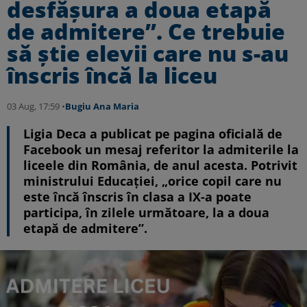
desfășura a doua etapă
de admitere”. Ce trebuie
să știe elevii care nu s-au
înscris încă la liceu
03 Aug, 17:59 •
Bugiu ⁠Ana Maria
Ligia Deca a publicat pe pagina oficială de
Facebook un mesaj referitor la admiterile la
liceele din România, de anul acesta. Potrivit
ministrului Educației, „orice copil care nu
este încă înscris în clasa a IX-a poate
participa, în zilele următoare, la a doua
etapă de admitere”.