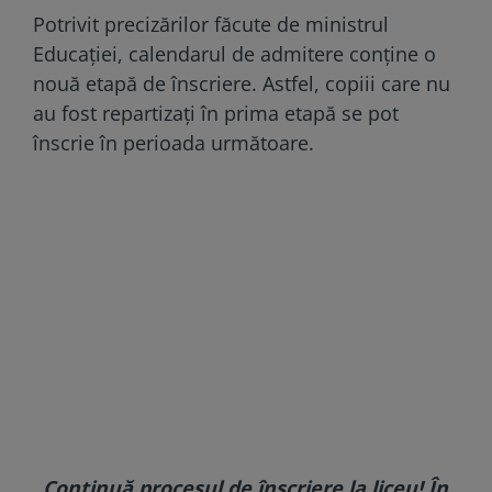
Potrivit precizărilor făcute de ministrul
Educației, calendarul de admitere conține o
nouă etapă de înscriere. Astfel, copiii care nu
au fost repartizați în prima etapă se pot
înscrie în perioada următoare.
„Continuă procesul de înscriere la liceu! În