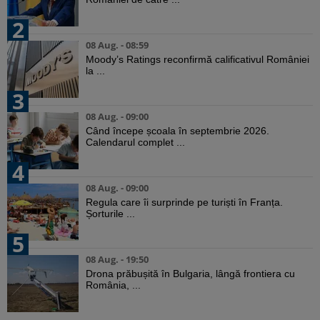
2
08 Aug. - 08:59
Moody’s Ratings reconfirmă calificativul României
la ...
3
08 Aug. - 09:00
Când începe școala în septembrie 2026.
Calendarul complet ...
4
08 Aug. - 09:00
Regula care îi surprinde pe turiști în Franța.
Șorturile ...
5
08 Aug. - 19:50
Drona prăbușită în Bulgaria, lângă frontiera cu
România, ...