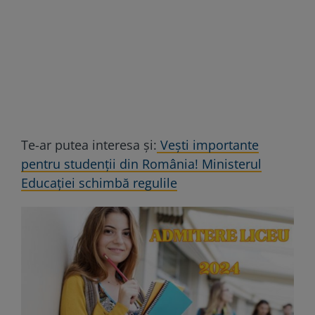
Te-ar putea interesa și:
Vești importante
pentru studenții din România! Ministerul
Educației schimbă regulile