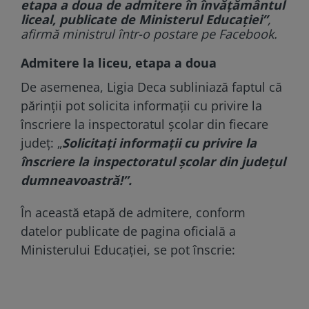
etapa a doua de admitere în învățământul
liceal, publicate de Ministerul Educației”
,
afirmă ministrul într-o postare pe Facebook.
Admitere la liceu, etapa a doua
De asemenea, Ligia Deca subliniază faptul că
părinții pot solicita informaţii cu privire la
înscriere la inspectoratul şcolar din fiecare
județ: „
Solicitați informații cu privire la
înscriere la inspectoratul școlar din județul
dumneavoastră!”.
În această etapă de admitere, conform
datelor publicate de pagina oficială a
Ministerului Educației, se pot înscrie: