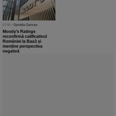
07:00 •
Daniela Oancea
Moody’s Ratings
reconfirmă calificativul
României la Baa3 și
menține perspectiva
negativă