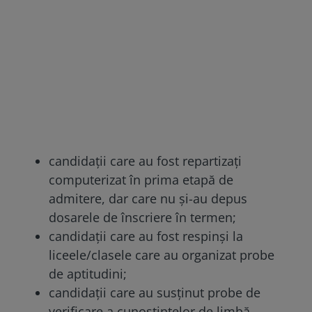
candidaţii care au fost repartizaţi
computerizat în prima etapă de
admitere, dar care nu şi-au depus
dosarele de înscriere în termen;
candidaţii care au fost respinşi la
liceele/clasele care au organizat probe
de aptitudini;
candidaţii care au susţinut probe de
verificare a cunoştinţelor de limbă