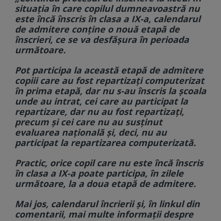
situația în care copilul dumneavoastră nu
este încă înscris în clasa a IX-a, calendarul
de admitere conține o nouă etapă de
înscrieri, ce se va desfășura în perioada
următoare.
Pot participa la această etapă de admitere
copiii care au fost repartizați computerizat
în prima etapă, dar nu s-au înscris la școala
unde au intrat, cei care au participat la
repartizare, dar nu au fost repartizați,
precum și cei care nu au susținut
evaluarea națională și, deci, nu au
participat la repartizarea computerizată.
Practic, orice copil care nu este încă înscris
în clasa a IX-a poate participa, în zilele
următoare, la a doua etapă de admitere.
Mai jos, calendarul încrierii și, în
linkul
din
comentarii, mai multe informații despre