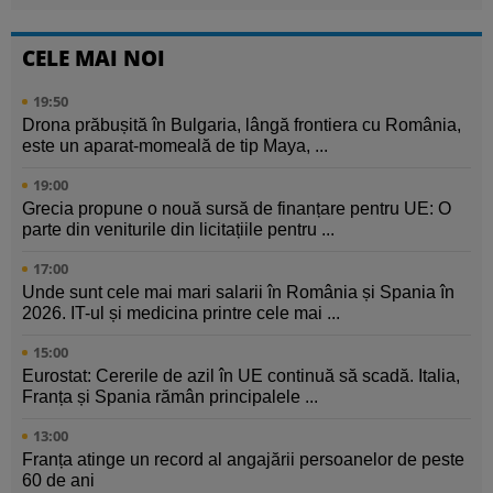
CELE MAI NOI
19:50
Drona prăbușită în Bulgaria, lângă frontiera cu România,
este un aparat-momeală de tip Maya, ...
19:00
Grecia propune o nouă sursă de finanțare pentru UE: O
parte din veniturile din licitațiile pentru ...
17:00
Unde sunt cele mai mari salarii în România și Spania în
2026. IT-ul și medicina printre cele mai ...
15:00
Eurostat: Cererile de azil în UE continuă să scadă. Italia,
Franța și Spania rămân principalele ...
13:00
Franța atinge un record al angajării persoanelor de peste
60 de ani