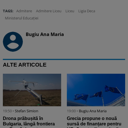
TAGS:
Admitere
Admitere Liceu
Liceu
Ligia Deca
Ministerul Educației
Bugiu ⁠Ana Maria
ALTE ARTICOLE
19:50 •
Stefan Simion
19:00 •
Bugiu ⁠Ana Maria
Drona prăbușită în
Grecia propune o nouă
Bulgaria, lângă frontiera
sursă de finanțare pentru