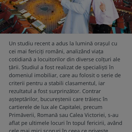
Un studiu recent a adus la lumină orașul cu
cei mai fericiți români, analizând viața
cotidiană a locuitorilor din diverse colțuri ale
țării. Studiul a fost realizat de specialiști în
domeniul imobiliar, care au folosit o serie de
criterii pentru a stabili clasamentul, iar
rezultatul a fost surprinzător. Contrar
așteptărilor, bucureștenii care trăiesc în
cartierele de lux ale Capitalei, precum
Primăverii, Romană sau Calea Victoriei, s-au
aflat pe ultimele locuri în topul fericirii, având
cele mai mici scoruri în ceea ce privește