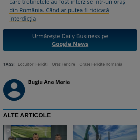
care trotinetele au fost interzise într-un oraş
din România. Când ar putea fi ridicată
interdicţia
Urmărește Daily Business pe
Google News
TAGS:
Locuitori Fericiti
Oras Fericire
Orase Fericite Romania
Bugiu ⁠Ana Maria
ALTE ARTICOLE