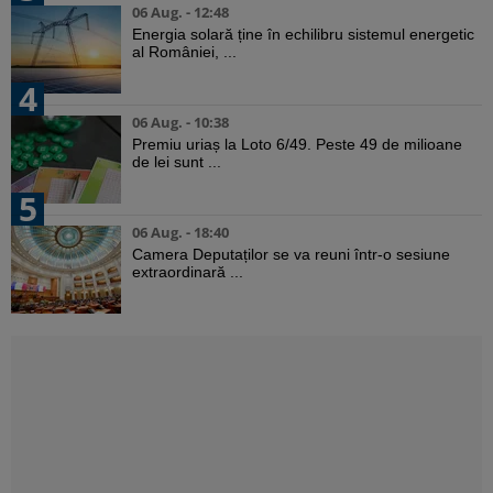
06 Aug. - 12:48
Energia solară ține în echilibru sistemul energetic
al României, ...
4
06 Aug. - 10:38
Premiu uriaș la Loto 6/49. Peste 49 de milioane
de lei sunt ...
5
06 Aug. - 18:40
Camera Deputaților se va reuni într-o sesiune
extraordinară ...