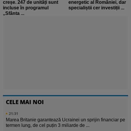
creșe. 247 de unități sunt
energetic al României, dar
incluse în programul
specialiștii cer investiții ...
„Sfânta ...
CELE MAI NOI
21:31
Marea Britanie garantează Ucrainei un sprijin financiar pe
termen lung, de cel puțin 3 miliarde de ...