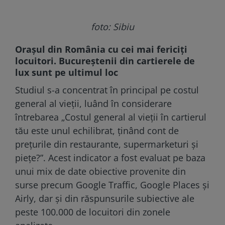
foto: Sibiu
Orașul din România cu cei mai fericiți
locuitori. Bucureștenii din cartierele de
lux sunt pe ultimul loc
Studiul s-a concentrat în principal pe costul
general al vieții, luând în considerare
întrebarea „Costul general al vieții în cartierul
tău este unul echilibrat, ținând cont de
prețurile din restaurante, supermarketuri și
piețe?”. Acest indicator a fost evaluat pe baza
unui mix de date obiective provenite din
surse precum Google Traffic, Google Places și
Airly, dar și din răspunsurile subiective ale
peste 100.000 de locuitori din zonele