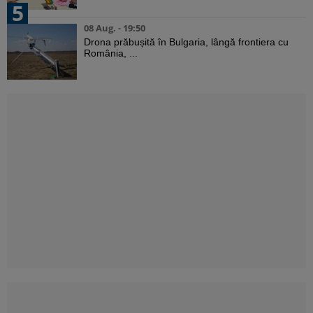
5
08 Aug. - 19:50
Drona prăbușită în Bulgaria, lângă frontiera cu
România, ...