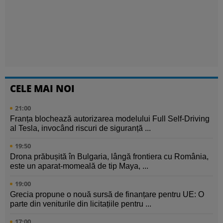
CELE MAI NOI
21:00
Franța blochează autorizarea modelului Full Self-Driving
al Tesla, invocând riscuri de siguranță ...
19:50
Drona prăbușită în Bulgaria, lângă frontiera cu România,
este un aparat-momeală de tip Maya, ...
19:00
Grecia propune o nouă sursă de finanțare pentru UE: O
parte din veniturile din licitațiile pentru ...
17:00