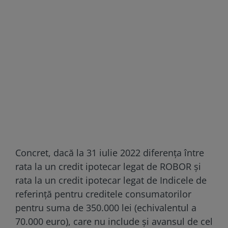
Concret, dacă la 31 iulie 2022 diferenţa între
rata la un credit ipotecar legat de ROBOR şi
rata la un credit ipotecar legat de Indicele de
referinţă pentru creditele consumatorilor
pentru suma de 350.000 lei (echivalentul a
70.000 euro), care nu include şi avansul de cel