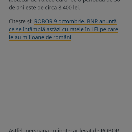
de ani este de circa 8.400 lei.
Citește și:
ROBOR 9 octombrie. BNR anunță
ce se întâmplă astăzi cu ratele în LEI pe care
le au milioane de români
Astfel, persoana cu ipotecar legat de ROBOR