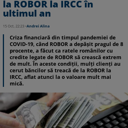
la ROBOR la IRCC în
ultimul an
15 Oct, 22:23 •
Andrei Alina
Criza financiară din timpul pandemiei de
COVID-19, când ROBOR a depășit pragul de 8
procente, a făcut ca ratele românilor cu
credite legate de ROBOR să crească extrem
de mult. În aceste condiții, mulți clienți au
cerut băncilor să treacă de la ROBOR la
IRCC, aflat atunci la o valoare mult mai
mică.