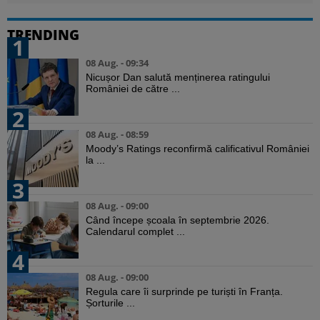
TRENDING
1
08 Aug. - 09:34
Nicușor Dan salută menținerea ratingului
României de către ...
2
08 Aug. - 08:59
Moody’s Ratings reconfirmă calificativul României
la ...
3
08 Aug. - 09:00
Când începe școala în septembrie 2026.
Calendarul complet ...
4
08 Aug. - 09:00
Regula care îi surprinde pe turiști în Franța.
Șorturile ...