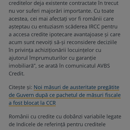
creditelor deja existente contractate în trecut
nu vor suferi majorări importante. Cu toate
acestea, cei mai afectaţi vor fi românii care
aşteptau cu entuziasm scăderea IRCC pentru
a accesa credite ipotecare avantajoase şi care
acum sunt nevoiţi să-şi reconsidere deciziile
în privinţa achiziţionării locuinţelor cu
ajutorul împrumuturilor cu garanţie
imobiliară”, se arată în comunicatul AVBS
Credit.
Citește și:
Noi măsuri de austeritate pregătite
de Guvern după ce pachetul de măsuri fiscale
a fost blocat la CCR
Românii cu credite cu dobânzi variabile legate
de Indicele de referinţă pentru creditele