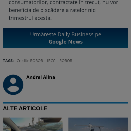
consumatorilor, contractate în trecut, nu vor
beneficia de o scădere a ratelor nici
trimestrul acesta.
Urmărește Daily Business pe
Google News
TAGS:
Credite ROBOR
IRCC
ROBOR
Andrei Alina
ALTE ARTICOLE