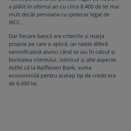
a plătit în ultimul an cu circa 8.400 de lei mai
mult decât persoana cu ipotecar legat de
IRCC.
Dar fiecare bancă are criteriile şi marja
proprie pe care o aplică, iar ratele diferă
semnificativă atunci când se iau în calcul şi
bonitatea clientului, istoricul şi alte aspecte.
Astfel că la Raiffeisen Bank, suma
economisită pentru același tip de credit era
de 6.000 lei.