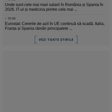
Unde sunt cele mai mari salarii în România și Spania în
2026. IT-ul și medicina printre cele mai ...
15:00
Eurostat: Cererile de azil în UE continuă să scadă. Italia,
Franța și Spania rămân principalele ...
VEZI TOATE ȘTIRILE