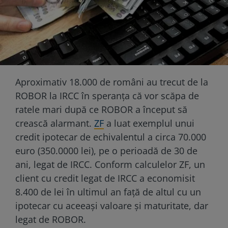
Aproximativ 18.000 de români au trecut de la
ROBOR la IRCC în speranța că vor scăpa de
ratele mari după ce ROBOR a început să
crească alarmant.
ZF
a luat exemplul unui
credit ipotecar de echivalentul a circa 70.000
euro (350.0000 lei), pe o perioadă de 30 de
ani, legat de IRCC. Conform calculelor ZF, un
client cu credit legat de IRCC a economisit
8.400 de lei în ultimul an faţă de altul cu un
ipotecar cu aceeaşi valoare şi maturitate, dar
legat de ROBOR.