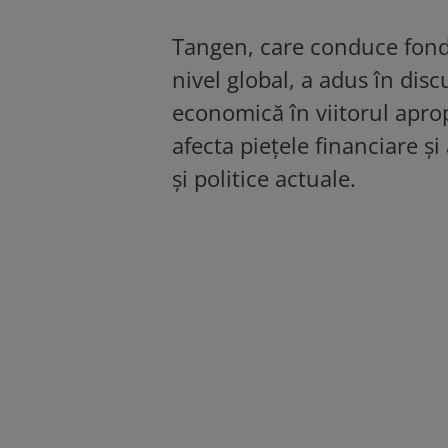
Tangen, care conduce fondu
nivel global, a adus în disc
economică în viitorul apropi
afecta piețele financiare și
și politice actuale.