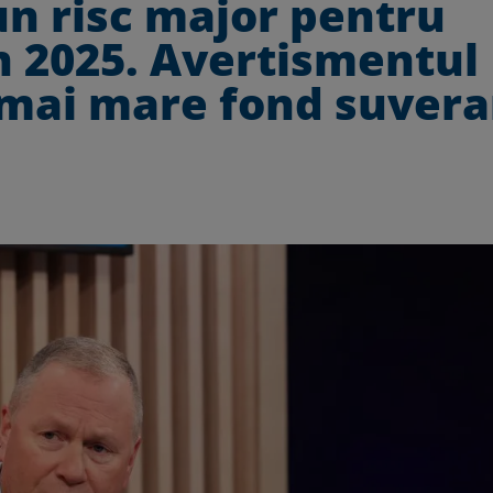
un risc major pentru
în 2025. Avertismentul
i mai mare fond suver