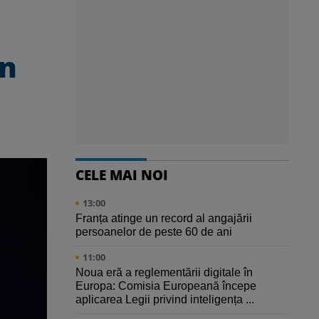
an
CELE MAI NOI
13:00
Franța atinge un record al angajării
persoanelor de peste 60 de ani
11:00
Noua eră a reglementării digitale în
Europa: Comisia Europeană începe
aplicarea Legii privind inteligența ...