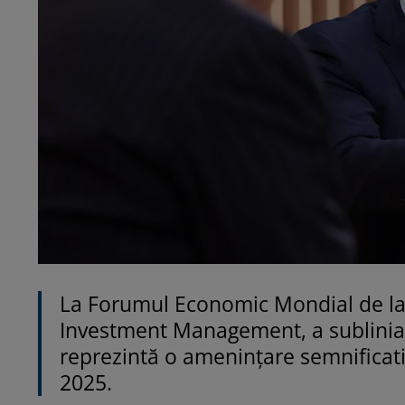
La Forumul Economic Mondial de la
Investment Management, a subliniat 
reprezintă o amenințare semnificativ
2025.