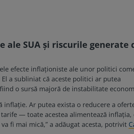
le ale SUA și riscurile generate 
le efecte inflaționiste ale unor politici com
 El a subliniat că aceste politici ar putea
, fiind o sursă majoră de instabilitate econom
inflaţie. Ar putea exista o reducere a ofert
arife — toate acestea alimentează inflaţia, 
 va fi mai mică,” a adăugat acesta, potrivit
C