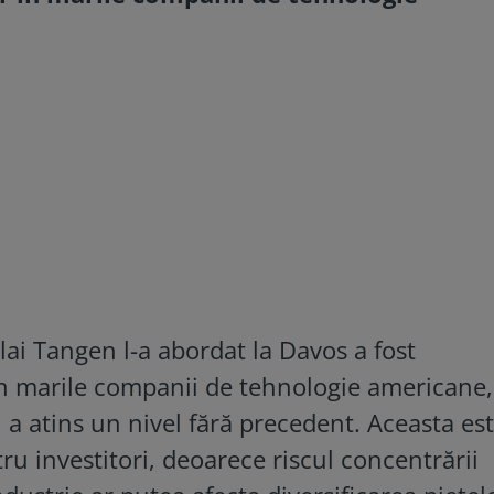
lai Tangen l-a abordat la Davos a fost
 în marile companii de tehnologie americane
 a atins un nivel fără precedent. Aceasta es
u investitori, deoarece riscul concentrării