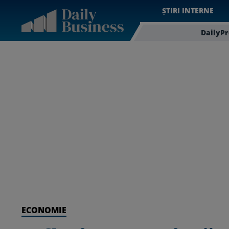
ȘTIRI INTERNE
DailyP
ECONOMIE