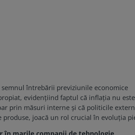
 semnul întrebării previziunile economice
ropiat, evidențiind faptul că inflația nu este
oar prin măsuri interne și că politicile extern
 produse, joacă un rol crucial în evoluția pie
or în marile companii de tehnologie