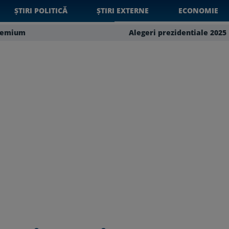
ȘTIRI POLITICĂ
ȘTIRI EXTERNE
ECONOMIE
remium
Alegeri prezidentiale 2025