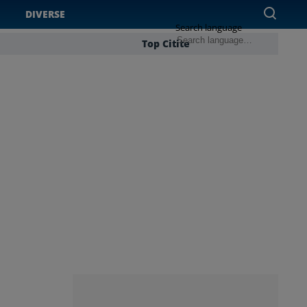
DIVERSE
Search language
Top Citite