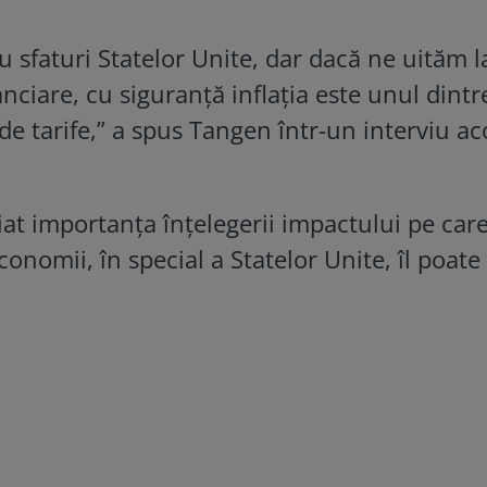
u sfaturi Statelor Unite, dar dacă ne uităm l
anciare, cu siguranţă inflaţia este unul dintre
 de tarife,” a spus Tangen într-un interviu a
iat importanța înțelegerii impactului pe car
economii, în special a Statelor Unite, îl poate