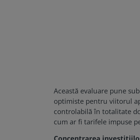
Această evaluare pune sub
optimiste pentru viitorul ap
controlabilă în totalitate d
cum ar fi tarifele impuse pe
Concentrarea investițiil