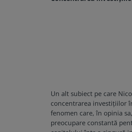
Un alt subiect pe care Nico
concentrarea investițiilor
fenomen care, în opinia sa,
preocupare constantă pentr