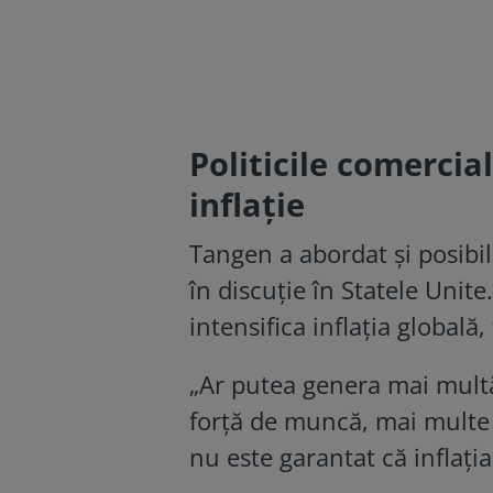
Politicile comercia
inflație
Tangen a abordat și posibile
în discuție în Statele Unite.
intensifica inflația globală
„Ar putea genera mai multă 
forţă de muncă, mai multe t
nu este garantat că inflaţia