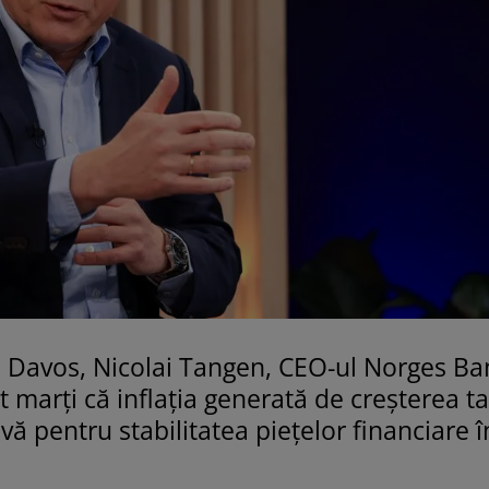
 Davos, Nicolai Tangen, CEO-ul Norges Ba
marți că inflația generată de creșterea ta
ă pentru stabilitatea piețelor financiare î