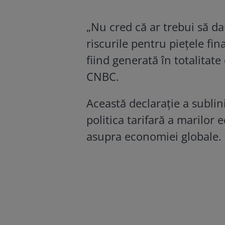
„Nu cred că ar trebui să da
riscurile pentru pieţele fin
fiind generată în totalitate
CNBC.
Această declarație a sublin
politica tarifară a marilor 
asupra economiei globale.