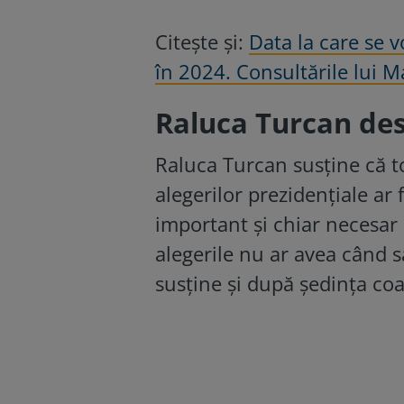
Citește și:
Data la care se v
în 2024. Consultările lui M
Raluca Turcan des
Raluca Turcan susține că to
alegerilor prezidențiale ar 
important și chiar necesar
alegerile nu ar avea când s
susține și după ședința coali