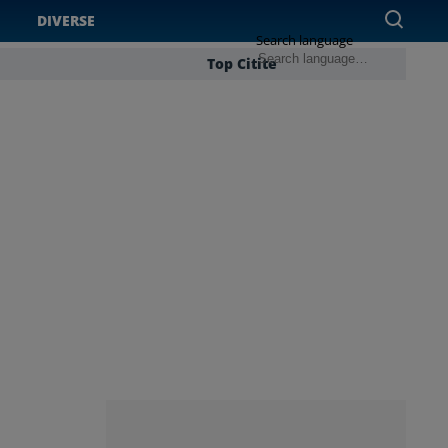
DIVERSE
Search language
Top Citite