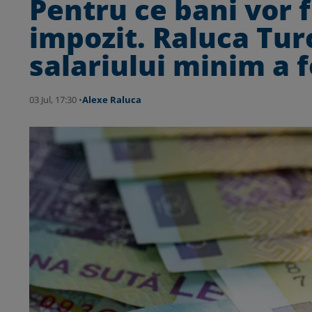
Pentru ce bani vor f
impozit. Raluca Tu
salariului minim a 
03 Jul, 17:30 •
Alexe Raluca