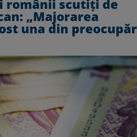
i românii scutiți de
rcan: „Majorarea
fost una din preocupăr