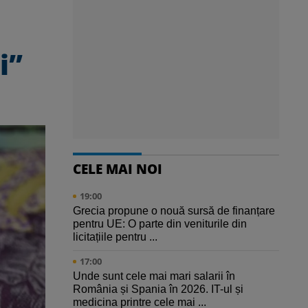
i”
CELE MAI NOI
19:00
Grecia propune o nouă sursă de finanțare
pentru UE: O parte din veniturile din
licitațiile pentru ...
17:00
Unde sunt cele mai mari salarii în
România și Spania în 2026. IT-ul și
medicina printre cele mai ...