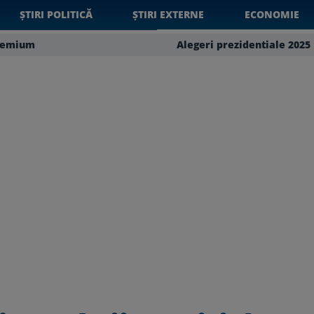
ȘTIRI POLITICĂ
ȘTIRI EXTERNE
ECONOMIE
remium
Alegeri prezidentiale 2025