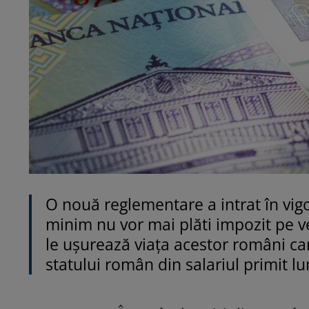
O nouă reglementare a intrat în vigo
minim nu vor mai plăti impozit pe v
le ușurează viața acestor români car
statului român din salariul primit lu