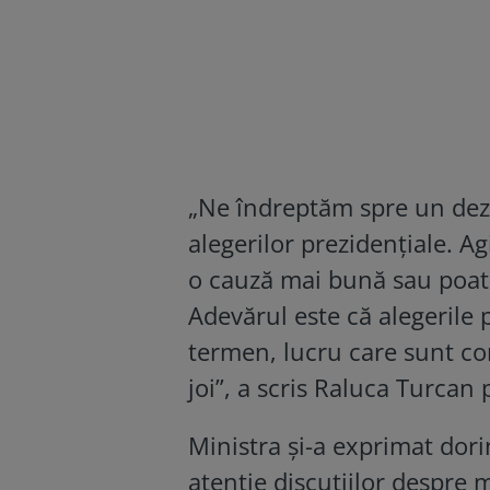
„Ne îndreptăm spre un dezn
alegerilor prezidențiale. Ag
o cauză mai bună sau poat
Adevărul este că alegerile 
termen, lucru care sunt con
joi”, a scris Raluca Turcan 
Ministra și-a exprimat dor
atenție discuțiilor despre