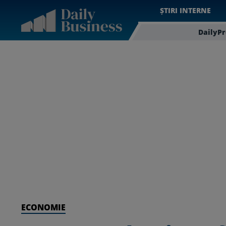
ȘTIRI INTERNE
DailyP
ECONOMIE