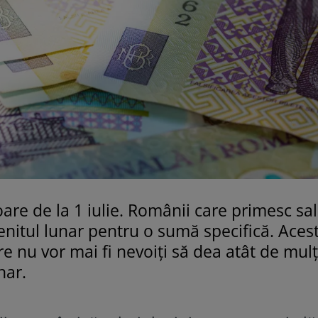
are de la 1 iulie. Românii care primesc sal
enitul lunar pentru o sumă specifică. Acest
e nu vor mai fi nevoiți să dea atât de mulț
nar.