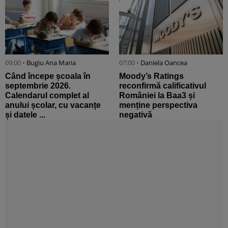
09:00 •
Bugiu ⁠Ana Maria
07:00 •
Daniela Oancea
Când începe școala în
Moody’s Ratings
septembrie 2026.
reconfirmă calificativul
Calendarul complet al
României la Baa3 și
anului școlar, cu vacanțe
menține perspectiva
și datele ...
negativă