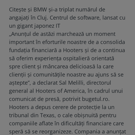
Citește și BMW și-a triplat numărul de
angajați în Cluj. Centrul de software, lansat cu
un gigant japonez IT
„Anunțul de astăzi marchează un moment
important în eforturile noastre de a consolida
fundația financiară a Hooters și de a continua
să oferim experiența ospitalieră orientată
spre client și mâncarea delicioasă la care
clienții și comunitățile noastre au ajuns să se
aștepte”, a declarat Sal Melilli, directorul
general al Hooters of America, în cadrul unui
comunicat de presă, potrivit
bugetul.ro.
Hooters a depus cerere de protecție la un
tribunal din Texas, o cale obișnuită pentru
companiile aflate în dificultăți financiare care
speră să se reorganizeze. Compania a anunțat