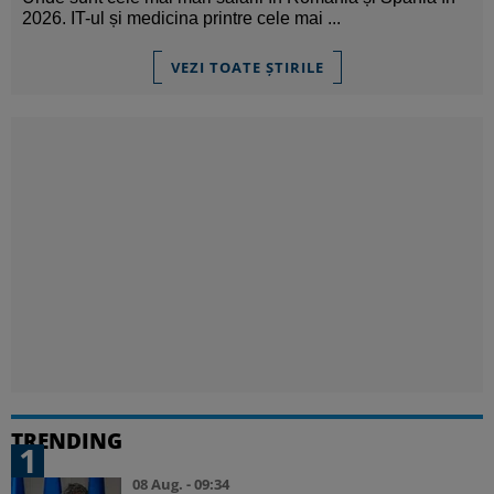
2026. IT-ul și medicina printre cele mai ...
VEZI TOATE ȘTIRILE
TRENDING
1
08 Aug. - 09:34