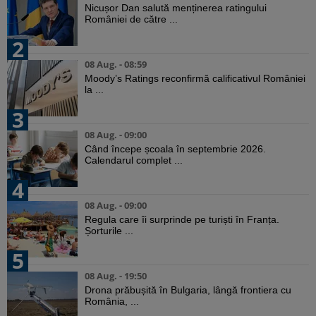
Nicușor Dan salută menținerea ratingului
României de către ...
2
08 Aug. - 08:59
Moody’s Ratings reconfirmă calificativul României
la ...
3
08 Aug. - 09:00
Când începe școala în septembrie 2026.
Calendarul complet ...
4
08 Aug. - 09:00
Regula care îi surprinde pe turiști în Franța.
Șorturile ...
5
08 Aug. - 19:50
Drona prăbușită în Bulgaria, lângă frontiera cu
România, ...