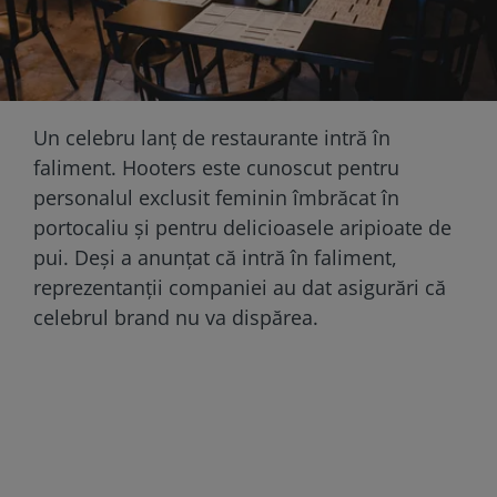
Un celebru lanț de restaurante intră în
faliment. Hooters este cunoscut pentru
personalul exclusit feminin îmbrăcat în
portocaliu și pentru delicioasele aripioate de
pui. Deși a anunțat că intră în faliment,
reprezentanții companiei au dat asigurări că
celebrul brand nu va dispărea.