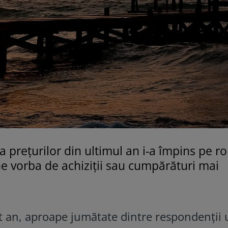
a prețurilor din ultimul an i-a împins pe r
ne vorba de achiziții sau cumpărături mai
t an, aproape jumătate dintre respondenții 