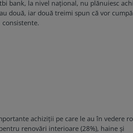
 tbi bank, la nivel național, nu plănuiesc achi
sau două, iar două treimi spun că vor cumpă
 consistente.
portante achiziții pe care le au în vedere r
pentru renovări interioare (28%), haine și