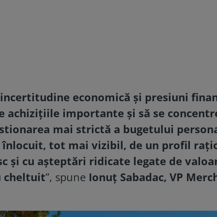
incertitudine economică și presiuni finan
 achizițiile importante și să se concentr
stionarea mai strictă a bugetului persona
locuit, tot mai vizibil, de un profil rați
sc și cu așteptări ridicate legate de valoa
 cheltuit
”, spune
Ionuț Sabadac, VP Merc