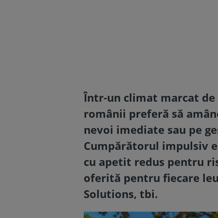
Într-un climat marcat de 
românii preferă să amâne
nevoi imediate sau pe ge
Cumpărătorul impulsiv e în
cu apetit redus pentru ri
oferită pentru fiecare leu
Solutions,
tbi
.