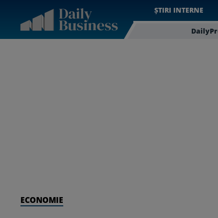
ȘTIRI INTERNE
DailyP
ECONOMIE