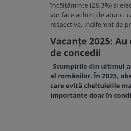
încălțăminte (28,3%) și el
vor face achizițiile atunci
respective, indiferent de pr
Vacanţe 2025: Au 
de concedii
„
Scumpirile din ultimul
al românilor. În 2025, o
care evită cheltuielile ma
importante doar în condiț