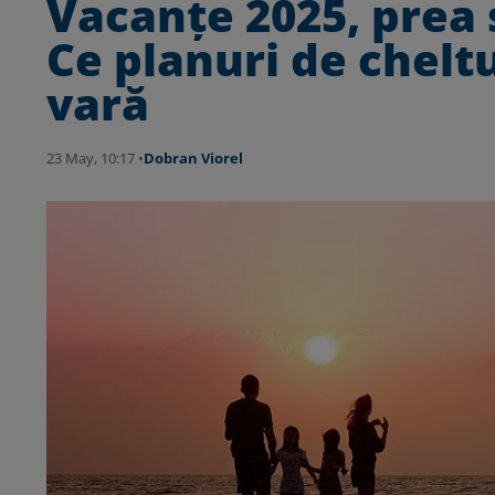
Vacanţe 2025, prea
Ce planuri de chelt
vară
23 May, 10:17 •
Dobran Viorel