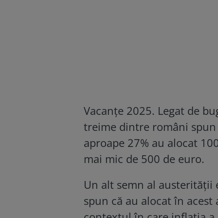
Vacanţe 2025. Legat de buge
treime dintre români spun 
aproape 27% au alocat 100
mai mic de 500 de euro.
Un alt semn al austerității 
spun că au alocat în acest
contextul în care inflația a