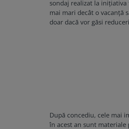
sondaj realizat la inițiativa
mai mari decât o vacanță 
doar dacă vor găsi reduceri
După concediu, cele mai im
în acest an sunt materiale 