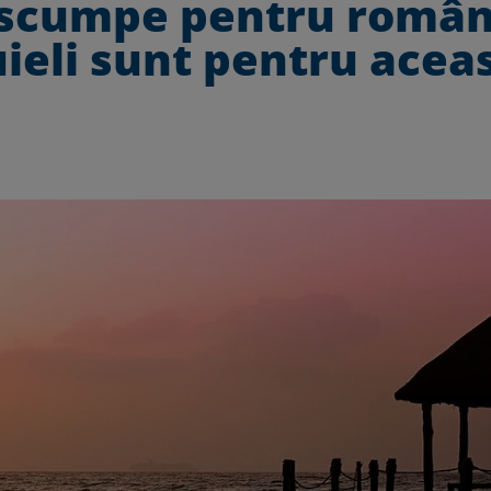
 scumpe pentru român
uieli sunt pentru acea