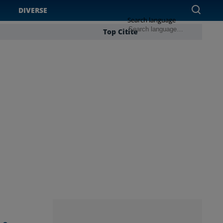
DIVERSE
Search language
Top Citite