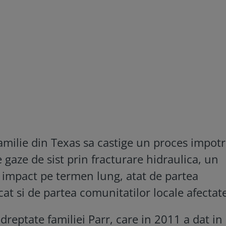
amilie din Texas sa castige un proces impotr
gaze de sist prin fracturare hidraulica, un
a impact pe termen lung, atat de partea
t si de partea comunitatilor locale afectate
dreptate familiei Parr, care in 2011 a dat in