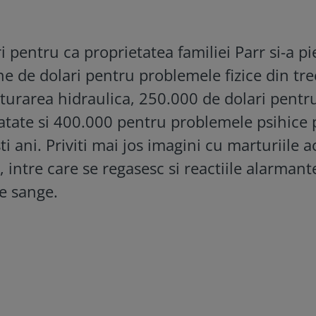
i pentru ca proprietatea familiei Parr si-a p
ne de dolari pentru problemele fizice din tre
cturarea hidraulica, 250.000 de dolari pentr
atate si 400.000 pentru problemele psihice 
ti ani. Priviti mai jos imagini cu marturiile a
, intre care se regasesc si reactiile alarmant
de sange.