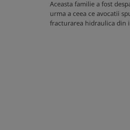
Aceasta familie a fost desp
urma a ceea ce avocatii sp
fracturarea hidraulica din 