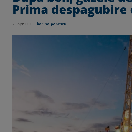
Prima despagubire c
25 Apr, 00:05 •
karina.popescu