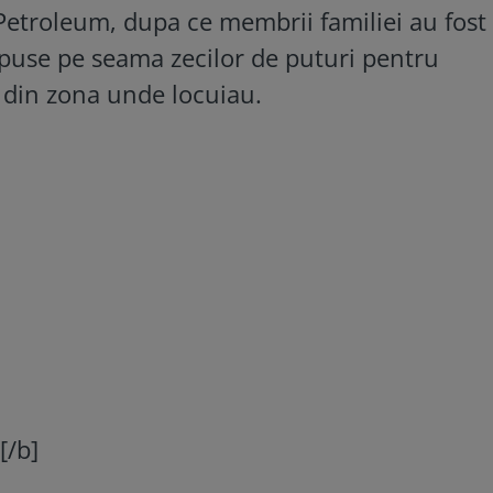
etroleum, dupa ce membrii familiei au fost
, puse pe seama zecilor de puturi pentru
t din zona unde locuiau.
[/b]