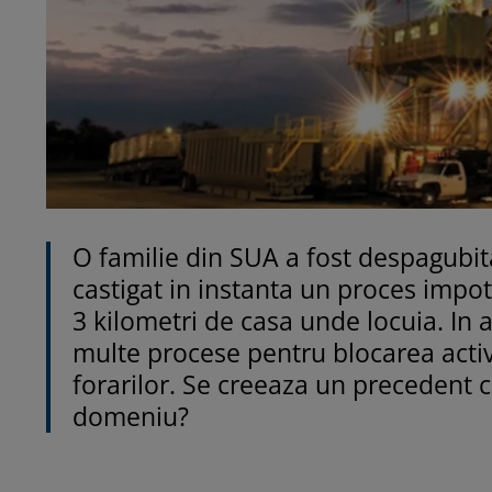
O familie din SUA a fost despagubi
castigat in instanta un proces impot
3 kilometri de casa unde locuia. In a
multe procese pentru blocarea activi
forarilor. Se creeaza un precedent 
domeniu?