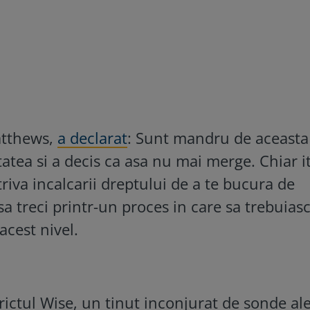
atthews,
a declarat
: Sunt mandru de aceasta
tatea si a decis ca asa nu mai merge. Chiar it
triva incalcarii dreptului de a te bucura de
sa treci printr-un proces in care sa trebuias
acest nivel.
trictul Wise, un tinut inconjurat de sonde al