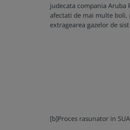
judecata compania Aruba P
afectati de mai multe boli
extragearea gazelor de sis
[b]Proces rasunator in SUA