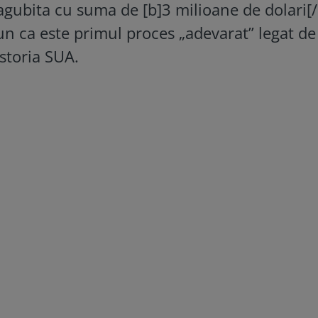
agubita cu suma de [b]3 milioane de dolari[/
un ca este primul proces „adevarat” legat de
istoria SUA.