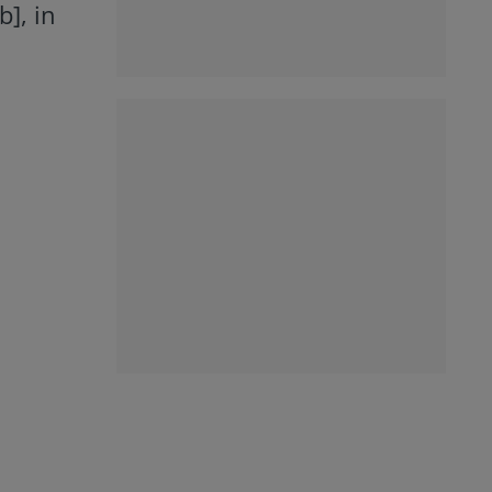
b], in