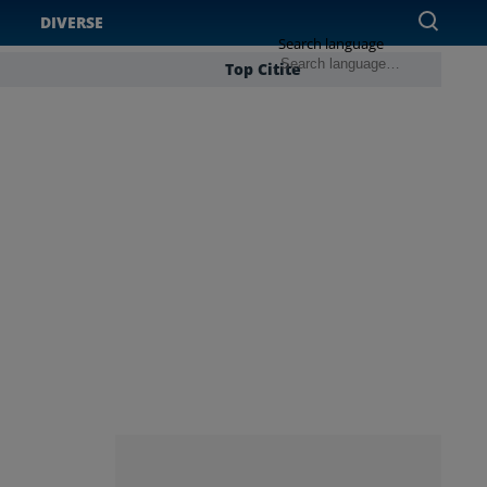
DIVERSE
Search language
Top Citite