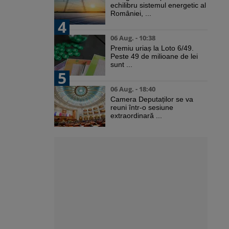
echilibru sistemul energetic al
României, ...
4
06 Aug. - 10:38
Premiu uriaș la Loto 6/49.
Peste 49 de milioane de lei
sunt ...
5
06 Aug. - 18:40
Camera Deputaților se va
reuni într-o sesiune
extraordinară ...