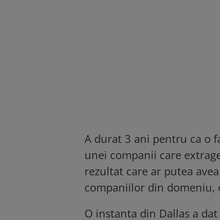
A durat 3 ani pentru ca o f
unei companii care extrage 
rezultat care ar putea ave
companiilor din domeniu, ca
O instanta din Dallas a dat 