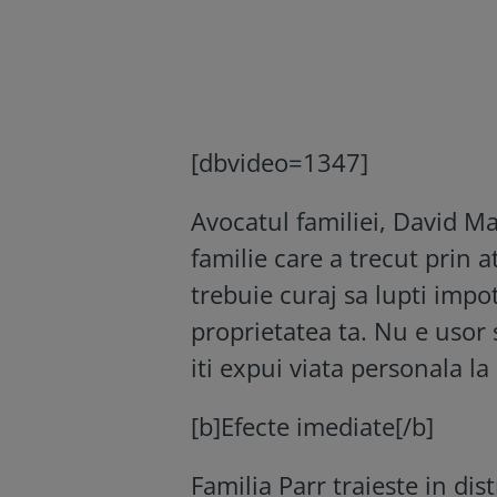
[dbvideo=1347]
Avocatul familiei, David M
familie care a trecut prin a
trebuie curaj sa lupti impo
proprietatea ta. Nu e usor 
iti expui viata personala la 
[b]Efecte imediate[/b]
Familia Parr traieste in dis