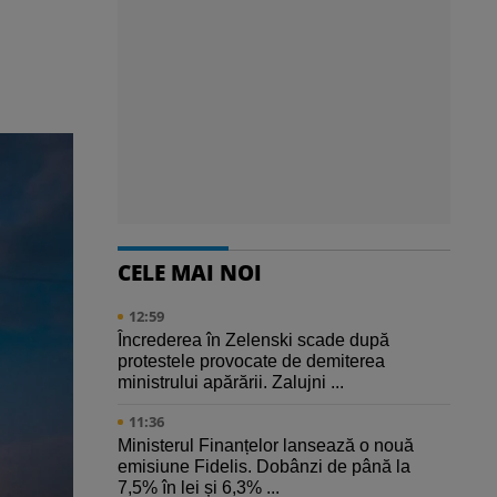
CELE MAI NOI
12:59
Încrederea în Zelenski scade după
protestele provocate de demiterea
ministrului apărării. Zalujni ...
11:36
Ministerul Finanțelor lansează o nouă
emisiune Fidelis. Dobânzi de până la
7,5% în lei și 6,3% ...