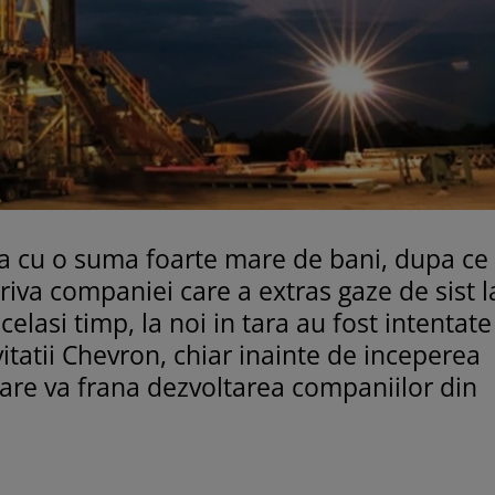
ta cu o suma foarte mare de bani, dupa ce
riva companiei care a extras gaze de sist l
celasi timp, la noi in tara au fost intentat
tatii Chevron, chiar inainte de inceperea
care va frana dezvoltarea companiilor din