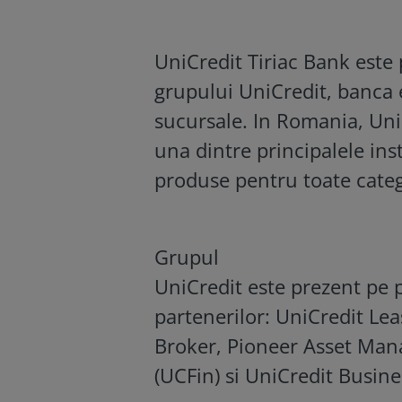
UniCredit Tiriac Bank este 
grupului UniCredit, banca 
sucursale.
In Romania, Uni
una dintre principalele insti
produse pentru toate catego
Grupul
UniCredit este prezent pe 
partenerilor: UniCredit Le
Broker, Pioneer Asset Ma
(UCFin) si UniCredit Busine