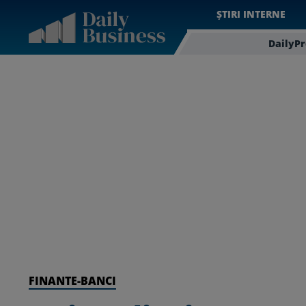
ȘTIRI INTERNE
DailyP
FINANTE-BANCI