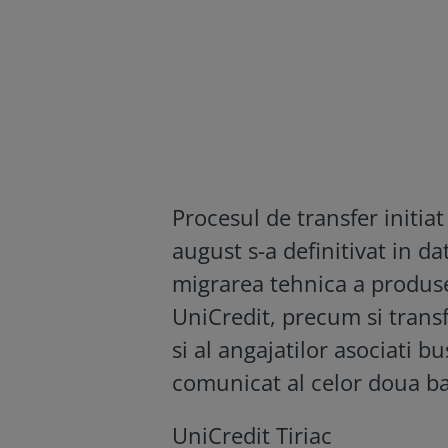
Procesul de transfer initiat
august s-a definitivat in d
migrarea tehnica a produsel
UniCredit, precum si transfer
si al angajatilor asociati bu
comunicat al celor doua ba
UniCredit Tiriac