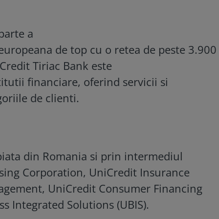
parte a
europeana de top cu o retea de peste 3.900
Credit Tiriac Bank este
tutii financiare, oferind servicii si
riile de clienti.
piata din Romania si prin intermediul
asing Corporation, UniCredit Insurance
nagement, UniCredit Consumer Financing
ss Integrated Solutions (UBIS).