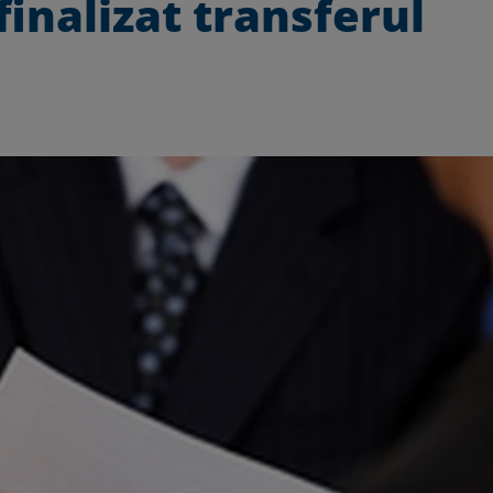
finalizat transferul