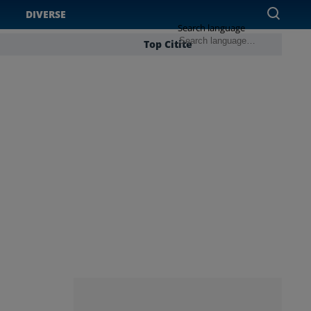
DIVERSE
Search language
Top Citite