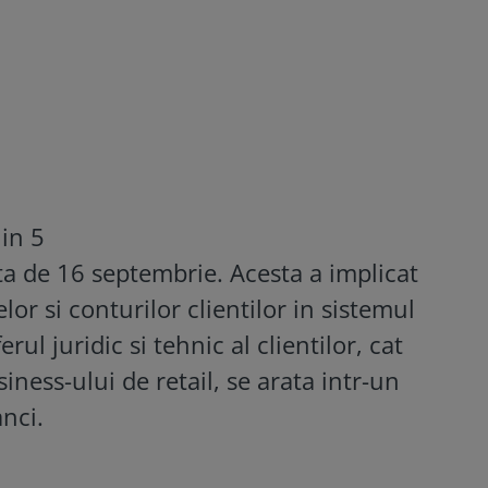
 in 5
ata de 16 septembrie. Acesta a implicat
or si conturilor clientilor in sistemul
ul juridic si tehnic al clientilor, cat
siness-ului de retail, se arata intr-un
nci.