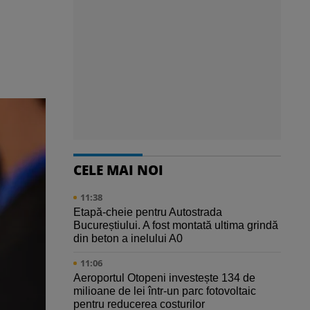
CELE MAI NOI
11:38
Etapă-cheie pentru Autostrada
Bucureștiului. A fost montată ultima grindă
din beton a inelului A0
11:06
Aeroportul Otopeni investește 134 de
milioane de lei într-un parc fotovoltaic
pentru reducerea costurilor