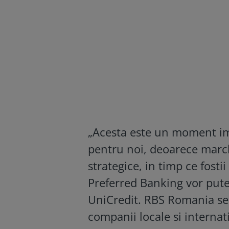
„Acesta este un moment i
pentru noi, deoarece march
strategice, in timp ce fostii 
Preferred Banking vor putea
UniCredit. RBS Romania se 
companii locale si internati