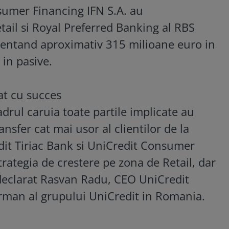
sumer Financing IFN S.A.
au
tail
si Royal Preferred Banking al RBS
zentand aproximativ 315 milioane euro in
 in pasive.
at cu succes
drul caruia toate partile implicate au
nsfer cat mai usor al clientilor de la
it Tiriac Bank si UniCredit Consumer
rategia de crestere pe zona de Retail, dar
 declarat Rasvan Radu, CEO UniCredit
irman al grupului UniCredit in Romania.