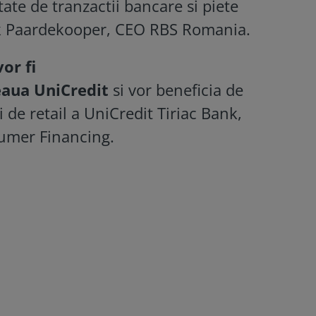
tate de tranzactii bancare si piete
nk Paardekooper, CEO RBS Romania.
vor fi
teaua UniCredit
si vor beneficia de
i de retail a UniCredit Tiriac Bank,
sumer Financing.