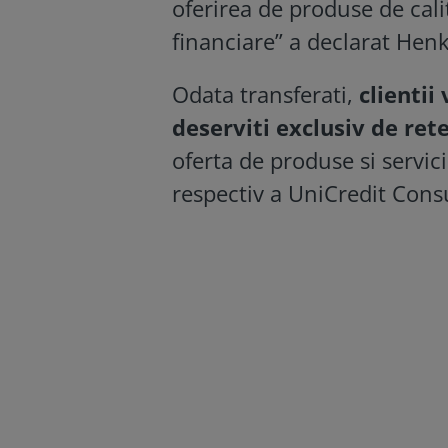
oferirea de produse de cali
financiare” a declarat He
Odata transferati,
clientii 
deserviti exclusiv de re
oferta de produse si servici
respectiv a UniCredit Con