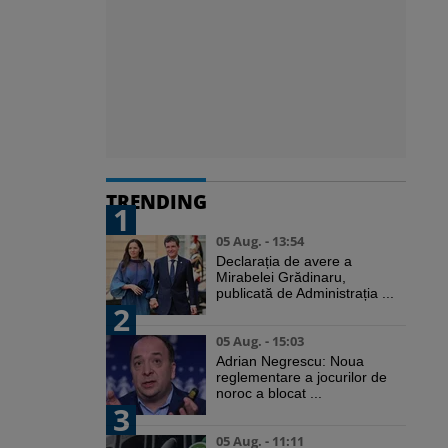
TRENDING
1
05 Aug. - 13:54
Declarația de avere a
Mirabelei Grădinaru,
publicată de Administrația ...
2
05 Aug. - 15:03
Adrian Negrescu: Noua
reglementare a jocurilor de
noroc a blocat ...
3
05 Aug. - 11:11