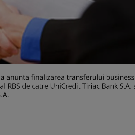
a anunta finalizarea transferului business
al RBS de catre UniCredit Tiriac Bank S.A. 
.A.