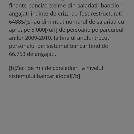
finante-banci/o-treime-din-salariatii-bancilor-
angajati-inainte-de-criza-au-fost-restructurati-
64885/]si-au diminuat numarul de salariati cu
aproape 5.000[/url] de persoane pe parcursul
anilor 2009-2010, la finalul anului trecut
personalul din sistemul bancar fiind de
66.753 de angajati.
[b]Zeci de mii de concedieri la nivelul
sistemului bancar global[/b]