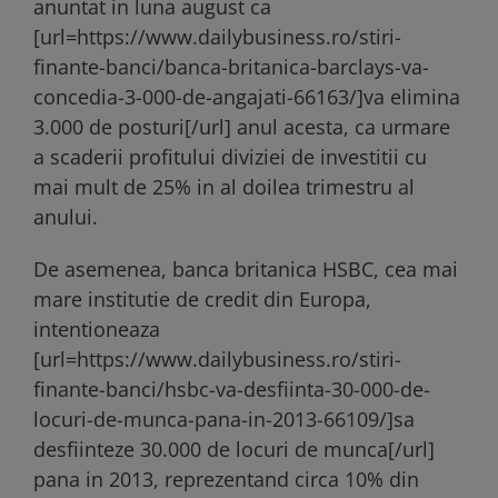
anuntat in luna august ca
[url=https://www.dailybusiness.ro/stiri-
finante-banci/banca-britanica-barclays-va-
concedia-3-000-de-angajati-66163/]va elimina
3.000 de posturi[/url] anul acesta, ca urmare
a scaderii profitului diviziei de investitii cu
mai mult de 25% in al doilea trimestru al
anului.
De asemenea, banca britanica HSBC, cea mai
mare institutie de credit din Europa,
intentioneaza
[url=https://www.dailybusiness.ro/stiri-
finante-banci/hsbc-va-desfiinta-30-000-de-
locuri-de-munca-pana-in-2013-66109/]sa
desfiinteze 30.000 de locuri de munca[/url]
pana in 2013, reprezentand circa 10% din