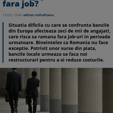
fara job?
13 Oct, 12:43 •
adrian.mihaltianu
Situatia dificila cu care se confrunta bancile
din Europa afecteaza zeci de mii de angajati,
care risca sa ramana fara job-uri in perioada
urmatoare. Bineinteles ca Romania nu face
exceptie. Potrivit unor surse din piata,
bancile locale urmeaza sa faca noi
restructurari pentru a-si reduce costurile.