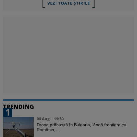
VEZI TOATE ȘTIRILE
TRENDING
1
08 Aug. - 19:50
Drona prăbușită în Bulgaria, lângă frontiera cu
România, ...