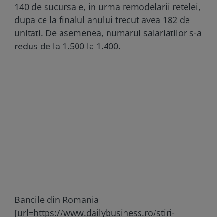
140 de sucursale, in urma remodelarii retelei,
dupa ce la finalul anului trecut avea 182 de
unitati. De asemenea, numarul salariatilor s-a
redus de la 1.500 la 1.400.
Bancile din Romania
[url=https://www.dailybusiness.ro/stiri-