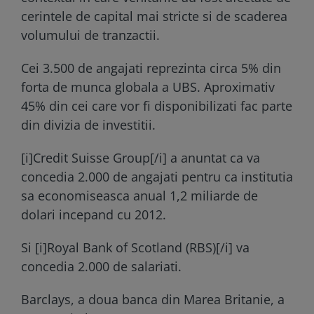
cerintele de capital mai stricte si de scaderea
volumului de tranzactii.
Cei 3.500 de angajati reprezinta circa 5% din
forta de munca globala a UBS. Aproximativ
45% din cei care vor fi disponibilizati fac parte
din divizia de investitii.
[i]Credit Suisse Group[/i] a anuntat ca va
concedia 2.000 de angajati pentru ca institutia
sa economiseasca anual 1,2 miliarde de
dolari incepand cu 2012.
Si [i]Royal Bank of Scotland (RBS)[/i] va
concedia 2.000 de salariati.
Barclays, a doua banca din Marea Britanie, a