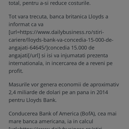
total, pentru a-si reduce costurile.
Tot vara trecuta, banca britanica Lloyds a
informat ca va
[url=https://www.dailybusiness.ro/stiri-
cariere/lloyds-bank-va-concedia-15-000-de-
angajati-64645/]concedia 15.000 de
angajati[/url] si isi va injumatati prezenta
internationala, in incercarea de a reveni pe
profit.
Masurile vor genera economii de aproximativ
2,4 miliarde de dolari pe an pana in 2014
pentru Lloyds Bank.
Conducerea Bank of America (BofA), cea mai
mare banca americana, ia in calcul
[url=https://www.dailybusiness.ro/stiri-