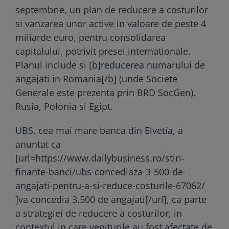
septembrie, un plan de reducere a costurilor
si vanzarea unor active in valoare de peste 4
miliarde euro, pentru consolidarea
capitalului, potrivit presei internationale.
Planul include si [b]reducerea numarului de
angajati in Romania[/b] (unde Societe
Generale este prezenta prin BRD SocGen),
Rusia, Polonia si Egipt.
UBS, cea mai mare banca din Elvetia, a
anuntat ca
[url=https://www.dailybusiness.ro/stiri-
finante-banci/ubs-concediaza-3-500-de-
angajati-pentru-a-si-reduce-costurile-67062/
]va concedia 3.500 de angajati[/url], ca parte
a strategiei de reducere a costurilor, in
contextul in care veniturile au fost afectate de