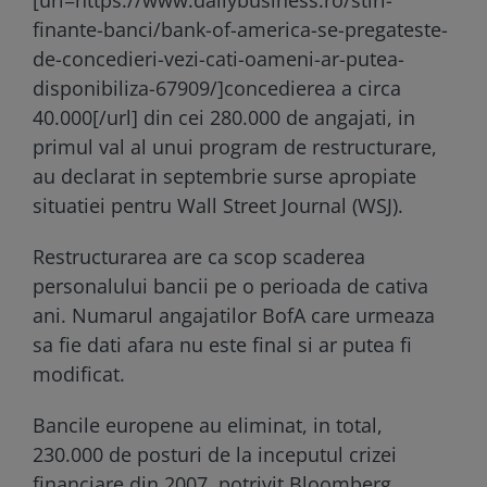
finante-banci/bank-of-america-se-pregateste-
de-concedieri-vezi-cati-oameni-ar-putea-
disponibiliza-67909/]concedierea a circa
40.000[/url] din cei 280.000 de angajati, in
primul val al unui program de restructurare,
au declarat in septembrie surse apropiate
situatiei pentru Wall Street Journal (WSJ).
Restructurarea are ca scop scaderea
personalului bancii pe o perioada de cativa
ani. Numarul angajatilor BofA care urmeaza
sa fie dati afara nu este final si ar putea fi
modificat.
Bancile europene au eliminat, in total,
230.000 de posturi de la inceputul crizei
financiare din 2007, potrivit Bloomberg.