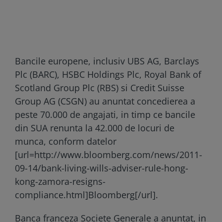
Bancile europene, inclusiv UBS AG, Barclays
Plc (BARC), HSBC Holdings Plc, Royal Bank of
Scotland Group Plc (RBS) si Credit Suisse
Group AG (CSGN) au anuntat concedierea a
peste 70.000 de angajati, in timp ce bancile
din SUA renunta la 42.000 de locuri de
munca, conform datelor
[url=http://www.bloomberg.com/news/2011-
09-14/bank-living-wills-adviser-rule-hong-
kong-zamora-resigns-
compliance.html]Bloomberg[/url].
Banca franceza Societe Generale a anuntat, in