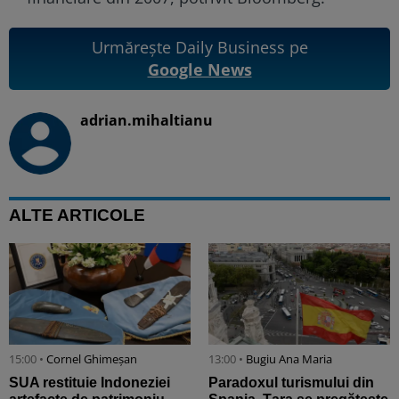
Urmărește Daily Business pe
Google News
adrian.mihaltianu
ALTE ARTICOLE
15:00 •
Cornel Ghimeșan
13:00 •
Bugiu ⁠Ana Maria
SUA restituie Indoneziei
Paradoxul turismului din