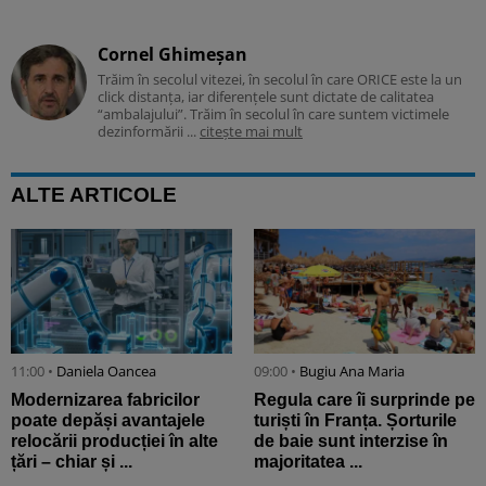
Cornel Ghimeșan
Trăim în secolul vitezei, în secolul în care ORICE este la un
click distanța, iar diferențele sunt dictate de calitatea
“ambalajului”. Trăim în secolul în care suntem victimele
dezinformării ...
citește mai mult
ALTE ARTICOLE
11:00 •
Daniela Oancea
09:00 •
Bugiu ⁠Ana Maria
Modernizarea fabricilor
Regula care îi surprinde pe
poate depăși avantajele
turiști în Franța. Șorturile
relocării producției în alte
de baie sunt interzise în
țări – chiar și ...
majoritatea ...