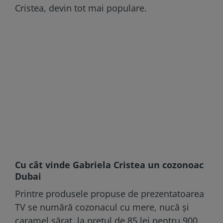
Cristea, devin tot mai populare.
Cu cât vinde Gabriela Cristea un cozonoac
Dubai
Printre produsele propuse de prezentatoarea
TV se numără cozonacul cu mere, nucă și
caramel sărat, la preţul de 85 lei pentru 900