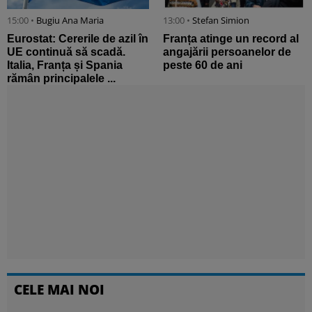
15:00 •
Bugiu ⁠Ana Maria
13:00 •
Stefan Simion
Eurostat: Cererile de azil în
Franța atinge un record al
UE continuă să scadă.
angajării persoanelor de
Italia, Franța și Spania
peste 60 de ani
rămân principalele ...
CELE MAI NOI