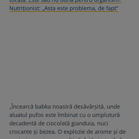
Nutriționist: „Asta este problema, de fapt”
„Încearcă babka noastră desăvârșită, unde
aluatul pufos este îmbinat cu o umplutură
decadentă de ciocolată gianduia, nuci
crocante și bezea. O explozie de arome și de