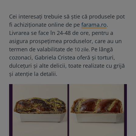
Cei interesaţi trebuie să ştie că produsele pot
fi achiziționate online de pe
farama.ro
.
Livrarea se face în 24-48 de ore, pentru a
asigura prospețimea produselor, care au un
termen de valabilitate de
Pe lângă
10 zile.
cozonaci, Gabriela Cristea oferă și torturi,
dulcețuri și alte delicii, toate realizate cu grijă
și atenție la detalii.