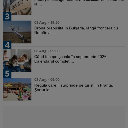
la ...
3
08 Aug. - 19:50
Drona prăbușită în Bulgaria, lângă frontiera cu
România, ...
4
08 Aug. - 09:00
Când începe școala în septembrie 2026.
Calendarul complet ...
5
08 Aug. - 09:00
Regula care îi surprinde pe turiști în Franța.
Șorturile ...