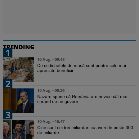
TRENDING
1
10 Aug. - 09:48
De ce tichetele de masă sunt printre cele mai
apreciate beneficii ...
2
10 Aug. - 09:26
Nazare spune că România are nevoie cât mai
curând de un guvern ...
3
10 Aug. - 16:47
Cine sunt cei trei miliardari cu averi de peste 300
de miliarde ...