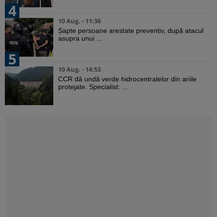
4
10 Aug. - 11:36
Șapte persoane arestate preventiv, după atacul
asupra unui ...
5
10 Aug. - 14:53
CCR dă undă verde hidrocentralelor din ariile
protejate. Specialist: ...