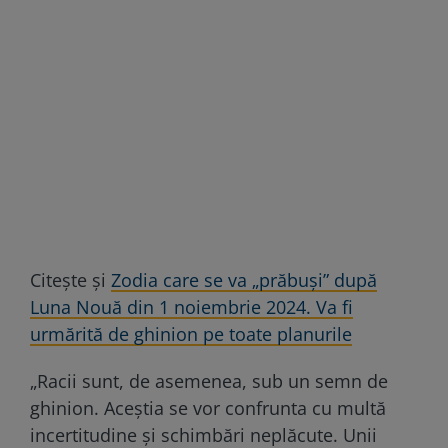
Citește și
Zodia care se va „prăbuși” după
Luna Nouă din 1 noiembrie 2024. Va fi
urmărită de ghinion pe toate planurile
„Racii sunt, de asemenea, sub un semn de
ghinion. Aceștia se vor confrunta cu multă
incertitudine și schimbări neplăcute. Unii