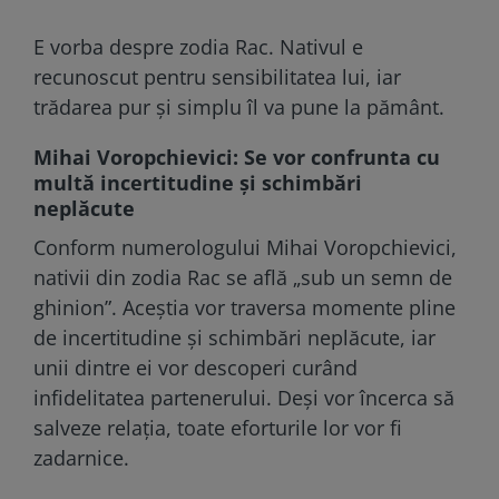
E vorba despre zodia Rac. Nativul e
recunoscut pentru sensibilitatea lui, iar
trădarea pur și simplu îl va pune la pământ.
Mihai Voropchievici: Se vor confrunta cu
multă incertitudine și schimbări
neplăcute
Conform numerologului Mihai Voropchievici,
nativii din zodia Rac se află „sub un semn de
ghinion”. Aceștia vor traversa momente pline
de incertitudine și schimbări neplăcute, iar
unii dintre ei vor descoperi curând
infidelitatea partenerului. Deși vor încerca să
salveze relația, toate eforturile lor vor fi
zadarnice.