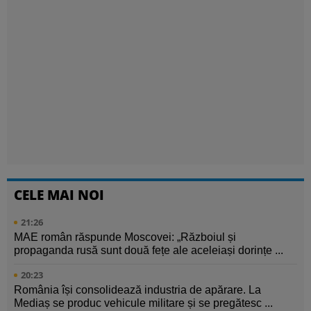
CELE MAI NOI
21:26
MAE român răspunde Moscovei: „Războiul și
propaganda rusă sunt două fețe ale aceleiași dorințe ...
20:23
România își consolidează industria de apărare. La
Mediaș se produc vehicule militare și se pregătesc ...