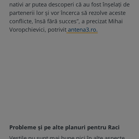
nativi ar putea descoperi că au fost înșelați de
partenerii lor și vor încerca să rezolve aceste
conflicte, însă fără succes”, a precizat Mihai
Voropchievici, potrivit
antena3.ro.
Probleme și pe alte planuri pentru Raci
Veștile nu sunt mai bune nici în alte aspecte