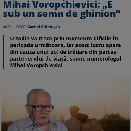
Mihai Voropchievici: „E
sub un semn de ghinion”
06 Dec, 20:00 •
Cornel Ghimeșan
O zodie va trece prin momente dificile în
perioada următoare, iar acest lucru apare
din cauza unui act de trădare din partea
partenerului de viață, spune numerologul
Mihai Voropchievici.