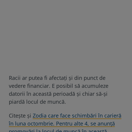
Racii ar putea fi afectați și din punct de
vedere financiar. E posibil să acumuleze
datorii în această perioadă și chiar să-și
piardă locul de muncă.
Citește și
Zodia care face schimbări în carieră
în luna octombrie. Pentru alte 4, se anunță
promovări la locul de muncă în această