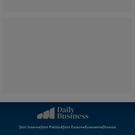
Știri Interne
Știri Politică
Știri Externe
Economie
Diverse