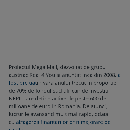
Proiectul Mega Mall, dezvoltat de grupul
austriac Real 4 You si anuntat inca din 2008,
a
fost preluat
in vara anului trecut in proportie
de 70% de fondul sud-african de investitii
NEPI, care detine active de peste 600 de
milioane de euro in Romania. De atunci,
lucrurile avansand mult mai rapid, odata
cu
atragerea finantarilor prin majorare de
capital
.