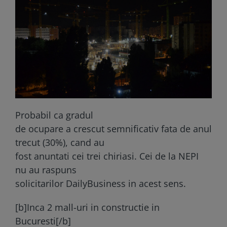
Probabil ca gradul
de ocupare a crescut semnificativ fata de anul
trecut (30%), cand au
fost anuntati cei trei chiriasi. Cei de la NEPI
nu au raspuns
solicitarilor DailyBusiness in acest sens.
[b]Inca 2 mall-uri in constructie in
Bucuresti[/b]