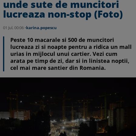
unde sute de muncitori
lucreaza non-stop (Foto)
01 Jul, 00:06 •
karina.popescu
Peste 10 macarale si 500 de muncitori
lucreaza zi si noapte pentru a ridica un mall
urias in mijlocul unui cartier. Vezi cum
arata pe timp de zi, dar si in linistea noptii,
cel mai mare santier din Romania.