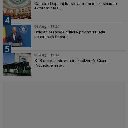
Camera Deputaților se va reuni într-o sesiune
extraordinară ...
4
06 Aug. - 17:24
Bolojan respinge criticile privind situația
economică în care ...
5
06 Aug. - 19:14
STB a cerut intrarea în insolvență. Ciucu:
Procedura este ...