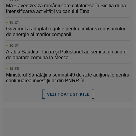
MAE avertizează românii care călătoresc în Sicilia după
intensificarea activității vulcanului Etna
16:21
Guvernul a adoptat regulile pentru limitarea consumului
de energie al marilor companii
16:01
Arabia Saudită, Turcia şi Pakistanul au semnat un acord
de apărare comună la Mecca
15:35
Ministerul Sănătăţii a semnat 49 de acte adiţionale pentru
continuarea investiţiilor din PNRR în ...
VEZI TOATE ȘTIRILE