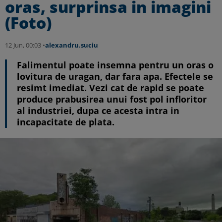
oras, surprinsa in imagini
(Foto)
12 Jun, 00:03 •
alexandru.suciu
Falimentul poate insemna pentru un oras o
lovitura de uragan, dar fara apa. Efectele se
resimt imediat. Vezi cat de rapid se poate
produce prabusirea unui fost pol infloritor
al industriei, dupa ce acesta intra in
incapacitate de plata.