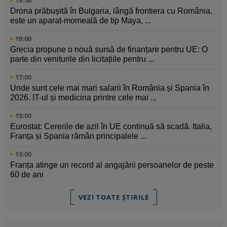
Drona prăbușită în Bulgaria, lângă frontiera cu România,
este un aparat-momeală de tip Maya, ...
19:00
Grecia propune o nouă sursă de finanțare pentru UE: O
parte din veniturile din licitațiile pentru ...
17:00
Unde sunt cele mai mari salarii în România și Spania în
2026. IT-ul și medicina printre cele mai ...
15:00
Eurostat: Cererile de azil în UE continuă să scadă. Italia,
Franța și Spania rămân principalele ...
13:00
Franța atinge un record al angajării persoanelor de peste
60 de ani
VEZI TOATE ȘTIRILE