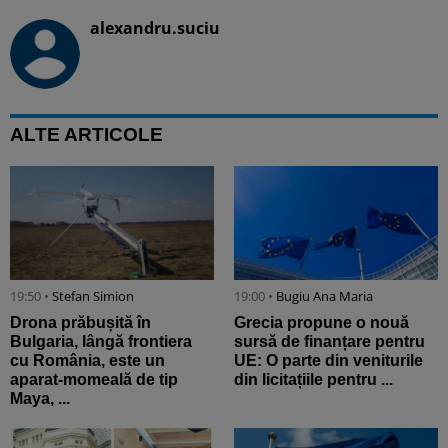
alexandru.suciu
ALTE ARTICOLE
19:50 •
Stefan Simion
19:00 •
Bugiu ⁠Ana Maria
Drona prăbușită în
Grecia propune o nouă
Bulgaria, lângă frontiera
sursă de finanțare pentru
cu România, este un
UE: O parte din veniturile
aparat-momeală de tip
din licitațiile pentru ...
Maya, ...