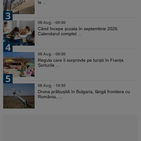
la ...
3
08 Aug. - 09:00
Când începe școala în septembrie 2026.
Calendarul complet ...
4
08 Aug. - 09:00
Regula care îi surprinde pe turiști în Franța.
Șorturile ...
5
08 Aug. - 19:50
Drona prăbușită în Bulgaria, lângă frontiera cu
România, ...