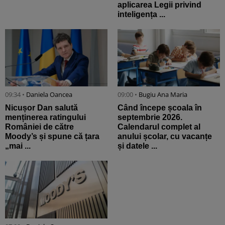
aplicarea Legii privind
inteligența ...
09:34 •
Daniela Oancea
09:00 •
Bugiu ⁠Ana Maria
Nicușor Dan salută
Când începe școala în
menținerea ratingului
septembrie 2026.
României de către
Calendarul complet al
Moody’s și spune că țara
anului școlar, cu vacanțe
„mai ...
și datele ...