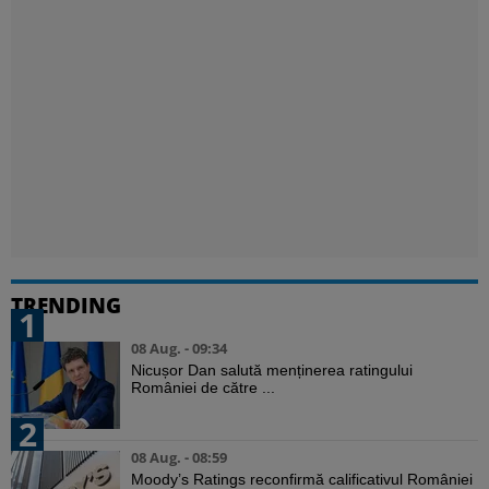
TRENDING
1
08 Aug. - 09:34
Nicușor Dan salută menținerea ratingului
României de către ...
2
08 Aug. - 08:59
Moody’s Ratings reconfirmă calificativul României