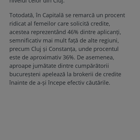
nivelul celor din Cluj.
Totodată, în Capitală se remarcă un procent
ridicat al femeilor care solicită credite,
acestea reprezentând 46% dintre aplicanți,
semnificativ mai mult față de alte regiuni,
precum Cluj și Constanța, unde procentul
este de aproximativ 36%. De asemenea,
aproape jumătate dintre cumpărătorii
bucureșteni apelează la brokerii de credite
înainte de a-și începe efectiv căutările.