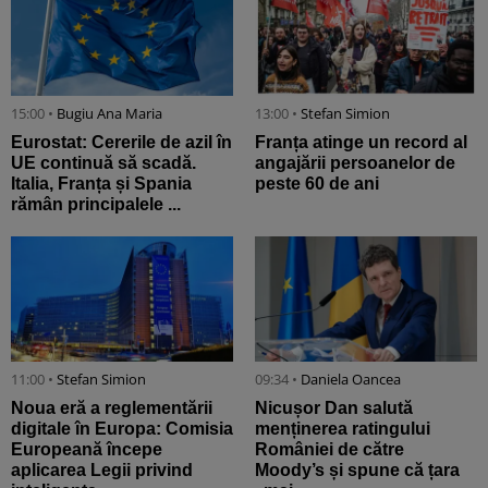
15:00 •
Bugiu ⁠Ana Maria
13:00 •
Stefan Simion
Eurostat: Cererile de azil în
Franța atinge un record al
UE continuă să scadă.
angajării persoanelor de
Italia, Franța și Spania
peste 60 de ani
rămân principalele ...
11:00 •
Stefan Simion
09:34 •
Daniela Oancea
Noua eră a reglementării
Nicușor Dan salută
digitale în Europa: Comisia
menținerea ratingului
Europeană începe
României de către
aplicarea Legii privind
Moody’s și spune că țara