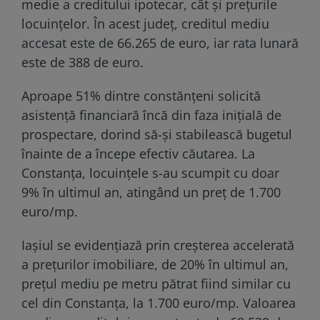
medie a creditului ipotecar, cât și prețurile
locuințelor. În acest județ, creditul mediu
accesat este de 66.265 de euro, iar rata lunară
este de 388 de euro.
Aproape 51% dintre constănțeni solicită
asistență financiară încă din faza inițială de
prospectare, dorind să-și stabilească bugetul
înainte de a începe efectiv căutarea. La
Constanța, locuințele s-au scumpit cu doar
9% în ultimul an, atingând un preț de 1.700
euro/mp.
Iașiul se evidențiază prin creșterea accelerată
a prețurilor imobiliare, de 20% în ultimul an,
prețul mediu pe metru pătrat fiind similar cu
cel din Constanța, la 1.700 euro/mp. Valoarea