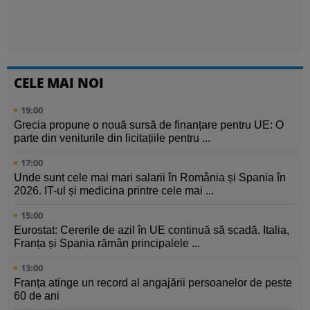
CELE MAI NOI
19:00
Grecia propune o nouă sursă de finanțare pentru UE: O
parte din veniturile din licitațiile pentru ...
17:00
Unde sunt cele mai mari salarii în România și Spania în
2026. IT-ul și medicina printre cele mai ...
15:00
Eurostat: Cererile de azil în UE continuă să scadă. Italia,
Franța și Spania rămân principalele ...
13:00
Franța atinge un record al angajării persoanelor de peste
60 de ani