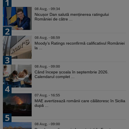
1
08 Aug. - 09:34
Nicușor Dan salută menținerea ratingului
României de către ...
2
08 Aug. - 08:59
Moody’s Ratings reconfirmă calificativul României
la ...
3
08 Aug. - 09:00
Când începe școala în septembrie 2026.
Calendarul complet ...
4
07 Aug. - 16:55
MAE avertizează românii care călătoresc în Sicilia
după ...
5
08 Aug. - 09:00