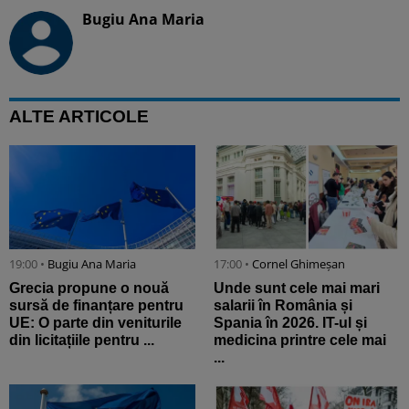
Bugiu ⁠Ana Maria
ALTE ARTICOLE
19:00 •
Bugiu ⁠Ana Maria
17:00 •
Cornel Ghimeșan
Grecia propune o nouă
Unde sunt cele mai mari
sursă de finanțare pentru
salarii în România și
UE: O parte din veniturile
Spania în 2026. IT-ul și
din licitațiile pentru ...
medicina printre cele mai
...