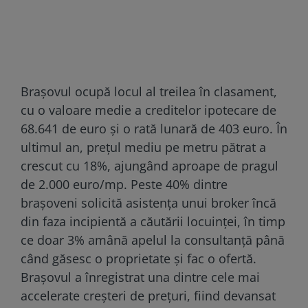
Brașovul ocupă locul al treilea în clasament,
cu o valoare medie a creditelor ipotecare de
68.641 de euro și o rată lunară de 403 euro. În
ultimul an, prețul mediu pe metru pătrat a
crescut cu 18%, ajungând aproape de pragul
de 2.000 euro/mp. Peste 40% dintre
brașoveni solicită asistența unui broker încă
din faza incipientă a căutării locuinței, în timp
ce doar 3% amână apelul la consultanță până
când găsesc o proprietate și fac o ofertă.
Brașovul a înregistrat una dintre cele mai
accelerate creșteri de prețuri, fiind devansat