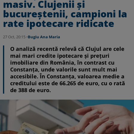
masiv. Clujenii și
bucureștenii, campioni la
rate ipotecare ridicate
27 Oct, 20:15 •
Bugiu ⁠Ana Maria
O analiză recentă relevă că Clujul are cele
mai mari credite ipotecare și prețuri
imobiliare din România, în contrast cu
Constanța, unde valorile sunt mult mai
accesibile. În Constanța, valoarea medie a
creditului este de 66.265 de euro, cu o rată
de 388 de euro.