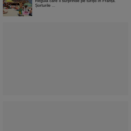
Regula care îi surprinde pe turiști în Franța.
Șorturile ...