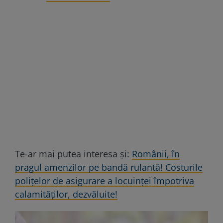
Te-ar mai putea interesa și:
Românii, în
pragul amenzilor pe bandă rulantă! Costurile
polițelor de asigurare a locuinței împotriva
calamităților, dezvăluite!