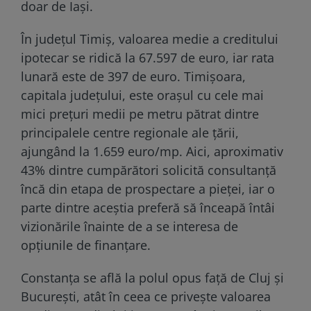
doar de Iași.
În județul Timiș, valoarea medie a creditului
ipotecar se ridică la 67.597 de euro, iar rata
lunară este de 397 de euro. Timișoara,
capitala județului, este orașul cu cele mai
mici prețuri medii pe metru pătrat dintre
principalele centre regionale ale țării,
ajungând la 1.659 euro/mp. Aici, aproximativ
43% dintre cumpărători solicită consultanță
încă din etapa de prospectare a pieței, iar o
parte dintre aceștia preferă să înceapă întâi
vizionările înainte de a se interesa de
opțiunile de finanțare.
Constanța se află la polul opus față de Cluj și
București, atât în ceea ce privește valoarea