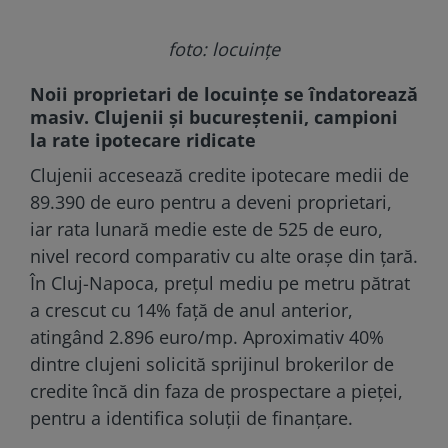
foto: locuințe
Noii proprietari de locuințe se îndatorează
masiv. Clujenii și bucureștenii, campioni
la rate ipotecare ridicate
Clujenii accesează credite ipotecare medii de
89.390 de euro pentru a deveni proprietari,
iar rata lunară medie este de 525 de euro,
nivel record comparativ cu alte orașe din țară.
În Cluj-Napoca, prețul mediu pe metru pătrat
a crescut cu 14% față de anul anterior,
atingând 2.896 euro/mp. Aproximativ 40%
dintre clujeni solicită sprijinul brokerilor de
credite încă din faza de prospectare a pieței,
pentru a identifica soluții de finanțare.