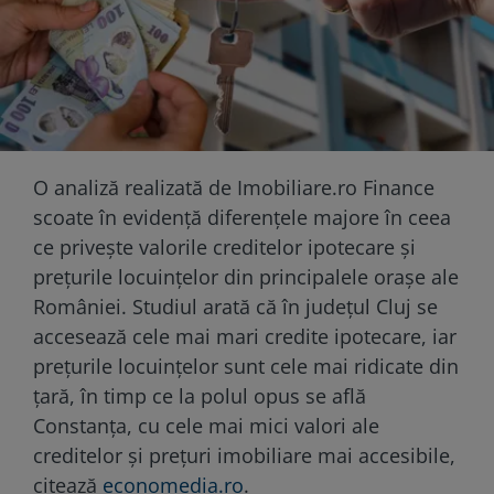
O analiză realizată de Imobiliare.ro Finance
scoate în evidență diferențele majore în ceea
ce privește valorile creditelor ipotecare și
prețurile locuințelor din principalele orașe ale
României. Studiul arată că în județul Cluj se
accesează cele mai mari credite ipotecare, iar
prețurile locuințelor sunt cele mai ridicate din
țară, în timp ce la polul opus se află
Constanța, cu cele mai mici valori ale
creditelor și prețuri imobiliare mai accesibile,
citează
economedia.ro
.