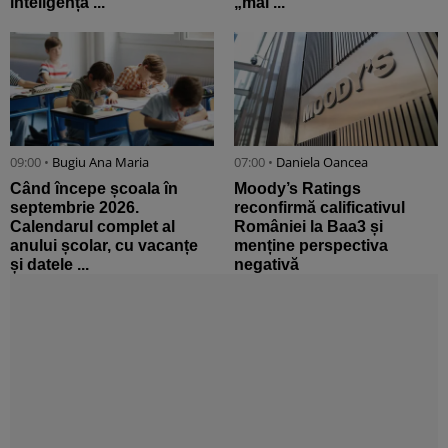
inteligența ...
„mai ...
09:00 •
Bugiu ⁠Ana Maria
07:00 •
Daniela Oancea
Când începe școala în
Moody’s Ratings
septembrie 2026.
reconfirmă calificativul
Calendarul complet al
României la Baa3 și
anului școlar, cu vacanțe
menține perspectiva
și datele ...
negativă