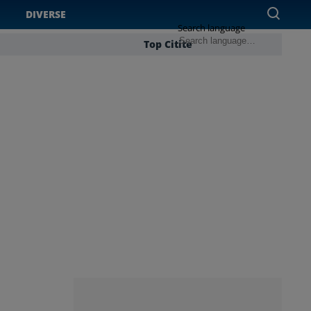
DIVERSE
Search language
Top Citite