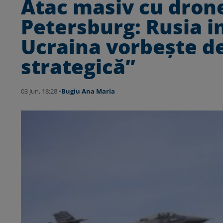
Atac masiv cu dron
Petersburg: Rusia 
Ucraina vorbește d
strategică”
03 Jun, 18:28 •
Bugiu ⁠Ana Maria