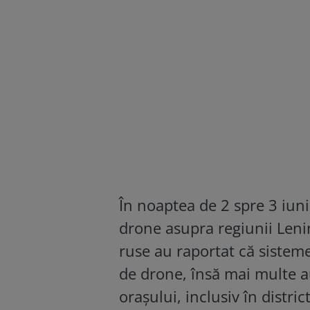
În noaptea de 2 spre 3 iuni
drone asupra regiunii Lenin
ruse au raportat că sistem
de drone, însă mai multe au
orașului, inclusiv în distri