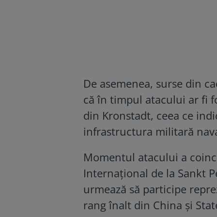
De asemenea, surse din cadr
că în timpul atacului ar fi f
din Kronstadt, ceea ce indi
infrastructura militară nav
Momentul atacului a coinc
Internațional de la Sankt P
urmează să participe reprez
rang înalt din China și Stat