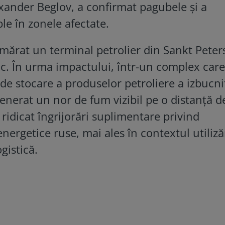
xander Beglov, a confirmat pagubele și a
le în zonele afectate.
numărat un terminal petrolier din Sankt Peter
ic. În urma impactului, într-un complex care
de stocare a produselor petroliere a izbucni
enerat un nor de fum vizibil pe o distanță 
 ridicat îngrijorări suplimentare privind
energetice ruse, mai ales în contextul utilizăr
gistică.