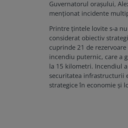
Guvernatorul orașului, Ale
menționat incidente multip
Printre țintele lovite s-a 
considerat obiectiv strateg
cuprinde 21 de rezervoare 
incendiu puternic, care a g
la 15 kilometri. Incendiul a
securitatea infrastructurii 
strategice în economie și lo