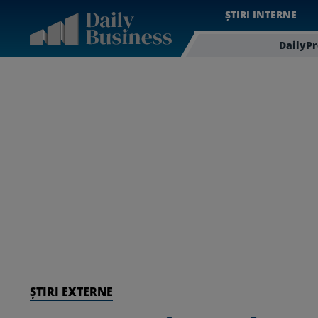
ȘTIRI INTERNE
DailyP
ȘTIRI EXTERNE