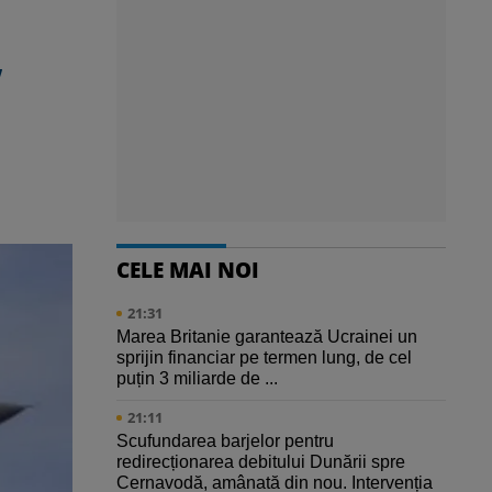
,
CELE MAI NOI
21:31
Marea Britanie garantează Ucrainei un
sprijin financiar pe termen lung, de cel
puțin 3 miliarde de ...
21:11
Scufundarea barjelor pentru
redirecționarea debitului Dunării spre
Cernavodă, amânată din nou. Intervenția