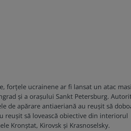
e, forțele ucrainene ar fi lansat un atac mas
grad și a orașului Sankt Petersburg. Autorit
ele de apărare antiaeriană au reușit să dobo
 reușit să lovească obiective din interiorul
ctele Kronștat, Kirovsk și Krasnoselsky.