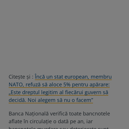
Citește și :
Încă un stat european, membru
NATO, refuză să aloce 5% pentru apărare:
„Este dreptul legitim al fiecărui guvern să
decidă. Noi alegem să nu o facem”
Banca Națională verifică toate bancnotele
aflate în circulație o dată pe an, iar
bancnotele murdare sau deteriorate sunt