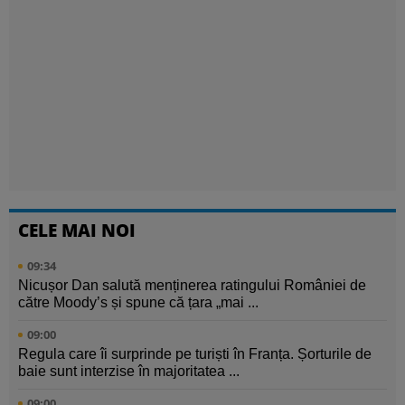
CELE MAI NOI
09:34
Nicușor Dan salută menținerea ratingului României de
către Moody’s și spune că țara „mai ...
09:00
Regula care îi surprinde pe turiști în Franța. Șorturile de
baie sunt interzise în majoritatea ...
09:00