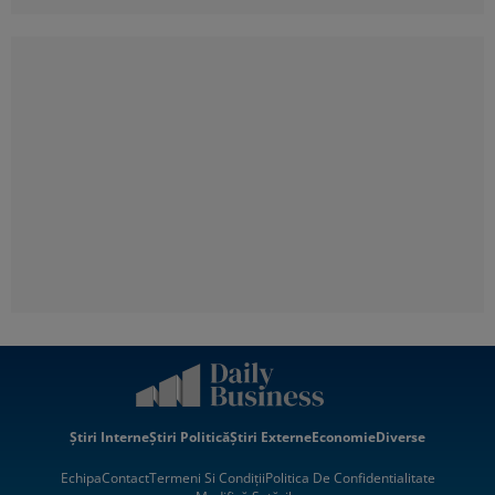
Știri Interne
Știri Politică
Știri Externe
Economie
Diverse
Echipa
Contact
Termeni Si Condiții
Politica De Confidentialitate