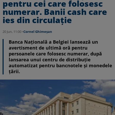
pentru cei care folosesc
numerar. Banii cash care
ies din circulație
20 Jun, 11:00 •
Cornel Ghimeșan
Banca Națională a Belgiei lansează un
avertisment de ultimă oră pentru
persoanele care folosesc numerar, după
lansarea unui centru de distribuție
automatizat pentru bancnotele și monedele
țării.