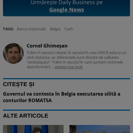
Urmărește Daily Business pe
Google News
TAGS:
Banca Națională
Belgia
Cash
Cornel Ghimeșan
Trăim în secolul vitezei, în secolul în care ORICE este la un
click distanța, iar diferențele sunt dictate de calitatea
“ambalajului”. Trăim în secolul în care suntem victimele
dezinformării ...
citește mai mult
CITEȘTE ȘI
Guvernul va contesta în Belgia executarea silită a
conturilor ROMATSA
ALTE ARTICOLE