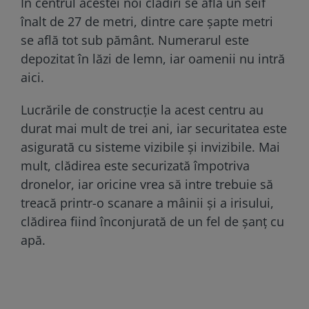
În centrul acestei noi clădiri se află un seif
înalt de 27 de metri, dintre care șapte metri
se află tot sub pământ. Numerarul este
depozitat în lăzi de lemn, iar oamenii nu intră
aici.
Lucrările de construcție la acest centru au
durat mai mult de trei ani, iar securitatea este
asigurată cu sisteme vizibile și invizibile. Mai
mult, clădirea este securizată împotriva
dronelor, iar oricine vrea să intre trebuie să
treacă printr-o scanare a mâinii și a irisului,
clădirea fiind înconjurată de un fel de șanț cu
apă.