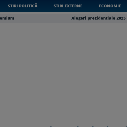
ȘTIRI POLITICĂ
ȘTIRI EXTERNE
ECONOMIE
remium
Alegeri prezidentiale 2025