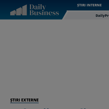
ȘTIRI INTERNE
DailyP
ȘTIRI EXTERNE