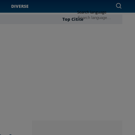
DIVERSE
Search language
Top Citite