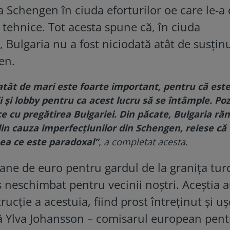
a Schengen în ciuda eforturilor oe care le-a
e tehnice. Tot acesta spune că, în ciuda
, Bulgaria nu a fost niciodată atât de susținu
en.
 atât de mari este foarte important, pentru că est
i și lobby pentru ca acest lucru să se întâmple. Poz
ce cu pregătirea Bulgariei. Din păcate, Bulgaria r
i din cauza imperfecțiunilor din Schengen, reiese că
ea ce este paradoxal”
, a completat acesta.
ioane de euro pentru gardul de la granița tur
 neschimbat pentru vecinii noștri. Aceștia 
rucție a acestuia, fiind prost întreținut și u
nsă Ylva Johansson – comisarul european pen