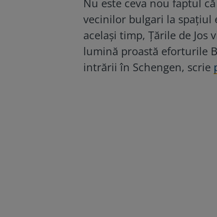
Nu este ceva nou faptul că 
vecinilor bulgari la spațiu
același timp, Țările de Jos 
lumină proastă eforturile B
intrării în Schengen, scrie