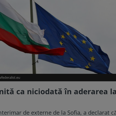
wfederalist.eu
inită ca niciodată în aderarea l
nterimar de externe de la Sofia, a declarat c