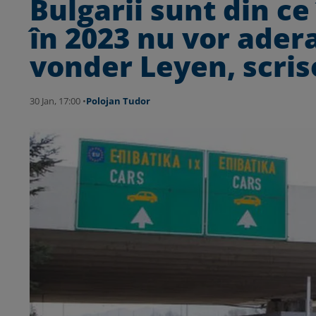
Bulgarii sunt din ce
în 2023 nu vor ader
vonder Leyen, scris
30 Jan, 17:00 •
Polojan Tudor