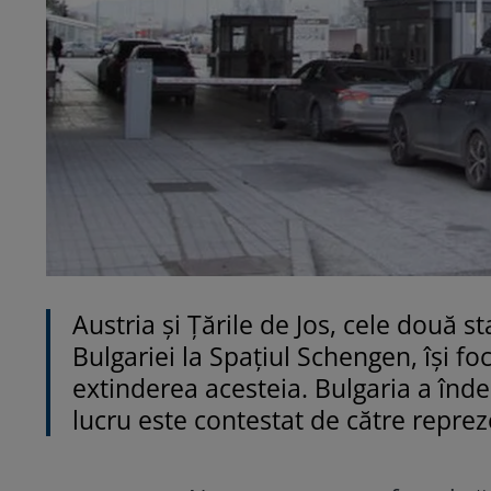
Austria și Țările de Jos, cele două 
Bulgariei la Spațiul Schengen, își f
extinderea acesteia. Bulgaria a îndep
lucru este contestat de către reprezen