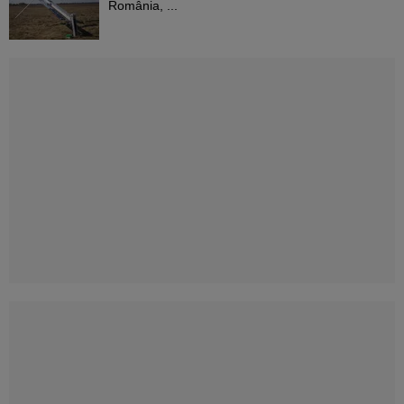
România, ...