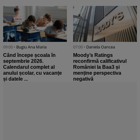
09:00 •
Bugiu ⁠Ana Maria
07:00 •
Daniela Oancea
Când începe școala în
Moody’s Ratings
septembrie 2026.
reconfirmă calificativul
Calendarul complet al
României la Baa3 și
anului școlar, cu vacanțe
menține perspectiva
și datele ...
negativă