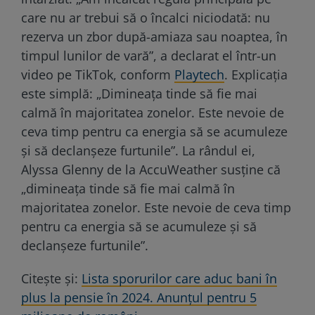
care nu ar trebui să o încalci niciodată: nu
rezerva un zbor după-amiaza sau noaptea, în
timpul lunilor de vară”, a declarat el într-un
video pe TikTok, conform
Playtech
. Explicaţia
este simplă: „Dimineața tinde să fie mai
calmă în majoritatea zonelor. Este nevoie de
ceva timp pentru ca energia să se acumuleze
și să declanșeze furtunile”. La rândul ei,
Alyssa Glenny de la AccuWeather susține că
„dimineața tinde să fie mai calmă în
majoritatea zonelor. Este nevoie de ceva timp
pentru ca energia să se acumuleze și să
declanșeze furtunile”.
Citeşte şi:
Lista sporurilor care aduc bani în
plus la pensie în 2024. Anunțul pentru 5