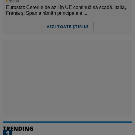
15:00
Eurostat: Cererile de azil în UE continuă să scadă. Italia,
Franța și Spania rămân principalele ...
VEZI TOATE ȘTIRILE
TRENDING
1