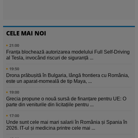
CELE MAI NOI
21:00
Franța blochează autorizarea modelului Full Self-Driving
al Tesla, invocând riscuri de siguranță ...
19:50
Drona prăbușită în Bulgaria, lângă frontiera cu România,
este un aparat-momeală de tip Maya, ...
19:00
Grecia propune o nouă sursă de finanțare pentru UE: O
parte din veniturile din licitațiile pentru ...
17:00
Unde sunt cele mai mari salarii în România și Spania în
2026. IT-ul și medicina printre cele mai ...