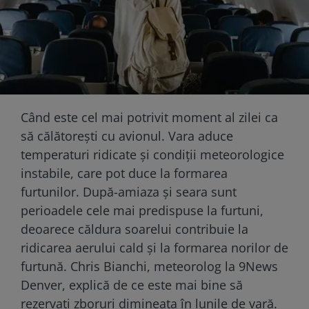
Când este cel mai potrivit moment al zilei ca
să călătoreşti cu avionul. Vara aduce
temperaturi ridicate și condiții meteorologice
instabile, care pot duce la formarea
furtunilor. După-amiaza și seara sunt
perioadele cele mai predispuse la furtuni,
deoarece căldura soarelui contribuie la
ridicarea aerului cald și la formarea norilor de
furtună. Chris Bianchi, meteorolog la 9News
Denver, explică de ce este mai bine să
rezervați zboruri dimineața în lunile de vară.