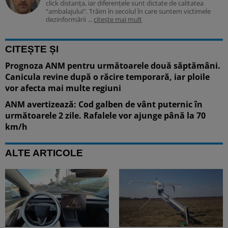
click distanța, iar diferențele sunt dictate de calitatea
“ambalajului”. Trăim în secolul în care suntem victimele
dezinformării ...
citește mai mult
CITEȘTE ȘI
Prognoza ANM pentru următoarele două săptămâni.
Canicula revine după o răcire temporară, iar ploile
vor afecta mai multe regiuni
ANM avertizează: Cod galben de vânt puternic în
următoarele 2 zile. Rafalele vor ajunge până la 70
km/h
ALTE ARTICOLE