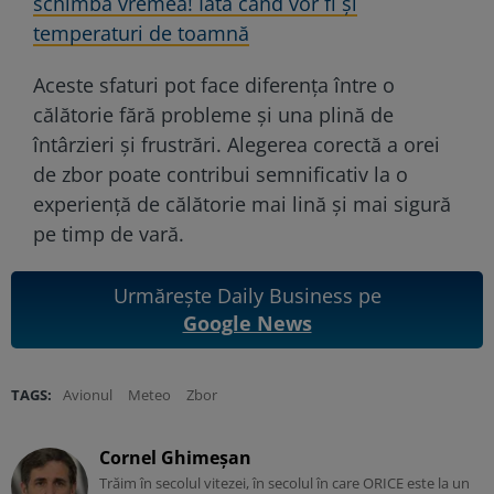
schimba vremea! Iată când vor fi și
temperaturi de toamnă
Aceste sfaturi pot face diferența între o
călătorie fără probleme și una plină de
întârzieri și frustrări. Alegerea corectă a orei
de zbor poate contribui semnificativ la o
experiență de călătorie mai lină și mai sigură
pe timp de vară.
Urmărește Daily Business pe
Google News
TAGS:
Avionul
Meteo
Zbor
Cornel Ghimeșan
Trăim în secolul vitezei, în secolul în care ORICE este la un