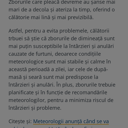
Zborurile care pleacă devreme au șanse mai
mari de a decola și ateriza la timp, oferind o
călătorie mai lină și mai previzibilă.
Astfel, pentru a evita problemele, călătorii
trbuei să ştie că zborurile de dimineață sunt
mai puțin susceptibile la întârzieri și anulări
cauzate de furtuni, deoarece condițiile
meteorologice sunt mai stabile și calme în
această perioadă a zilei, iar cele de după-
masă şi seară sunt mai predispose la
întârzieri și anulări. În plus, zborurile trebuie
planificate şi în funcție de recomandările
meteorologilor, pentru a minimiza riscul de
întârzieri și probleme.
Citeşte şi:
Meteorologii anunță când se va