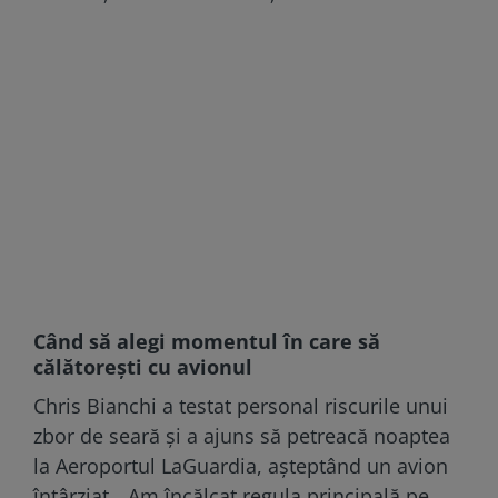
Când să alegi momentul în care să
călătoreşti cu avionul
Chris Bianchi a testat personal riscurile unui
zbor de seară și a ajuns să petreacă noaptea
la Aeroportul LaGuardia, așteptând un avion
întârziat. „Am încălcat regula principală pe