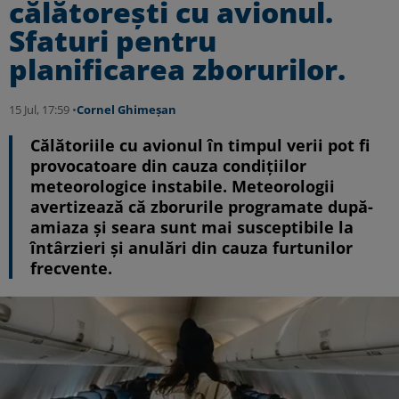
călătoreşti cu avionul.
Sfaturi pentru
planificarea zborurilor.
15 Jul, 17:59 •
Cornel Ghimeșan
Călătoriile cu avionul în timpul verii pot fi
provocatoare din cauza condițiilor
meteorologice instabile. Meteorologii
avertizează că zborurile programate după-
amiaza și seara sunt mai susceptibile la
întârzieri și anulări din cauza furtunilor
frecvente.