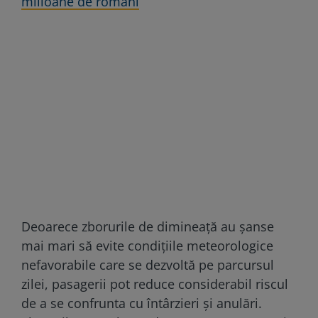
milioane de români
Deoarece zborurile de dimineață au şanse
mai mari să evite condițiile meteorologice
nefavorabile care se dezvoltă pe parcursul
zilei, pasagerii pot reduce considerabil riscul
de a se confrunta cu întârzieri și anulări.