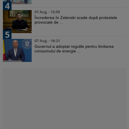
4
07 Aug. - 12:59
Încrederea în Zelenski scade după protestele
provocate de ...
5
07 Aug. - 16:21
Guvernul a adoptat regulile pentru limitarea
consumului de energie ...