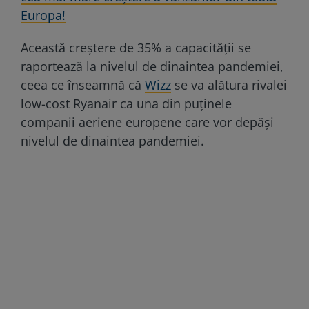
Europa!
Această creştere de 35% a capacităţii se
raportează la nivelul de dinaintea pandemiei,
ceea ce înseamnă că
Wizz
se va alătura rivalei
low-cost Ryanair ca una din puţinele
companii aeriene europene care vor depăşi
nivelul de dinaintea pandemiei.