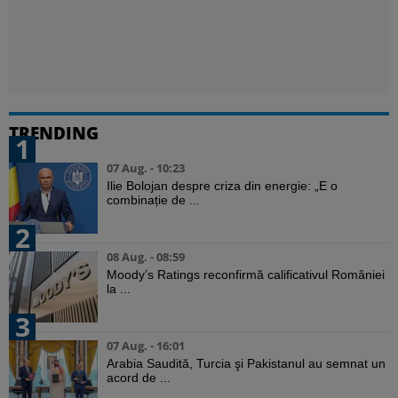
TRENDING
1
07 Aug. - 10:23
Ilie Bolojan despre criza din energie: „E o
combinație de ...
2
08 Aug. - 08:59
Moody’s Ratings reconfirmă calificativul României
la ...
3
07 Aug. - 16:01
Arabia Saudită, Turcia şi Pakistanul au semnat un
acord de ...