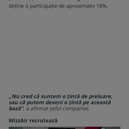
deţine o participaţie de aproximativ 18%.
,,Nu cred că suntem o ţintă de preluare,
sau că putem deveni o ţintă pe această
bază”
, a afirmat şeful companiei.
WizzAir recrutează