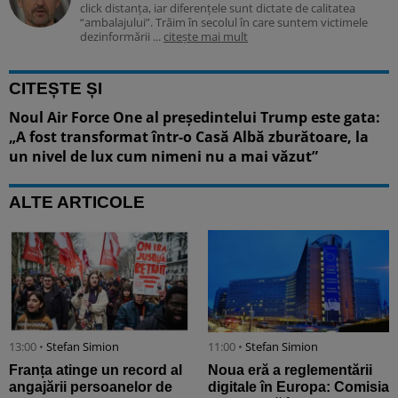
click distanța, iar diferențele sunt dictate de calitatea
“ambalajului”. Trăim în secolul în care suntem victimele
dezinformării ...
citește mai mult
CITEȘTE ȘI
Noul Air Force One al președintelui Trump este gata:
„A fost transformat într-o Casă Albă zburătoare, la
un nivel de lux cum nimeni nu a mai văzut”
ALTE ARTICOLE
13:00 •
Stefan Simion
11:00 •
Stefan Simion
Franța atinge un record al
Noua eră a reglementării
angajării persoanelor de
digitale în Europa: Comisia