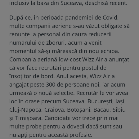
inclusiv la baza din Suceava, deschisă recent.
După ce, în perioada pandemiei de Covid,
multe companii aeriene s-au văzut obligate să
renunțe la personal din cauza reducerii
numărului de zboruri, acum a venit
momentul să-și mărească din nou echipa.
Compania aeriană low-cost Wizz Air a anunțat
că vor face recrutări pentru postul de
însoțitor de bord. Anul acesta, Wizz Air a
angajat peste 300 de persoane noi, iar acum
urmează o nouă selecție. Recrutările vor avea
loc în orașe precum Suceava, București, Iași,
Cluj-Napoca, Craiova, Botoșani, Bacău, Sibiu
și Timișoara. Candidații vor trece prin mai
multe probe pentru a dovedi dacă sunt sau
nu apți pentru această profesie.