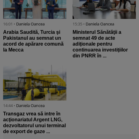
16:01 •
Daniela Oancea
15:35 •
Daniela Oancea
Arabia Saudită, Turcia şi
Ministerul Sănătăţii a
Pakistanul au semnat un
semnat 49 de acte
acord de apărare comună
adiţionale pentru
la Mecca
continuarea investiţiilor
din PNRR în ...
14:44 •
Daniela Oancea
Transgaz vrea să intre în
acţionariatul Argent LNG,
dezvoltatorul unui terminal
de export de gaze ...