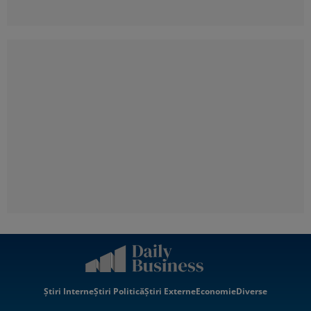
Știri Interne
Știri Politică
Știri Externe
Economie
Diverse