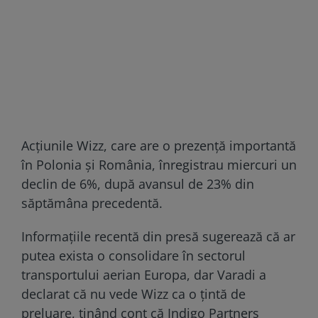
Acţiunile Wizz, care are o prezenţă importantă
în Polonia şi România, înregistrau miercuri un
declin de 6%, după avansul de 23% din
săptămâna precedentă.
Informaţiile recentă din presă sugerează că ar
putea exista o consolidare în sectorul
transportului aerian Europa, dar Varadi a
declarat că nu vede Wizz ca o ţintă de
preluare, ţinând cont că Indigo Partners