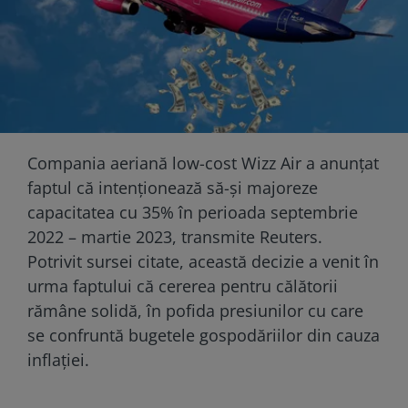
Compania aeriană low-cost Wizz Air a anunțat
faptul că intenţionează să-şi majoreze
capacitatea cu 35% în perioada septembrie
2022 – martie 2023, transmite Reuters.
Potrivit sursei citate, această decizie a venit în
urma faptului că cererea pentru călătorii
rămâne solidă, în pofida presiunilor cu care
se confruntă bugetele gospodăriilor din cauza
inflaţiei.