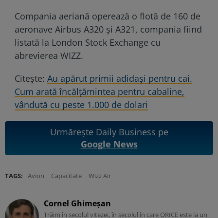
Compania aeriană operează o flotă de 160 de
aeronave Airbus A320 şi A321, compania fiind
listată la London Stock Exchange cu
abrevierea WIZZ.
Citește:
Au apărut primii adidași pentru cai.
Cum arată încălțămintea pentru cabaline,
vândută cu peste 1.000 de dolari
Urmărește Daily Business pe
Google News
TAGS:
Avion
Capacitate
Wizz Air
Cornel Ghimeșan
Trăim în secolul vitezei, în secolul în care ORICE este la un