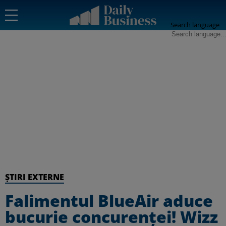
Search language
ȘTIRI EXTERNE
Falimentul BlueAir aduce
bucurie concurenței! Wizz