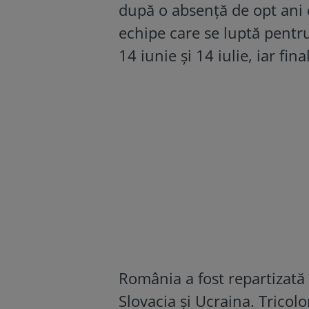
după o absență de opt ani d
echipe care se luptă pentru
14 iunie și 14 iulie, iar fi
România a fost repartizată 
Slovacia și Ucraina. Tricolo