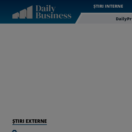
ȘTIRI INTERNE
DailyP
ȘTIRI EXTERNE