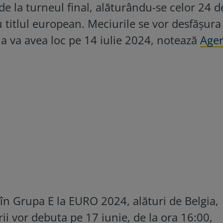
e la turneul final, alăturându-se celor 24 d
 titlul european. Meciurile se vor desfășura
nala va avea loc pe 14 iulie 2024, notează
Ager
în Grupa E la EURO 2024, alături de Belgia,
rii vor debuta pe 17 iunie, de la ora 16:00,