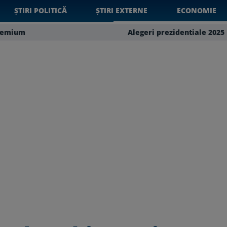
ȘTIRI POLITICĂ
ȘTIRI EXTERNE
ECONOMIE
remium
Alegeri prezidentiale 2025