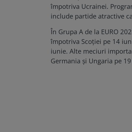
împotriva Ucrainei. Program
include partide atractive c
În Grupa A de la EURO 202
împotriva Scoției pe 14 iun
iunie. Alte meciuri importa
Germania și Ungaria pe 19 