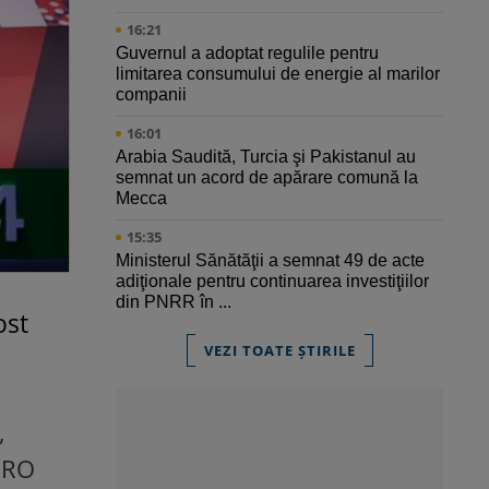
16:21
Guvernul a adoptat regulile pentru
limitarea consumului de energie al marilor
companii
16:01
Arabia Saudită, Turcia şi Pakistanul au
semnat un acord de apărare comună la
Mecca
15:35
Ministerul Sănătăţii a semnat 49 de acte
adiţionale pentru continuarea investiţiilor
din PNRR în ...
ost
VEZI TOATE ȘTIRILE
,
EURO