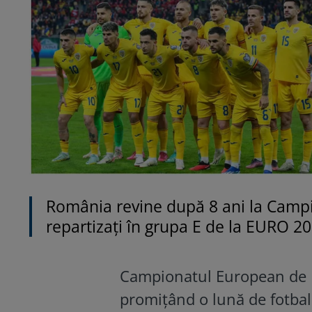
România revine după 8 ani la Campio
repartizați în grupa E de la EURO 20
Campionatul European de F
promițând o lună de fotba