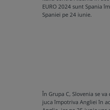
EURO 2024 sunt Spania împo
Spaniei pe 24 iunie.
În Grupa C, Slovenia se va
juca împotriva Angliei în a
Anglia, iar pe 25 iunie vor