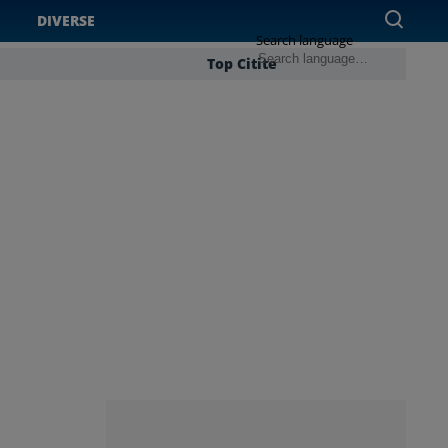
DIVERSE
Search language
Top Citite