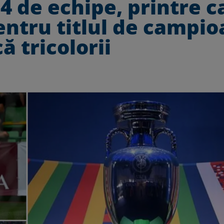
4 de echipe, printre c
entru titlul de campi
ă tricolorii