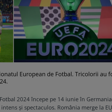
natul European de Fotbal. Tricolorii au f
24.
otbal 2024 începe pe 14 iunie în Germania
l intens și spectaculos. România merge la 