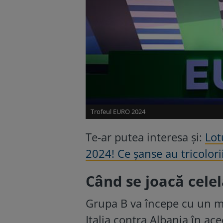
Trofeul EURO 2024
Te-ar putea interesa și:
Lot
2024! Ce șanse au tricolorii
Când se joacă cele
Grupa B va începe cu un me
Italia contra Albania în ace