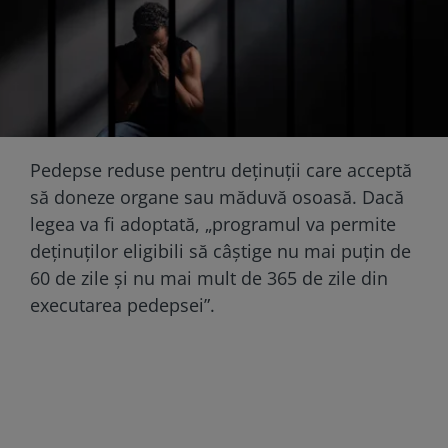
Pedepse reduse pentru deţinuţii care acceptă
să doneze organe sau măduvă osoasă. Dacă
legea va fi adoptată, „programul va permite
deținuților eligibili să câștige nu mai puțin de
60 de zile și nu mai mult de 365 de zile din
executarea pedepsei”.