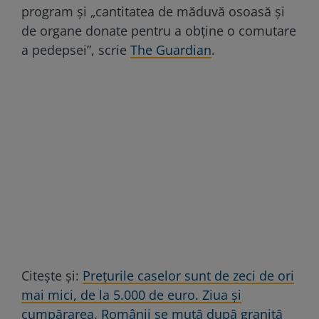
program și „cantitatea de măduvă osoasă și
de organe donate pentru a obține o comutare
a pedepsei”, scrie
The Guardian
.
Citeşte şi:
Prețurile caselor sunt de zeci de ori
mai mici, de la 5.000 de euro. Ziua și
cumpărarea. Românii se mută după graniță