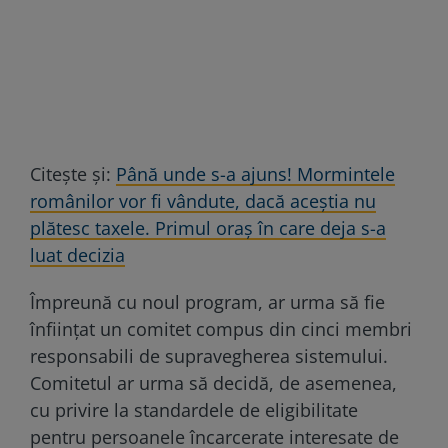
Citeşte şi:
Până unde s-a ajuns! Mormintele
românilor vor fi vândute, dacă aceștia nu
plătesc taxele. Primul oraș în care deja s-a
luat decizia
Împreună cu noul program, ar urma să fie
înființat un comitet compus din cinci membri
responsabili de supravegherea sistemului.
Comitetul ar urma să decidă, de asemenea,
cu privire la standardele de eligibilitate
pentru persoanele încarcerate interesate de