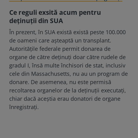
Ce reguli exsită acum pentru
deţinuţii din SUA
În prezent, în SUA există există peste 100.000
de oameni care așteaptă un transplant.
Autoritățile federale permit donarea de
organe de către deținuți doar către rudele de
gradul I, însă multe închisori de stat, inclusiv
cele din Massachusetts, nu au un program de
donare. De asemenea, nu este permisă
recoltarea organelor de la deținuții executați,
chiar dacă aceștia erau donatori de organe
înregistrați.