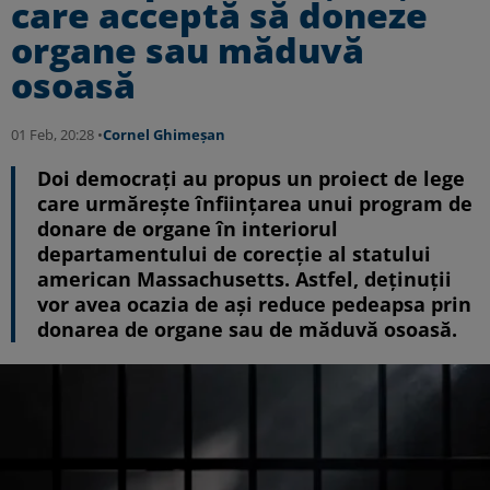
care acceptă să doneze
organe sau măduvă
osoasă
01 Feb, 20:28 •
Cornel Ghimeșan
Doi democraţi au propus un proiect de lege
care urmărește înființarea unui program de
donare de organe în interiorul
departamentului de corecție al statului
american Massachusetts. Astfel, deţinuţii
vor avea ocazia de aşi reduce pedeapsa prin
donarea de organe sau de măduvă osoasă.