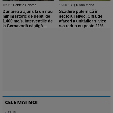
16:05 •
Daniela Oancea
16:00 •
Bugiu ⁠Ana Maria
Dunărea a ajuns la un nou
Scădere puternică în
minim istoric de debit, de
sectorul silvic. Cifra de
1.400 mc/s. Intervențiile de
afaceri a unităților silvice
la Cernavodă câștigă ...
s-a redus cu peste 21% ...
CELE MAI NOI
12:13