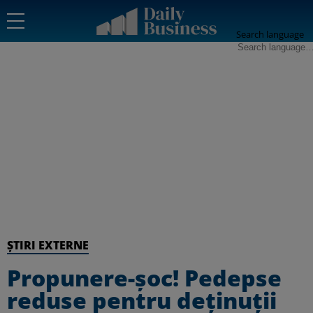
Search language
ȘTIRI EXTERNE
Propunere-şoc! Pedepse
reduse pentru deţinuţii