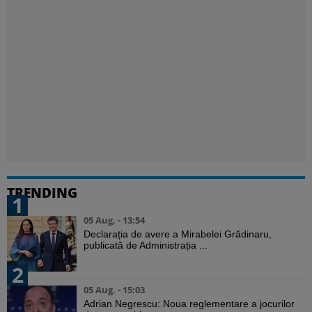
TRENDING
1
05 Aug. - 13:54
Declarația de avere a Mirabelei Grădinaru,
publicată de Administrația ...
2
05 Aug. - 15:03
Adrian Negrescu: Noua reglementare a jocurilor